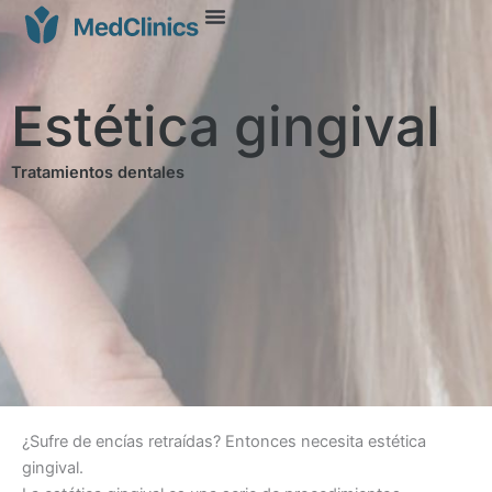
Estética gingival
Tratamientos dentales
¿Sufre de encías retraídas? Entonces necesita estética
gingival.