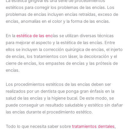
La estética gingival es una serie de procedimientos
estéticos para corregir los problemas de las encías. Los
problemas de encías incluyen encías retraídas, exceso de
encías, anomalías en el color y la forma de las encías.
En la
estética de las enc
ías se utilizan diversas técnicas
para mejorar el aspecto y la estética de las encías. Entre
ellos se incluyen la corrección quirúrgica de encías, el injerto
de encías, los tratamientos con láser, la decoloración y el
cierre de encías, los empastes de encías y las prótesis de
encías.
Los procedimientos estéticos de las encías deben ser
realizados por un dentista que ponga gran énfasis en la
salud de las encías y la higiene bucal. De este modo, se
puede conseguir un resultado saludable y estético sin dañar
las encías durante el procedimiento estético.
Todo lo que necesita saber sobre
tratamientos dentales
,