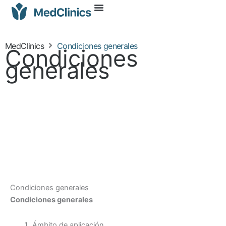
MedClinics
Condiciones generales
Condiciones
generales
Condiciones generales
Condiciones generales
Ámbito de aplicación