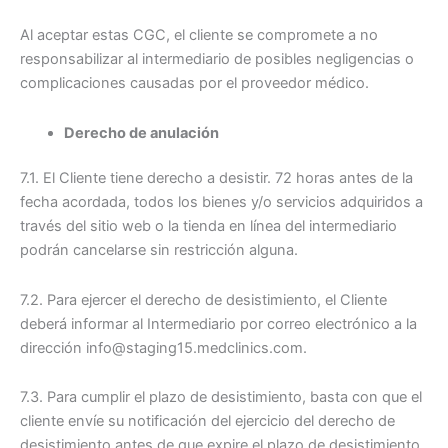
Al aceptar estas CGC, el cliente se compromete a no
responsabilizar al intermediario de posibles negligencias o
complicaciones causadas por el proveedor médico.
Derecho de anulación
7.1. El Cliente tiene derecho a desistir. 72 horas antes de la
fecha acordada, todos los bienes y/o servicios adquiridos a
través del sitio web o la tienda en línea del intermediario
podrán cancelarse sin restricción alguna.
7.2. Para ejercer el derecho de desistimiento, el Cliente
deberá informar al Intermediario por correo electrónico a la
dirección
info@staging15.medclinics.com
.
7.3. Para cumplir el plazo de desistimiento, basta con que el
cliente envíe su notificación del ejercicio del derecho de
desistimiento antes de que expire el plazo de desistimiento.