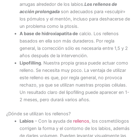
arrugas alrededor de los labios.
Los rellenos de
acción prolongada
son adecuados para «esculpir»
los pómulos y el mentón, incluso para deshacerse de
un problema como la ptosis.
A base de hidroxiapatita de
calcio. Los rellenos
basados en ella son más duraderos. Por regla
general, la corrección sólo es necesaria entre 1,5 y 2
años después de la intervención.
Lipofilling
. Nuestra propia grasa puede actuar como
relleno. Se necesita muy poco. La ventaja de utilizar
este relleno es que, por regla general, no provoca
rechazo, ya que se utilizan nuestras propias células.
Un resultado claro del lipofilling puede aparecer en 1-
2 meses, pero durará varios años.
¿Dónde se utilizan los rellenos?
Labios
– Con la ayuda de
rellenos
, los cosmetólogos
corrigen la forma y el contorno de los labios, además
de darles volumen. Pueden levantar visualmente las