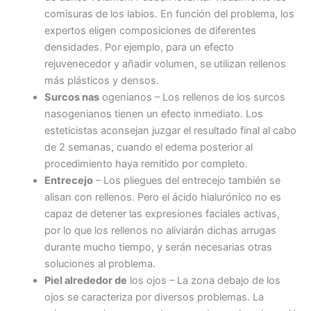
comisuras de los labios. En función del problema, los
expertos eligen composiciones de diferentes
densidades. Por ejemplo, para un efecto
rejuvenecedor y añadir volumen, se utilizan rellenos
más plásticos y densos.
Surcos nas
ogenianos – Los rellenos de los surcos
nasogenianos tienen un efecto inmediato. Los
esteticistas aconsejan juzgar el resultado final al cabo
de 2 semanas, cuando el edema posterior al
procedimiento haya remitido por completo.
Entrecejo
– Los pliegues del entrecejo también se
alisan con rellenos. Pero el ácido hialurónico no es
capaz de detener las expresiones faciales activas,
por lo que los rellenos no aliviarán dichas arrugas
durante mucho tiempo, y serán necesarias otras
soluciones al problema.
Piel alrededor de
los ojos – La zona debajo de los
ojos se caracteriza por diversos problemas. La