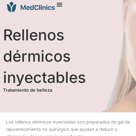
Rellenos
dérmicos
inyectables
Tratamiento de belleza
Los rellenos dérmicos inyectables son preparados de gel de
rejuvenecimiento no quirúrgico que ayudan a reducir o