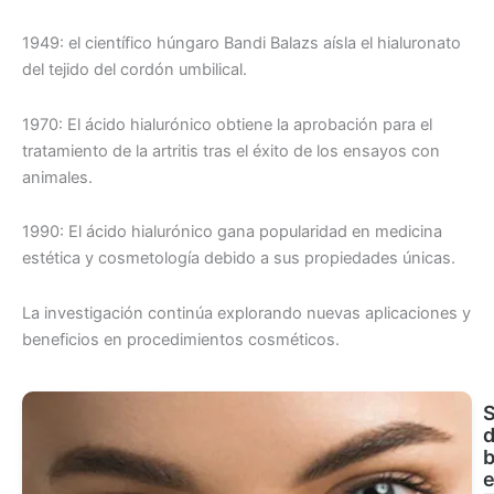
1949: el científico húngaro Bandi Balazs aísla el hialuronato
del tejido del cordón umbilical.
1970: El ácido hialurónico obtiene la aprobación para el
tratamiento de la artritis tras el éxito de los ensayos con
animales.
1990: El ácido hialurónico gana popularidad en medicina
estética y cosmetología debido a sus propiedades únicas.
La investigación continúa explorando nuevas aplicaciones y
beneficios en procedimientos cosméticos.
S
b