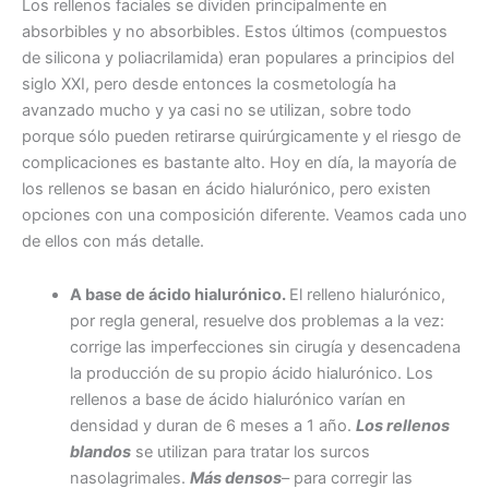
Los rellenos faciales se dividen principalmente en
absorbibles y no absorbibles. Estos últimos (compuestos
de silicona y poliacrilamida) eran populares a principios del
siglo XXI, pero desde entonces la cosmetología ha
avanzado mucho y ya casi no se utilizan, sobre todo
porque sólo pueden retirarse quirúrgicamente y el riesgo de
complicaciones es bastante alto. Hoy en día, la mayoría de
los rellenos se basan en ácido hialurónico, pero existen
opciones con una composición diferente. Veamos cada uno
de ellos con más detalle.
A base de ácido hialurónico.
El relleno hialurónico,
por regla general, resuelve dos problemas a la vez:
corrige las imperfecciones sin cirugía y desencadena
la producción de su propio ácido hialurónico. Los
rellenos a base de ácido hialurónico varían en
densidad y duran de 6 meses a 1 año.
Los rellenos
blandos
se utilizan para tratar los surcos
nasolagrimales.
Más densos
– para corregir las