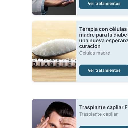
Ver tratamientos
Terapia con células
madre para la diabe
una nueva esperan
curación
Células madre
Ver tratamientos
Trasplante capilar 
Trasplante capilar