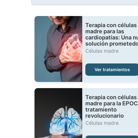
Terapia con células
madre para las
cardiopatías: Una n
solución prometed
Células madre
Ver tratamientos
Terapia con células
madre para la EPOC
tratamiento
revolucionario
Células madre