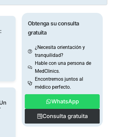
Obtenga su consulta
:
gratuita
¿Necesita orientación y
tranquilidad?
Hable con una persona de
MedClinics.
Encontremos juntos al
médico perfecto.
WhatsApp
 Un
r
Consulta gratuita