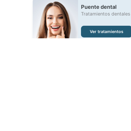
Puente dental
Tratamientos dentales
Ver tratamientos
Implantes dentales 
on-6
Tratamientos dentales
Ver tratamientos