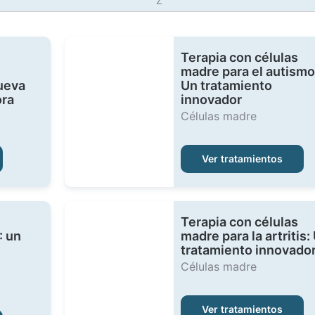
Z
Terapia con células
madre para el autismo
ueva
Un tratamiento
ora
innovador
Células madre
Ver tratamientos
Terapia con células
: un
madre para la artritis:
tratamiento innovado
Células madre
Ver tratamientos