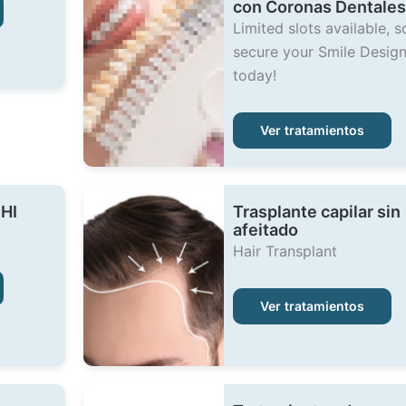
con Coronas Dentales
Limited slots available, s
secure your Smile Desig
today!
Ver tratamientos
DHI
Trasplante capilar sin
afeitado
Hair Transplant
Ver tratamientos