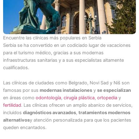
Encuentre las clínicas más populares en Serbia
Serbia se ha convertido en un codiciado lugar de vacaciones
para el turismo médico, gracias a sus modernas
infraestructuras sanitarias y a sus especialistas altamente
cualificados.
Las clínicas de ciudades como Belgrado, Novi Sad y Niš son
famosas por sus
modernas instalaciones
y
se especializan
en áreas como
odontología
,
cirugía plástica
,
ortopedia
y
fertilidad
. Las clínicas ofrecen un amplio abanico de servicios,
incluidos
diagnósticos avanzados
,
tratamientos modernos
alternativos
y atención personalizada para que los pacientes
queden encantados.