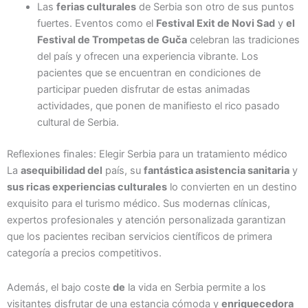
Las
ferias culturales
de Serbia son otro de sus puntos
fuertes. Eventos como el
Festival Exit de Novi Sad
y
el
Festival de Trompetas de Guča
celebran las tradiciones
del país y ofrecen una experiencia vibrante. Los
pacientes que se encuentran en condiciones de
participar pueden disfrutar de estas animadas
actividades, que ponen de manifiesto el rico pasado
cultural de Serbia.
Reflexiones finales: Elegir Serbia para un tratamiento médico
La
asequibilidad del
país, su
fantástica asistencia sanitaria
y
sus ricas experiencias culturales
lo convierten en un destino
exquisito para el turismo médico. Sus modernas clínicas,
expertos profesionales y atención personalizada garantizan
que los pacientes reciban servicios científicos de primera
categoría a precios competitivos.
Además, el bajo coste
de
la vida en Serbia permite a los
visitantes disfrutar de una estancia cómoda y
enriquecedora