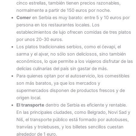
cinco estrellas, también tienen precios razonables,
normalmente a partir de 150 euros por noche.
Comer
en Serbia es muy barato: entre 5 y 10 euros por
persona en los restaurantes locales. Los
establecimientos de lujo ofrecen comidas de tres platos
por unos 20-30 euros.
Los platos tradicionales serbios, como el ćevapi, el
sarma y el ajvar, no sólo son deliciosos, sino también
económicos, lo que permite a los viajeros disfrutar de las
delicias culinarias del país sin gastar de más.
Para quienes optan por el autoservicio, los comestibles
son más baratos, ya que los mercados y
supermercados disponen de productos frescos y de
origen local.
El transporte
dentro de Serbia es eficiente y rentable.
En las principales ciudades, como Belgrado, Novi Sad y
Niš, el transporte público está formado por autobuses,
tranvías y trolebuses, y los billetes sencillos cuestan
alrededor de 1 euro.