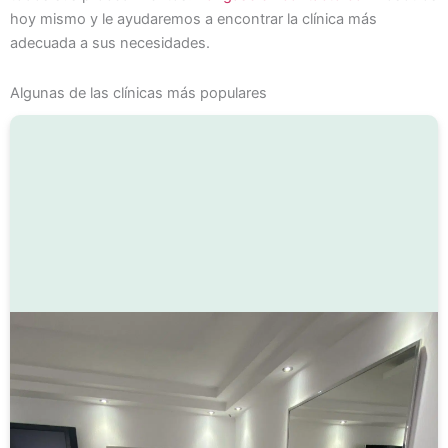
hoy mismo y le ayudaremos a encontrar la clínica más
adecuada a sus necesidades.
Algunas de las clínicas más populares