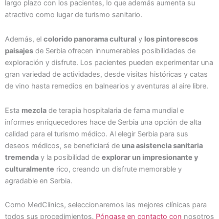
largo plazo con los pacientes, lo que además aumenta su
atractivo como lugar de turismo sanitario.
Además, el
colorido panorama cultural
y
los pintorescos
paisajes
de Serbia ofrecen innumerables posibilidades de
exploración y disfrute. Los pacientes pueden experimentar una
gran variedad de actividades, desde visitas históricas y catas
de vino hasta remedios en balnearios y aventuras al aire libre.
Esta
mezcla
de terapia hospitalaria de fama mundial e
informes enriquecedores hace de Serbia una opción de alta
calidad para el turismo médico. Al elegir Serbia para sus
deseos médicos, se beneficiará de
una asistencia sanitaria
tremenda
y la posibilidad de
explorar un impresionante y
culturalmente
rico, creando un disfrute memorable y
agradable en Serbia.
Como MedClinics, seleccionaremos las mejores clínicas para
todos sus procedimientos.
Póngase en contacto con
nosotros