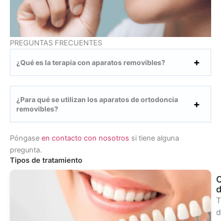
PREGUNTAS FRECUENTES
¿Qué es la terapia con aparatos removibles?
¿Para qué se utilizan los aparatos de ortodoncia
removibles?
Póngase
en contacto con nosotros
si tiene alguna
pregunta.
Tipos de tratamiento
d
T
d