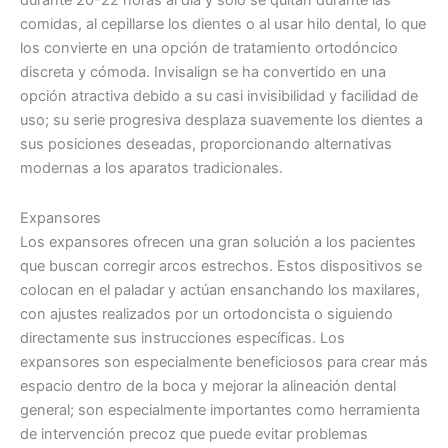
durante 20-22 horas al día y sólo se quitan durante las
comidas, al cepillarse los dientes o al usar hilo dental, lo que
los convierte en una opción de tratamiento ortodóncico
discreta y cómoda. Invisalign se ha convertido en una
opción atractiva debido a su casi invisibilidad y facilidad de
uso; su serie progresiva desplaza suavemente los dientes a
sus posiciones deseadas, proporcionando alternativas
modernas a los aparatos tradicionales.
Expansores
Los expansores ofrecen una gran solución a los pacientes
que buscan corregir arcos estrechos. Estos dispositivos se
colocan en el paladar y actúan ensanchando los maxilares,
con ajustes realizados por un ortodoncista o siguiendo
directamente sus instrucciones específicas. Los
expansores son especialmente beneficiosos para crear más
espacio dentro de la boca y mejorar la alineación dental
general; son especialmente importantes como herramienta
de intervención precoz que puede evitar problemas