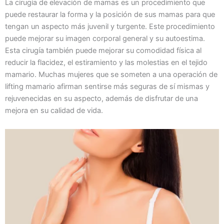
La cirugía de elevación de mamas es un procedimiento que
puede restaurar la forma y la posición de sus mamas para que
tengan un aspecto más juvenil y turgente. Este procedimiento
puede mejorar su imagen corporal general y su autoestima.
Esta cirugía también puede mejorar su comodidad física al
reducir la flacidez, el estiramiento y las molestias en el tejido
mamario. Muchas mujeres que se someten a una operación de
lifting mamario afirman sentirse más seguras de sí mismas y
rejuvenecidas en su aspecto, además de disfrutar de una
mejora en su calidad de vida.