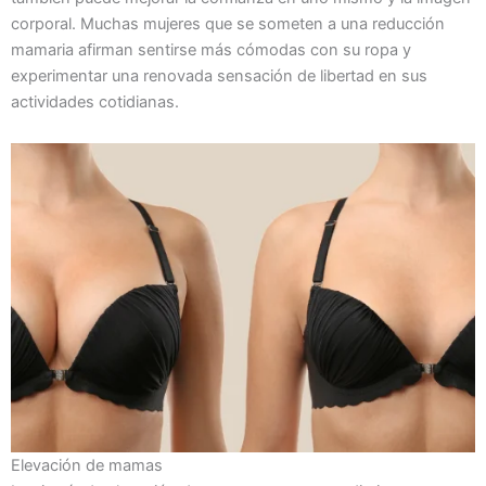
corporal. Muchas mujeres que se someten a una reducción
mamaria afirman sentirse más cómodas con su ropa y
experimentar una renovada sensación de libertad en sus
actividades cotidianas.
Elevación de mamas