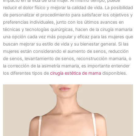
impacto en la vida de una mujer. Al mismo tiempo, puede
reducir el dolor físico y mejorar la calidad de vida. La posibilidad
de personalizar el procedimiento para satisfacer los objetivos y
preferencias individuales, junto con los últimos avances en
técnicas y tecnologías quirúrgicas, hacen de la cirugía mamaria
una opción cada vez más popular y eficaz para las mujeres que
buscan mejorar su estilo de vida y su bienestar general. Si las
mujeres están considerando el aumento de senos, reducción
de senos, levantamiento de senos, reconstrucción mamaria, o
la corrección de la asimetría mamaria, es importante entender
los diferentes tipos de
cirugía estética de mama
disponibles.