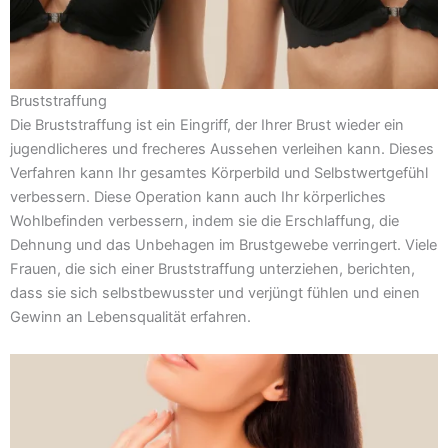
Bruststraffung
Die Bruststraffung ist ein Eingriff, der Ihrer Brust wieder ein
jugendlicheres und frecheres Aussehen verleihen kann. Dieses
Verfahren kann Ihr gesamtes Körperbild und Selbstwertgefühl
verbessern. Diese Operation kann auch Ihr körperliches
Wohlbefinden verbessern, indem sie die Erschlaffung, die
Dehnung und das Unbehagen im Brustgewebe verringert. Viele
Frauen, die sich einer Bruststraffung unterziehen, berichten,
dass sie sich selbstbewusster und verjüngt fühlen und einen
Gewinn an Lebensqualität erfahren.