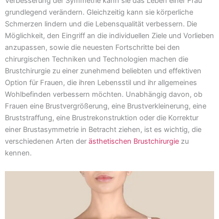
Verbesserung der Symmetrie kann sie das Leben einer Frau
grundlegend verändern. Gleichzeitig kann sie körperliche
Schmerzen lindern und die Lebensqualität verbessern. Die
Möglichkeit, den Eingriff an die individuellen Ziele und Vorlieben
anzupassen, sowie die neuesten Fortschritte bei den
chirurgischen Techniken und Technologien machen die
Brustchirurgie zu einer zunehmend beliebten und effektiven
Option für Frauen, die ihren Lebensstil und ihr allgemeines
Wohlbefinden verbessern möchten. Unabhängig davon, ob
Frauen eine Brustvergrößerung, eine Brustverkleinerung, eine
Bruststraffung, eine Brustrekonstruktion oder die Korrektur
einer Brustasymmetrie in Betracht ziehen, ist es wichtig, die
verschiedenen Arten der
ästhetischen Brustchirurgie
zu
kennen.