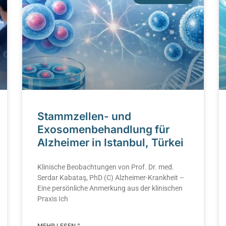
Stammzellen- und
Exosomenbehandlung für
Alzheimer in Istanbul, Türkei
Klinische Beobachtungen von Prof. Dr. med.
Serdar Kabataş, PhD (C) Alzheimer-Krankheit –
Eine persönliche Anmerkung aus der klinischen
Praxis Ich
MEHR LESEN "