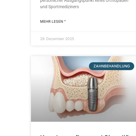
persönlicher Ausgangspunkt eines Orthopäden
und Sportmediziners
MEHR LESEN "
29. Dezember 2025
ZAHNBEHANDLUNG