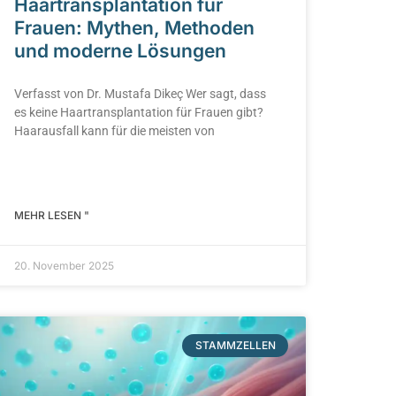
Haartransplantation für
Frauen: Mythen, Methoden
und moderne Lösungen
Verfasst von Dr. Mustafa Dikeç Wer sagt, dass
es keine Haartransplantation für Frauen gibt?
Haarausfall kann für die meisten von
MEHR LESEN "
20. November 2025
STAMMZELLEN