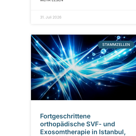
31. Juli 2026
STAMMZELLEN
Fortgeschrittene
orthopädische SVF- und
Exosomtherapie in Istanbul,