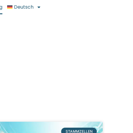
g
Deutsch
STAMMZELLEN