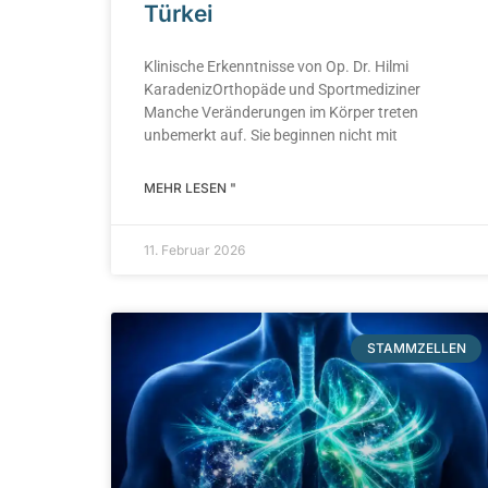
Türkei
Klinische Erkenntnisse von Op. Dr. Hilmi
KaradenizOrthopäde und Sportmediziner
Manche Veränderungen im Körper treten
unbemerkt auf. Sie beginnen nicht mit
MEHR LESEN "
11. Februar 2026
STAMMZELLEN