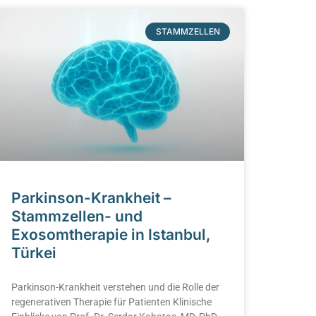
STAMMZELLEN
Parkinson-Krankheit –
Stammzellen- und
Exosomtherapie in Istanbul,
Türkei
Parkinson-Krankheit verstehen und die Rolle der
regenerativen Therapie für Patienten Klinische