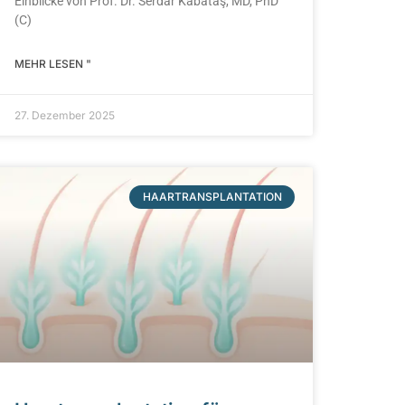
Einblicke von Prof. Dr. Serdar Kabataş, MD, PhD
(C)
MEHR LESEN "
27. Dezember 2025
HAARTRANSPLANTATION