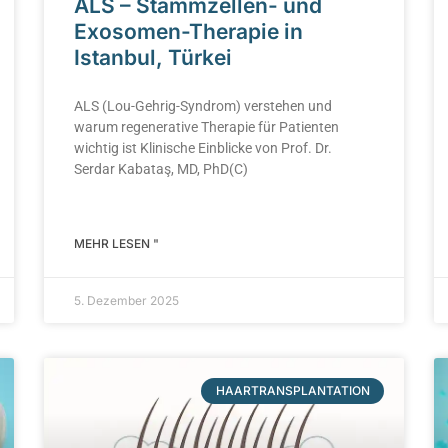
ALS – Stammzellen- und
Exosomen-Therapie in
Istanbul, Türkei
ALS (Lou-Gehrig-Syndrom) verstehen und
warum regenerative Therapie für Patienten
wichtig ist Klinische Einblicke von Prof. Dr.
Serdar Kabataş, MD, PhD(C)
MEHR LESEN "
5. Dezember 2025
HAARTRANSPLANTATION