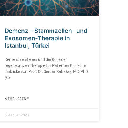
Demenz – Stammzellen- und
Exosomen-Therapie in
Istanbul, Türkei
Demenz verstehen und die Rolle der
regenerativen Therapie für Patienten Klinische
Einblicke von Prof. Dr. Serdar Kabataş, MD, PhD
(C)
MEHR LESEN "
5. Januar 2026