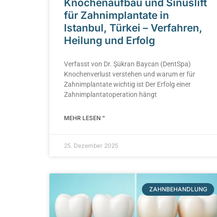
Knochenaufbau und Sinuslift
für Zahnimplantate in
Istanbul, Türkei – Verfahren,
Heilung und Erfolg
Verfasst von Dr. Şükran Baycan (DentSpa)
Knochenverlust verstehen und warum er für
Zahnimplantate wichtig ist Der Erfolg einer
Zahnimplantatoperation hängt
MEHR LESEN "
25. Dezember 2025
ZAHNBEHANDLUNG