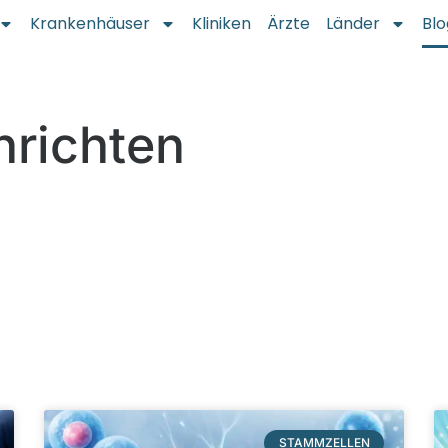
Krankenhäuser
Kliniken
Ärzte
Länder
Blo
hrichten
STAMMZELLEN