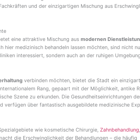
achkräften und der einzigartigen Mischung aus Erschwingl
nte
ietet eine attraktive Mischung aus
modernen Dienstleistu
ch hier medizinisch behandeln lassen möchten, sind nicht nu
niken interessiert, sondern auch an der ruhigen Umgebung
erhaltung
verbinden möchten, bietet die Stadt ein einzigar
ternationalem Rang, gepaart mit der Möglichkeit, antike R
rische Szene zu erkunden. Die Gesundheitseinrichtungen de
d verfügen über fantastisch ausgebildete medizinische Exp
 Spezialgebiete wie kosmetische Chirurgie,
Zahnbehandlung
macht die Erschwinglichkeit der Behandlungen – die häufig