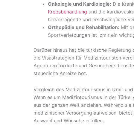
Onkologie und Kardiologie:
Die Krank
Krebsbehandlung
und die kardiovasku
hervorragende und erschwingliche Ve
Orthopädie und Rehabilitation:
Mit de
Sportverletzungen ist Izmir ein wichti
Darüber hinaus hat die türkische Regierung
die Visastrategien für Medizintouristen ver
Agenturen förderte und Gesundheitsdienstlei
steuerliche Anreize bot.
Vergleich des Medizintourismus in Izmir und 
Wenn es um Medizintourismus in der Türkei ge
aus der ganzen Welt anziehen. Während sie e
medizinischer Versorgung aufweisen, bietet j
Auswahl und Wünsche erfüllen.