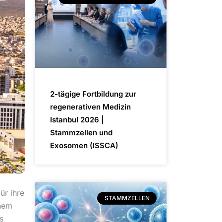
2-tägige Fortbildung zur
regenerativen Medizin
Istanbul 2026 |
Stammzellen und
Exosomen (ISSCA)
ür ihre
STAMMZELLEN
inem
s