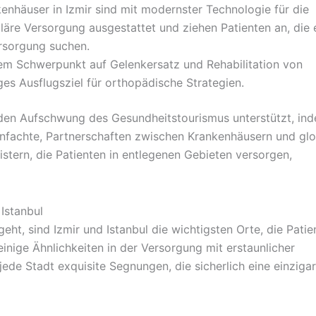
enhäuser in Izmir sind mit modernster Technologie für die
läre Versorgung ausgestattet und ziehen Patienten an, die 
rsorgung suchen.
m Schwerpunkt auf Gelenkersatz und Rehabilitation von
ges Ausflugsziel für orthopädische Strategien.
 den Aufschwung des Gesundheitstourismus unterstützt, ind
einfachte, Partnerschaften zwischen Krankenhäusern und gl
stern, die Patienten in entlegenen Gebieten versorgen,
Istanbul
ht, sind Izmir und Istanbul die wichtigsten Orte, die Patie
inige Ähnlichkeiten in der Versorgung mit erstaunlicher
ede Stadt exquisite Segnungen, die sicherlich eine einzigar