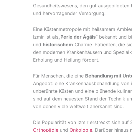
Gesundheitswesens, den gut ausgebildeten F
und hervorragender Versorgung.
Eine Küstenmetropole mit heilsamem Ambie
Izmir ist als
„Perle der Ägäis
“ bekannt und b
und
historischem
Charme. Patienten, die si
den modernen Krankenhäusern und Spezialkli
Erholung und Heilung fördert.
Für Menschen, die eine
Behandlung mit Unt
Angebot: eine Krankenhausbehandlung von in
unberührte Küsten und eine blühende kulina
sind auf dem neuesten Stand der Technik un
von denen viele weltweit anerkannt sind.
Die Popularität von Izmir erstreckt sich auf
Orthopädie
und
Onkologie
. Darüber hinaus 