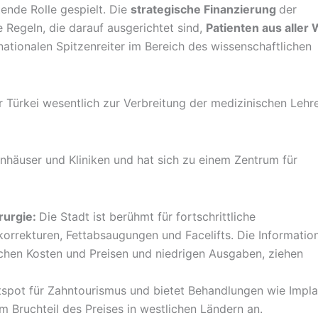
tende Rolle gespielt. Die
strategische Finanzierung
der
 Regeln, die darauf ausgerichtet sind,
Patienten aus aller 
nationalen Spitzenreiter im Bereich des wissenschaftlichen
 Türkei wesentlich zur Verbreitung der medizinischen Lehr
enhäuser und Kliniken und hat sich zu einem Zentrum für
rurgie:
Die Stadt ist berühmt für fortschrittliche
rrekturen, Fettabsaugungen und Facelifts. Die Informatio
ichen Kosten und Preisen und niedrigen Ausgaben, ziehen
tspot für Zahntourismus und bietet Behandlungen wie Impla
 Bruchteil des Preises in westlichen Ländern an.