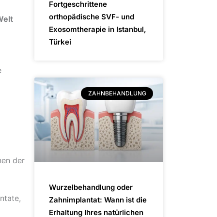
Fortgeschrittene
orthopädische SVF- und
Welt
Exosomtherapie in Istanbul,
Türkei
e
ZAHNBEHANDLUNG
nen der
Wurzelbehandlung oder
ntate,
Zahnimplantat: Wann ist die
Erhaltung Ihres natürlichen