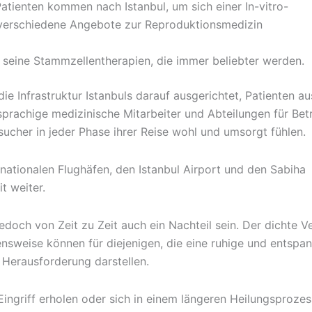
atienten kommen nach Istanbul, um sich einer In-vitro-
nd verschiedene Angebote zur Reproduktionsmedizin
r seine Stammzellentherapien, die immer beliebter werden.
 Infrastruktur Istanbuls darauf ausgerichtet, Patienten aus
prachige medizinische Mitarbeiter und Abteilungen für Bet
esucher in jeder Phase ihrer Reise wohl und umsorgt fühlen.
nationalen Flughäfen, den Istanbul Airport und den Sabiha
t weiter.
doch von Zeit zu Zeit auch ein Nachteil sein. Der dichte Ve
ensweise können für diejenigen, die eine ruhige und entspa
Herausforderung darstellen.
Eingriff erholen oder sich in einem längeren Heilungsprozes