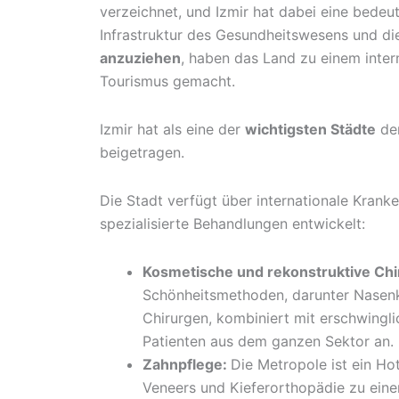
verzeichnet, und Izmir hat dabei eine bedeu
Infrastruktur des Gesundheitswesens und die
anzuziehen
, haben das Land zu einem inter
Tourismus gemacht.
Izmir hat als eine der
wichtigsten Städte
der
beigetragen.
Die Stadt verfügt über internationale Krank
spezialisierte Behandlungen entwickelt:
Kosmetische und rekonstruktive Chi
Schönheitsmethoden, darunter Nasenko
Chirurgen, kombiniert mit erschwingl
Patienten aus dem ganzen Sektor an.
Zahnpflege:
Die Metropole ist ein Ho
Veneers und Kieferorthopädie zu einem