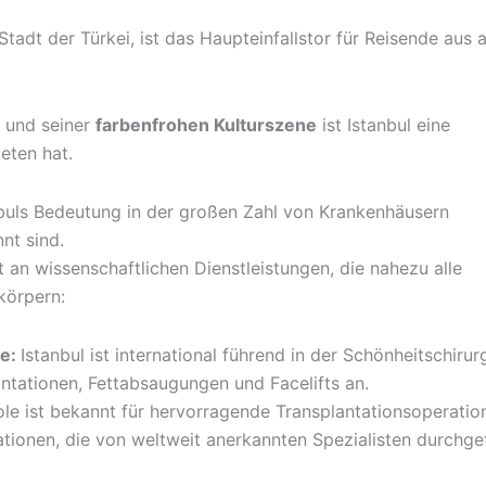
Stadt der Türkei, ist das Haupteinfallstor für Reisende aus a
und seiner
farbenfrohen Kulturszene
ist Istanbul eine
eten hat.
anbuls Bedeutung in der großen Zahl von Krankenhäusern
nt sind.
 an wissenschaftlichen Dienstleistungen, die nahezu alle
körpern:
ie:
Istanbul ist international führend in der Schönheitschirur
ntationen, Fettabsaugungen und Facelifts an.
e ist bekannt für hervorragende Transplantationsoperatio
ationen, die von weltweit anerkannten Spezialisten durchge