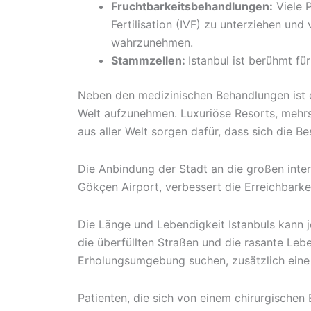
Fruchtbarkeitsbehandlungen:
Viele P
Fertilisation (IVF) zu unterziehen u
wahrzunehmen.
Stammzellen:
Istanbul ist berühmt fü
Neben den medizinischen Behandlungen ist die
Welt aufzunehmen. Luxuriöse Resorts, mehrs
aus aller Welt sorgen dafür, dass sich die B
Die Anbindung der Stadt an die großen inter
Gökçen Airport, verbessert die Erreichbarkei
Die Länge und Lebendigkeit Istanbuls kann je
die überfüllten Straßen und die rasante Leb
Erholungsumgebung suchen, zusätzlich eine 
Patienten, die sich von einem chirurgischen 