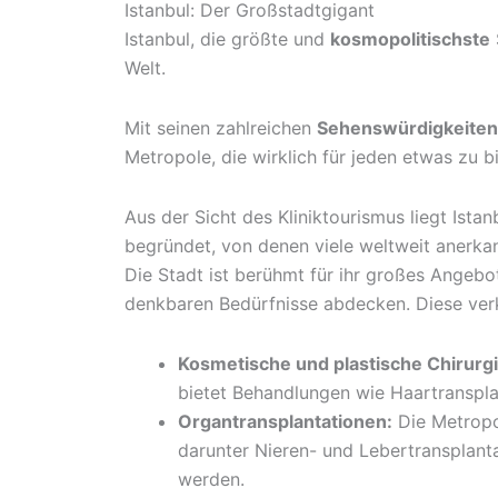
Istanbul: Der Großstadtgigant
Istanbul, die größte und
kosmopolitischste
Welt.
Mit seinen zahlreichen
Sehenswürdigkeiten
Metropole, die wirklich für jeden etwas zu bi
Aus der Sicht des Kliniktourismus liegt Ist
begründet, von denen viele weltweit anerkan
Die Stadt ist berühmt für ihr großes Angebot
denkbaren Bedürfnisse abdecken. Diese ver
Kosmetische und plastische Chirurg
bietet Behandlungen wie Haartranspla
Organtransplantationen:
Die Metropol
darunter Nieren- und Lebertransplant
werden.