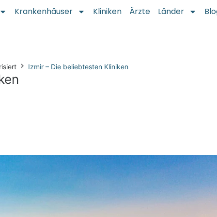
Krankenhäuser
Kliniken
Ärzte
Länder
Blo
isiert
Izmir – Die beliebtesten Kliniken
iken