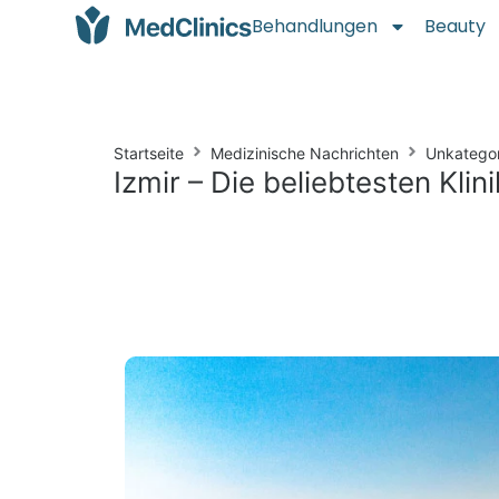
Behandlungen
Beauty
Startseite
Medizinische Nachrichten
Unkategor
Izmir – Die beliebtesten Klin