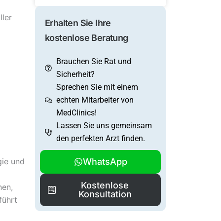
ller
Erhalten Sie Ihre
kostenlose Beratung
Brauchen Sie Rat und
Sicherheit?
Sprechen Sie mit einem
echten Mitarbeiter von
MedClinics!
Lassen Sie uns gemeinsam
den perfekten Arzt finden.
WhatsApp
gie und
Kostenlose
nen,
Konsultation
führt