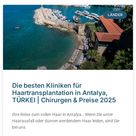
LÄNDER
Die besten Kliniken für
Haartransplantation in Antalya,
TÜRKEI | Chirurgen & Preise 2025
Ihre Reise zum vollen Haar in Antalya… Wenn Sie unter
Haarausfall oder dünner werdendem Haar leiden, sind Sie
bei uns