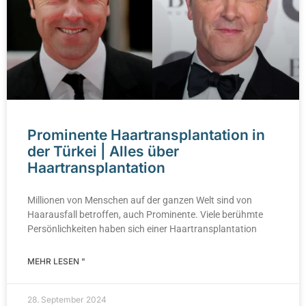
Prominente Haartransplantation in
der Türkei | Alles über
Haartransplantation
Millionen von Menschen auf der ganzen Welt sind von
Haarausfall betroffen, auch Prominente. Viele berühmte
Persönlichkeiten haben sich einer Haartransplantation
MEHR LESEN "
28. September 2024