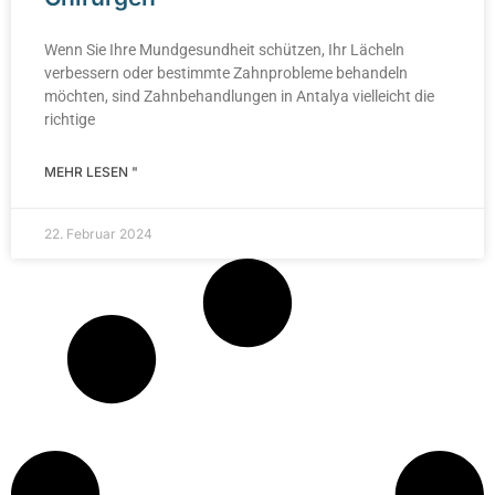
Wenn Sie Ihre Mundgesundheit schützen, Ihr Lächeln
verbessern oder bestimmte Zahnprobleme behandeln
möchten, sind Zahnbehandlungen in Antalya vielleicht die
richtige
MEHR LESEN "
22. Februar 2024