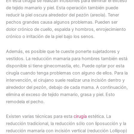
En esta cirugía se realizan incisiones para eliminar el exceso
de tejido mamario y piel. Esta operación también puede
reducir la piel oscura alrededor del pezón (areola). Tener
pechos grandes causa algunos problemas. Pueden ser
dolor crónico de cuello, espalda y hombros, enrojecimiento
crónico o irritación de la piel bajo los senos.
Además, es posible que te cueste ponerte sujetadores y
vestidos. La reducción mamaria para hombres también está
disponible si tiene ginecomastia, etc. Puede optar por esta
cirugía cuando tenga problemas con alguno de ellos. Para la
intervención, el cirujano suele realizar una incisión dentro y
alrededor del pezón, debajo de cada mama. A continuación,
elimina el exceso de tejido mamario, grasa y piel. Esto
remodela el pecho.
Existen varias técnicas para esta
cirugía
estética. La
reducción tradicional, la reducción sólo con liposucción y la
reducción mamaria con incisión vertical (reducción Lollipop)