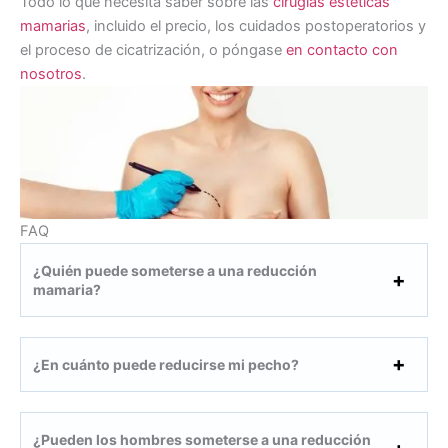
Todo lo que necesita saber sobre las
cirugías estéticas
mamarias
, incluido el precio, los cuidados postoperatorios y
el proceso de cicatrización, o póngase
en contacto con
nosotros
.
FAQ
¿Quién puede someterse a una reducción
mamaria?
¿En cuánto puede reducirse mi pecho?
¿Pueden los hombres someterse a una reducción