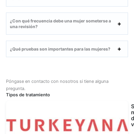
¿Con qué frecuencia debe una mujer someterse a
una revisión?
¿Qué pruebas son importantes para las mujeres?
Póngase en contacto con nosotros si tiene alguna
pregunta.
Tipos de tratamiento
v