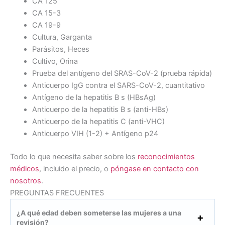
CA 125
CA 15-3
CA 19-9
Cultura, Garganta
Parásitos, Heces
Cultivo, Orina
Prueba del antígeno del SRAS-CoV-2 (prueba rápida)
Anticuerpo IgG contra el SARS-CoV-2, cuantitativo
Antígeno de la hepatitis B s (HBsAg)
Anticuerpo de la hepatitis B s (anti-HBs)
Anticuerpo de la hepatitis C (anti-VHC)
Anticuerpo VIH (1-2) + Antígeno p24
Todo lo que necesita saber sobre los
reconocimientos
médicos
, incluido el precio, o
póngase en contacto con
nosotros
.
PREGUNTAS FRECUENTES
¿A qué edad deben someterse las mujeres a una
revisión?