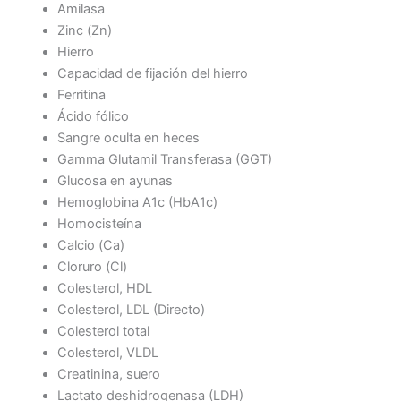
Amilasa
Zinc (Zn)
Hierro
Capacidad de fijación del hierro
Ferritina
Ácido fólico
Sangre oculta en heces
Gamma Glutamil Transferasa (GGT)
Glucosa en ayunas
Hemoglobina A1c (HbA1c)
Homocisteína
Calcio (Ca)
Cloruro (Cl)
Colesterol, HDL
Colesterol, LDL (Directo)
Colesterol total
Colesterol, VLDL
Creatinina, suero
Lactato deshidrogenasa (LDH)