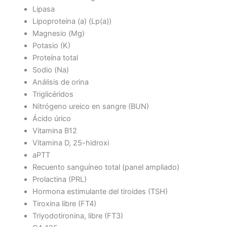
Lipasa
Lipoproteína (a) (Lp(a))
Magnesio (Mg)
Potasio (K)
Proteína total
Sodio (Na)
Análisis de orina
Triglicéridos
Nitrógeno ureico en sangre (BUN)
Ácido úrico
Vitamina B12
Vitamina D, 25-hidroxi
aPTT
Recuento sanguíneo total (panel ampliado)
Prolactina (PRL)
Hormona estimulante del tiroides (TSH)
Tiroxina libre (FT4)
Triyodotironina, libre (FT3)