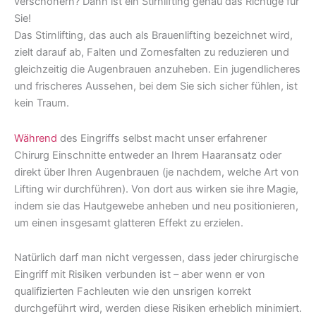
verschönern? Dann ist ein Stirnlifting genau das Richtige für
Sie!
Das Stirnlifting, das auch als Brauenlifting bezeichnet wird,
zielt darauf ab, Falten und Zornesfalten zu reduzieren und
gleichzeitig die Augenbrauen anzuheben. Ein jugendlicheres
und frischeres Aussehen, bei dem Sie sich sicher fühlen, ist
kein Traum.
Während
des Eingriffs selbst macht unser erfahrener
Chirurg Einschnitte entweder an Ihrem Haaransatz oder
direkt über Ihren Augenbrauen (je nachdem, welche Art von
Lifting wir durchführen). Von dort aus wirken sie ihre Magie,
indem sie das Hautgewebe anheben und neu positionieren,
um einen insgesamt glatteren Effekt zu erzielen.
Natürlich darf man nicht vergessen, dass jeder chirurgische
Eingriff mit Risiken verbunden ist – aber wenn er von
qualifizierten Fachleuten wie den unsrigen korrekt
durchgeführt wird, werden diese Risiken erheblich minimiert.