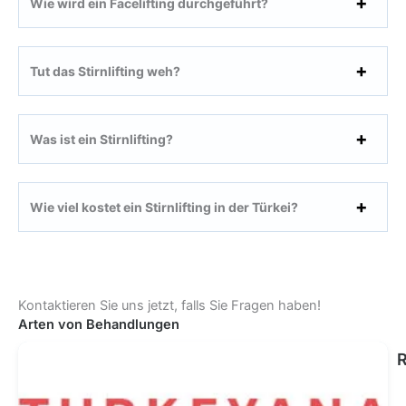
Wie wird ein Facelifting durchgeführt?
Tut das Stirnlifting weh?
Was ist ein Stirnlifting?
Wie viel kostet ein Stirnlifting in der Türkei?
Kontaktieren Sie uns jetzt, falls Sie Fragen haben!
Arten von Behandlungen
R