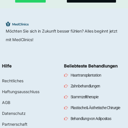
Möchten Sie sich in Zukunft besser fühlen? Alles beginnt jetzt
mit MedClinics!
Hilfe
Beliebteste Behandlungen
Haartransplantation
Rechtliches
Zahnbehandlungen
Haftungsausschluss
Stammzelltherapie
AGB
Plastische & Ästhetische Chirurgie
Datenschutz
Behandlung von Adipositas
Partnerschaft