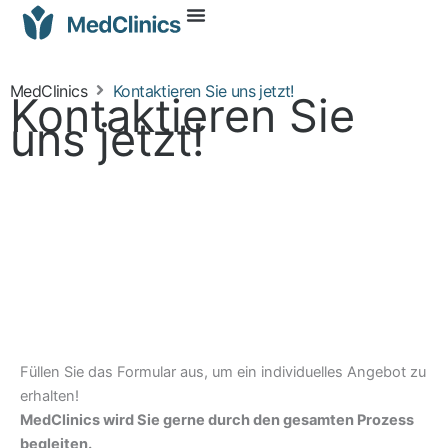
MedClinics
Kontaktieren Sie uns jetzt!
Kontaktieren Sie
uns jetzt!
Füllen Sie das Formular aus, um ein individuelles Angebot zu
erhalten!
MedClinics wird Sie gerne durch den gesamten Prozess
begleiten.