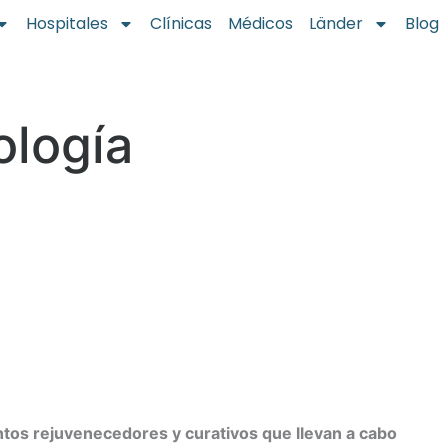
Hospitales
Clínicas
Médicos
Länder
Blog
ología
tos rejuvenecedores y curativos que llevan a cabo