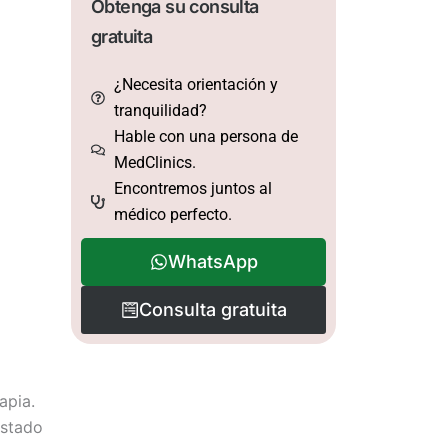
Obtenga su consulta
gratuita
¿Necesita orientación y
tranquilidad?
Hable con una persona de
MedClinics.
Encontremos juntos al
médico perfecto.
WhatsApp
Consulta gratuita
apia.
estado