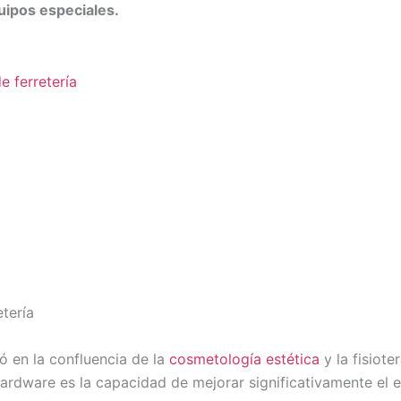
ipos especiales.
e ferretería
tería
ó en la confluencia de la
cosmetología estética
y la fisioter
 hardware es la capacidad de mejorar significativamente el 