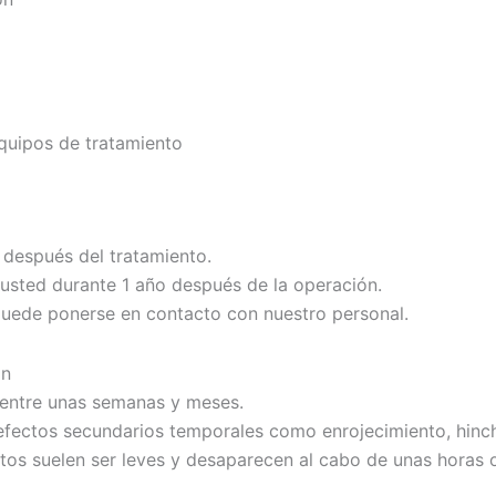
quipos de tratamiento
después del tratamiento.
usted durante 1 año después de la operación.
 puede ponerse en contacto con nuestro personal.
ón
 entre unas semanas y meses.
 efectos secundarios temporales como enrojecimiento, hin
ectos suelen ser leves y desaparecen al cabo de unas horas 