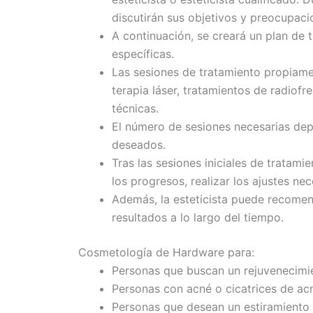
discutirán sus objetivos y preocupaci
A continuación, se creará un plan de
específicas.
Las sesiones de tratamiento propiam
terapia láser, tratamientos de radiof
técnicas.
El número de sesiones necesarias dep
deseados.
Tras las sesiones iniciales de tratam
los progresos, realizar los ajustes ne
Además, la esteticista puede recome
resultados a lo largo del tiempo.
Cosmetología de Hardware para:
Personas que buscan un rejuvenecimie
Personas con acné o cicatrices de ac
Personas que desean un estiramiento