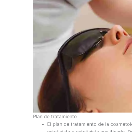
Plan de tratamiento
El plan de tratamiento de la cosmeto
esteticista o esteticista cualificado. 