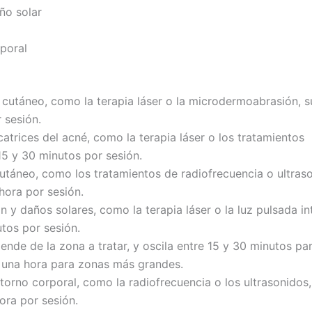
ño solar
poral
 cutáneo, como la terapia láser o la microdermoabrasión, s
 sesión.
catrices del acné, como la terapia láser o los tratamientos
15 y 30 minutos por sesión.
utáneo, como los tratamientos de radiofrecuencia o ultras
hora por sesión.
 y daños solares, como la terapia láser o la luz pulsada in
utos por sesión.
ende de la zona a tratar, y oscila entre 15 y 30 minutos pa
 una hora para zonas más grandes.
torno corporal, como la radiofrecuencia o los ultrasonidos,
ora por sesión.