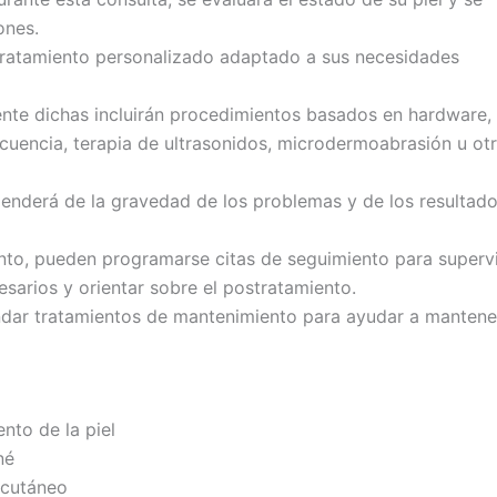
ones.
 tratamiento personalizado adaptado a sus necesidades
ente dichas incluirán procedimientos basados en hardware
recuencia, terapia de ultrasonidos, microdermoabrasión u ot
enderá de la gravedad de los problemas y de los resultad
iento, pueden programarse citas de seguimiento para superv
cesarios y orientar sobre el postratamiento.
ndar tratamientos de mantenimiento para ayudar a mantene
nto de la piel
né
 cutáneo