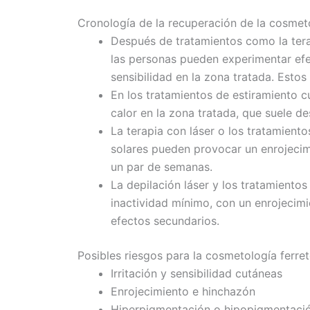
Cronología de la recuperación de la cosmet
Después de tratamientos como la terap
las personas pueden experimentar ef
sensibilidad en la zona tratada. Estos
En los tratamientos de estiramiento c
calor en la zona tratada, que suele d
La terapia con láser o los tratamiento
solares pueden provocar un enrojecim
un par de semanas.
La depilación láser y los tratamiento
inactividad mínimo, con un enrojecimi
efectos secundarios.
Posibles riesgos para la cosmetología ferret
Irritación y sensibilidad cutáneas
Enrojecimiento e hinchazón
Hiperpigmentación o hipopigmentaci