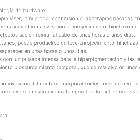
ología de hardware:
ia láser, la microdermoabrasión o las terapias basadas en 
ectos secundarios leves como enrojecimiento, hinchazón o
 efectos suelen remitir al cabo de unas horas o unos días.
utáneo, puede producirse un leve enrojecimiento, hinchazó
esaparecer en unas horas o unos días.
s con luz pulsada intensa para la hiperpigmentación y las l
iento u oscurecimiento temporal, que se resuelve en unos 
s no invasivos del contorno corporal suelen tener un tiempo
ento leve o un estiramiento temporal de la piel como posib
era:
ón