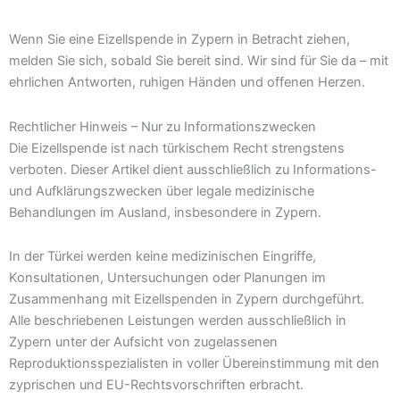
Wenn Sie eine Eizellspende in Zypern in Betracht ziehen,
melden Sie sich, sobald Sie bereit sind. Wir sind für Sie da – mit
ehrlichen Antworten, ruhigen Händen und offenen Herzen.
Rechtlicher Hinweis – Nur zu Informationszwecken
Die Eizellspende ist nach türkischem Recht strengstens
verboten. Dieser Artikel dient ausschließlich zu Informations-
und Aufklärungszwecken über legale medizinische
Behandlungen im Ausland, insbesondere in Zypern.
In der Türkei werden keine medizinischen Eingriffe,
Konsultationen, Untersuchungen oder Planungen im
Zusammenhang mit Eizellspenden in Zypern durchgeführt.
Alle beschriebenen Leistungen werden ausschließlich in
Zypern unter der Aufsicht von zugelassenen
Reproduktionsspezialisten in voller Übereinstimmung mit den
zyprischen und EU-Rechtsvorschriften erbracht.