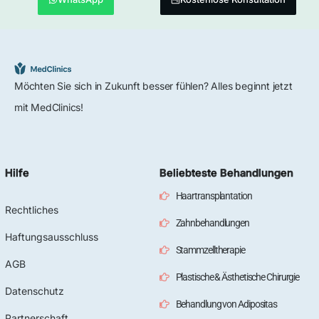
Möchten Sie sich in Zukunft besser fühlen? Alles beginnt jetzt
mit MedClinics!
Hilfe
Beliebteste Behandlungen
Haartransplantation
Rechtliches
Zahnbehandlungen
Haftungsausschluss
Stammzelltherapie
AGB
Plastische & Ästhetische Chirurgie
Datenschutz
Behandlung von Adipositas
Partnerschaft