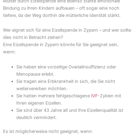
Mütter durch Eizellspende eine ebenso starke emotionale
Bindung zu ihren Kindern aufbauen – oft sogar eine noch
tiefere, da der Weg dorthin die mütterliche Identität stärkt.
Wer eignet sich für eine Eizellspende in Zypern – und wer sollte
dies nicht in Betracht ziehen?
Eine Eizellspende in Zypern könnte für Sie geeignet sein,
wenn:
Sie haben eine vorzeitige Ovarialinsuffizienz oder
Menopause erlebt.
Sie tragen eine Erbkrankheit in sich, die Sie nicht
weitervererben möchten.
Sie hatten mehrere fehlgeschlagene
IVF
-Zyklen mit
Ihren eigenen Eizellen.
Sie sind über 43 Jahre alt und Ihre Eizellenqualität ist
deutlich vermindert.
Es ist möglicherweise nicht geeignet, wenn: