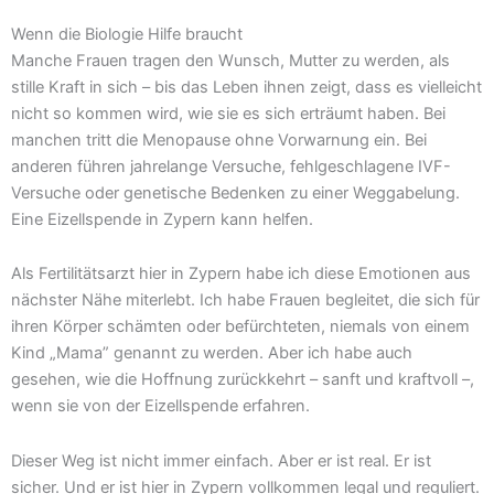
Wenn die Biologie Hilfe braucht
Manche Frauen tragen den Wunsch, Mutter zu werden, als
stille Kraft in sich – bis das Leben ihnen zeigt, dass es vielleicht
nicht so kommen wird, wie sie es sich erträumt haben. Bei
manchen tritt die Menopause ohne Vorwarnung ein. Bei
anderen führen jahrelange Versuche, fehlgeschlagene IVF-
Versuche oder genetische Bedenken zu einer Weggabelung.
Eine Eizellspende in Zypern kann helfen.
Als Fertilitätsarzt hier in Zypern habe ich diese Emotionen aus
nächster Nähe miterlebt. Ich habe Frauen begleitet, die sich für
ihren Körper schämten oder befürchteten, niemals von einem
Kind „Mama” genannt zu werden. Aber ich habe auch
gesehen, wie die Hoffnung zurückkehrt – sanft und kraftvoll –,
wenn sie von der Eizellspende erfahren.
Dieser Weg ist nicht immer einfach. Aber er ist real. Er ist
sicher. Und er ist hier in Zypern vollkommen legal und reguliert.