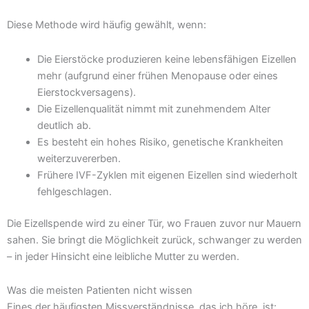
Diese Methode wird häufig gewählt, wenn:
Die Eierstöcke produzieren keine lebensfähigen Eizellen
mehr (aufgrund einer frühen Menopause oder eines
Eierstockversagens).
Die Eizellenqualität nimmt mit zunehmendem Alter
deutlich ab.
Es besteht ein hohes Risiko, genetische Krankheiten
weiterzuvererben.
Frühere IVF-Zyklen mit eigenen Eizellen sind wiederholt
fehlgeschlagen.
Die Eizellspende wird zu einer Tür, wo Frauen zuvor nur Mauern
sahen. Sie bringt die Möglichkeit zurück, schwanger zu werden
– in jeder Hinsicht eine leibliche Mutter zu werden.
Was die meisten Patienten nicht wissen
Eines der häufigsten Missverständnisse, das ich höre, ist: