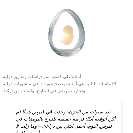
أمثلة على قصص من دراسات وتقارير دولية
الاقتباسات التالية هي أمثلة توضيحية وردت في منشورات دولية
وتجارب مرضى في الخارج، وليست من تركيا.
“بعد سنوات من الحزن، وجدت في قبرص شيئًا لم
أكن أتوقعه أبدًا: فرصة حقيقية للتبرع بالبويضات في
قبرص. اليوم، أحمل ابنتي بين ذراعيّ – وما زلت لا
أصدق ذلك.”