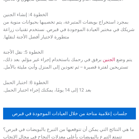
الخطوة 4: إنشاء الجنين
بمجرد استخراج بويضات المتبرعة، يتم تخصيبها بحيوانات منوية من
شريكك في مختبر العيادة الموجودة في قبرص. نستخدم تقنيات زراعة
متطورة لاختيار أفضل الأجنة لنقلها.
الخطوة 5: نقل الأجنة
يتم وضع
الجنين
برفق في رحمك باستخدام إجراء غير مؤلم. بعد ذلك،
تستريحين لفترة قصيرة – ثم تعودين إلى المنزل وأنتِ مليئة بالأمل.
الخطوة 6: اختبار الحمل
بعد 12 إلى 14 يومًا، يمكنك إجراء اختبار الحمل.
جلسات إعلامية متاحة من خلال العيادات الموجودة في قبرص
ما هي النتائج التي يمكن أن تتوقعيها من التبرع بالبويضات في قبرص؟
تتمتع التبرع بالبويضات بأعلى معدلات النجاح في مجال الإنجاب