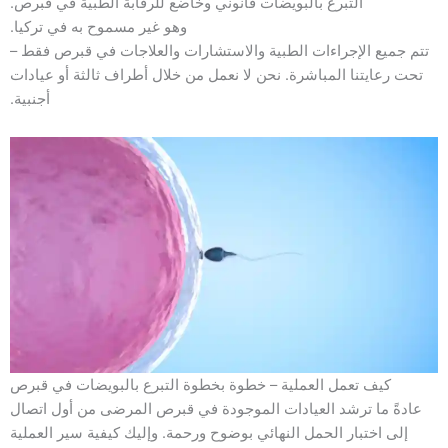
التبرع بالبويضات قانوني وخاضع للرقابة الطبية في قبرص.
وهو غير مسموح به في تركيا.
تتم جميع الإجراءات الطبية والاستشارات والعلاجات في قبرص فقط –
تحت رعايتنا المباشرة. نحن لا نعمل من خلال أطراف ثالثة أو عيادات
أجنبية.
كيف تعمل العملية – خطوة بخطوة التبرع بالبويضات في قبرص
عادةً ما ترشد العيادات الموجودة في قبرص المرضى من أول اتصال
إلى اختبار الحمل النهائي بوضوح ورحمة. وإليك كيفية سير العملية