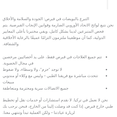
التبرع بالبويضات في قبرص: الجودة والسلامة والأخلاق
نحن نتبع لوائح الاتحاد الأوروبي الصارمة وقوانين الإنجاب القبرصية. يتم
فحص المتبرعين لدينا بشكل كامل، ويفي مختبرنا بأعلى المعايير
الدولية، كما أن موظفينا ملتزمون التزامًا عميقًا بالرعاية الأخلاقية
والشفافة.
تتم جميع العلاجات في قبرص فقط، على يد أخصائيين مرخصين
في مجال الخصوبة.
لا توجد “حزم”، ولا وسطاء، ولا ضغوط
تتحدث مباشرة مع فريقنا الطبي – وليس مع وكلاء أو مندوبي
مبيعات
جميع الاتصالات سرية ومحترمة ومتعاطفة
نحن لا نعمل في تركيا. لا نقدم استشارات أو خدمات نقل أو تخطيط
طبي خارج قبرص. إذا كنت قد وصلت إلينا من الخارج، فنحن نرحب بك
لزيارة عيادتنا – ولكن العملية تبدأ وتنتهي معنا.