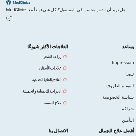
هل تريد أن تشعر بتحسن في المستقبل؟ كل شيء يبدأ مع MedClinics
الآن!
يساعد
العلاجات الأكثر شيوعًا
زراعة الشعر
Impressum
علاجات الأسنان
تنصل
العلاج بالخلايا الجذعية
البنود و الظروف
الجراحة التجميلية والتجميلية
سياسة الخصوصية
علاج السمنة
شراكة
التأمين
أفضل علاج للجمال
الاتصال بنا