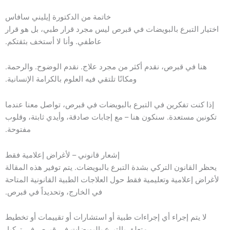
خاتمة من الدكتورة إيليني سافاس
اختيار التبرع بالبويضات في قبرص ليس مجرد قرار طبي، بل هو قرار
عاطفي. وأنا لا أستخف بثقتكم.
هنا في قبرص، نقدم أكثر من مجرد علاج. نقدم الوضوح. والرحمة.
ومكانًا تلتقي فيه العلوم بالكرامة الإنسانية.
إذا كنت تفكرين في التبرع بالبويضات في قبرص، تواصل معنا عندما
تكونين مستعدة. سنكون هنا – مع إجابات صادقة، وأيدي ثابتة، وقلوب
مفتوحة.
إشعار قانوني – لأغراض إعلامية فقط
يحظر القانون التركي بشدة التبرع بالبويضات. يتم توفير هذه المقالة
لأغراض إعلامية وتعليمية فقط حول العلاجات الطبية القانونية المتاحة
في الخارج، وتحديداً في قبرص.
لا يتم إجراء أي إجراءات طبية أو استشارات أو تقييمات أو تخطيط
متعلق بالتبرع بالبويضات في قبرص في تركيا.