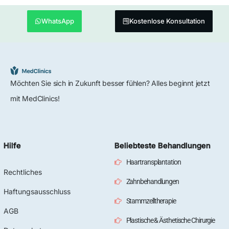
WhatsApp
Kostenlose Konsultation
Möchten Sie sich in Zukunft besser fühlen? Alles beginnt jetzt
mit MedClinics!
Hilfe
Beliebteste Behandlungen
Haartransplantation
Rechtliches
Zahnbehandlungen
Haftungsausschluss
Stammzelltherapie
AGB
Plastische & Ästhetische Chirurgie