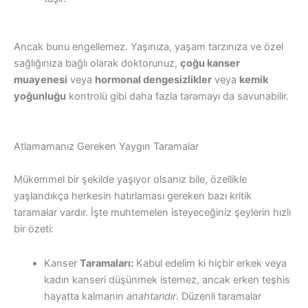
Ancak bunu engellemez. Yaşınıza, yaşam tarzınıza ve özel
sağlığınıza bağlı olarak doktorunuz,
çoğu kanser
muayenesi
veya
hormonal dengesizlikler
veya
kemik
yoğunluğu
kontrolü gibi daha fazla taramayı da savunabilir.
Atlamamanız Gereken Yaygın Taramalar
Mükemmel bir şekilde yaşıyor olsanız bile, özellikle
yaşlandıkça herkesin hatırlaması gereken bazı kritik
taramalar vardır. İşte muhtemelen isteyeceğiniz şeylerin hızlı
bir özeti:
Kanser
Taramaları:
Kabul edelim ki hiçbir erkek veya
kadın kanseri düşünmek istemez, ancak erken teşhis
hayatta kalmanın
anahtarıdır
. Düzenli taramalar