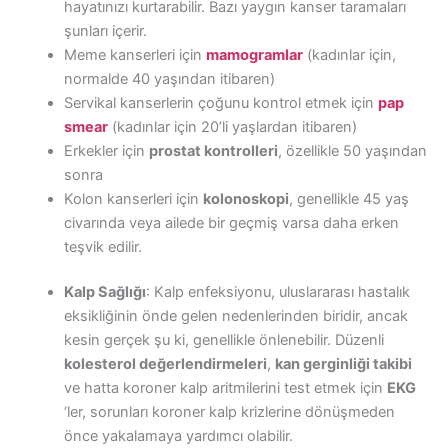
hayatınızı kurtarabilir. Bazı yaygın kanser taramaları
şunları içerir.
Meme kanserleri için
mamogramlar
(kadınlar için,
normalde 40 yaşından itibaren)
Servikal kanserlerin çoğunu kontrol etmek için
pap
smear
(kadınlar için 20’li yaşlardan itibaren)
Erkekler için
prostat kontrolleri
, özellikle 50 yaşından
sonra
Kolon kanserleri için
kolonoskopi
, genellikle 45 yaş
civarında veya ailede bir geçmiş varsa daha erken
teşvik edilir.
Kalp Sağlığı
: Kalp enfeksiyonu, uluslararası hastalık
eksikliğinin önde gelen nedenlerinden biridir, ancak
kesin gerçek şu ki, genellikle önlenebilir. Düzenli
kolesterol değerlendirmeleri
,
kan gerginliği takibi
ve hatta koroner kalp aritmilerini test etmek için
EKG
‘ler, sorunları koroner kalp krizlerine dönüşmeden
önce yakalamaya yardımcı olabilir.