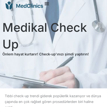
Medikal Check
Up
Önlem hayat kurtarır! Check-up'ınızı şimdi yaptırın!
Tıbbi check-up trendi giderek popülerlik kazanıyor ve dünya
çapında en çok rağbet gören prosedürlerden biri haline