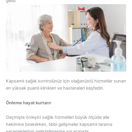
geldi.
Kapsamlı sağlık kontrolünüz için olağanüstü hizmetler sunan
en yüksek puanlı klinikleri ve hastaneleri keşfedin.
Önleme hayat kurtarır
Geçmişte önleyici sağlık hizmetleri büyük ölçüde aile
hekimine bırakılırken, tıbbi gelişmeler kapsamlı tarama
seçeneklerinin geliştirilmesine yol açmıştır.