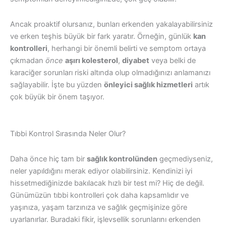
Ancak proaktif olursanız, bunları erkenden yakalayabilirsiniz
ve erken teşhis büyük bir fark yaratır. Örneğin, günlük
kan
kontrolleri
, herhangi bir önemli belirti ve semptom ortaya
çıkmadan
önce
aşırı kolesterol
,
diyabet
veya belki de
karaciğer sorunları riski altında olup olmadığınızı anlamanızı
sağlayabilir. İşte bu yüzden
önleyici sağlık hizmetleri
artık
çok büyük bir önem taşıyor.
Tıbbi Kontrol Sırasında Neler Olur?
Daha önce hiç tam bir
sağlık kontrolünden
geçmediyseniz,
neler yapıldığını merak ediyor olabilirsiniz. Kendinizi iyi
hissetmediğinizde bakılacak hızlı bir test mi? Hiç de değil.
Günümüzün tıbbi kontrolleri çok daha kapsamlıdır ve
yaşınıza, yaşam tarzınıza ve sağlık geçmişinize göre
uyarlanırlar. Buradaki fikir, işlevsellik sorunlarını erkenden