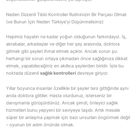
Neden Düzenli Tıbbi Kontroller Rutininizin Bir Parçası Olmalı
(ve Bunun İçin Neden Türkiye’yi Düşünmelisiniz)
Hepimiz hayatın ne kadar yoğun olduğunun farkındayız. İş,
akrabalar, arkadaşlar ve diğer her şey arasında, doktora
gitmek gibi şeyleri ihmal etmek açıktır. Ancak sorun şu:
herhangi bir sorun ortaya çıkmadan
önce
sağlığınıza dikkat
etmek, yapabileceğiniz en akıllıca şeylerden biridir. İşte bu
noktada düzenli
sağlık kontrolleri
devreye giriyor.
Yıllar boyunca insanlar özellikle bir şeyler ters gittiğinde aynı
anda doktora gittiler. Hasta olurdunuz, isterseniz bir
danışmanla görüşürdünüz. Ancak şimdi, önleyici sağlık
hizmetleri bunu yepyeni bir seviyeye taşıdı. Artık mesele
süper bir anlaşma yapmak için bazı unsurları öngörmek değil
– oyunun bir adım önünde olmak.