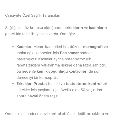
Cinsiyete Özel Sağlık Taramaları
Sağlığınız söz konusu olduğunda,
erkeklerin
ve
kadınların
genellikle farklı ihtiyaçları vardır. Örneğin:
Kadınlar
: Meme kanserleri için düzenli
mamografi
ve
rahim ağzı kanserleri için
Pap smear
sadece
başlangıçtır. Kadınlar ayrıca osteoporoz gibi
rahatsızlıklara yakalanma riskine daha fazla sahiptir,
bu nedenle
kemik yoğunluğu kontrolleri
de son
derece iyi bir konsepttir.
Erkekler
:
Prostat
testleri ve
testosteron kontrolleri
erkekler için yaşlandıkça, özellikle de 50 yaşından
sonra hayati önem taşır.
Önemli olan sadece neyi kontrol ettiğiniz değil, ne sıklıkta ve