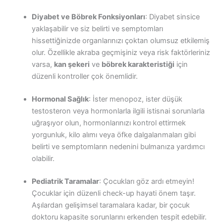
Diyabet ve Böbrek Fonksiyonları
: Diyabet sinsice
yaklaşabilir ve siz belirti ve semptomları
hissettiğinizde organlarınızı çoktan olumsuz etkilemiş
olur. Özellikle akraba geçmişiniz veya risk faktörleriniz
varsa,
kan şekeri
ve
böbrek karakteristiği
için
düzenli kontroller çok önemlidir.
Hormonal Sağlık
: İster menopoz, ister düşük
testosteron veya hormonlarla ilgili istisnai sorunlarla
uğraşıyor olun, hormonlarınızı kontrol ettirmek
yorgunluk, kilo alımı veya öfke dalgalanmaları gibi
belirti ve semptomların nedenini bulmanıza yardımcı
olabilir.
Pediatrik Taramalar
: Çocukları göz ardı etmeyin!
Çocuklar için düzenli check-up hayati önem taşır.
Aşılardan gelişimsel taramalara kadar, bir çocuk
doktoru kapasite sorunlarını erkenden tespit edebilir.