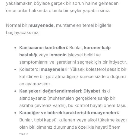
yakalamaktır, böylece gerçek bir sorun haline gelmeden
önce onlar hakkında olumlu bir şeyler yapabilirsiniz.
Normal bir
muayenede
, muhtemelen temel bilgilerle
başlayacaksınız:
Kan basıncı kontrolleri
: Bunlar,
koroner kalp
hastalığı
veya
inmenin
işlevsel belirti ve
semptomlarını ve işaretlerini seçmek için bir ihtiyaçtır.
Kolesterol
muayeneleri
: Yüksek kolesterol sessiz bir
katildir ve bir göz atmadığınız sürece sizde olduğunu
anlayamazsınız.
Kan şekeri değerlendirmeleri
:
Diyabet
riski
altındaysanız (muhtemelen gerçeklere sahip bir
akraba çevreniz vardır), bu kontrol hayati önem taşır.
Karaciğer ve böbrek karakteristik muayeneleri
:
Bunlar, tıbbi kapsül kullanan veya alkol tüketme kaydı
olan biri olmanız durumunda özellikle hayati önem
taşır.