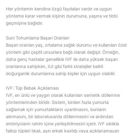
Her yöntemin kendine özgü faydaları vardır ve uygun
yönteme karar vermek kişinin durumuna, yaşına ve tıbbi
geçmişine bağlıdır.
Suni Tohumlama Başarı Oranları
Başarı oranları yaş, ortalama sağlık durumu ve kullanılan özel
yöntem gibi çeşitli unsurlara bağlı olarak değişir. Örneğin,
daha genç hastalar genellikle IVF ile daha yüksek başarı
oranlarına sahipken, IUI gibi farklı stratejiler belirli
doğurganlık durumlarına sahip kişiler için uygun olabilir.
IVF: Tüp Bebek Açıklaması
IVF, en ünlü ve yaygın olarak kullanılan sentetik döllenme
yöntemlerinden biridir. Sistem, birden fazla yumurta
sağlamak için yumurtalıkların uyarılmasını, bunların
alınmasını, bir laboratuvarda döllenmesini ve ardından
embriyoların rahim içine yerleştirilmesini içerir. IVF sıklıkla
fallop tüpleri tıkalı, aşırı erkek kısırlığı veya açıklanamayan