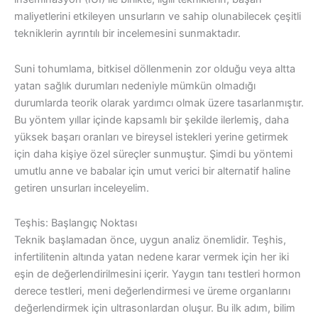
maliyetlerini etkileyen unsurların ve sahip olunabilecek çeşitli
tekniklerin ayrıntılı bir incelemesini sunmaktadır.
Suni tohumlama, bitkisel döllenmenin zor olduğu veya altta
yatan sağlık durumları nedeniyle mümkün olmadığı
durumlarda teorik olarak yardımcı olmak üzere tasarlanmıştır.
Bu yöntem yıllar içinde kapsamlı bir şekilde ilerlemiş, daha
yüksek başarı oranları ve bireysel istekleri yerine getirmek
için daha kişiye özel süreçler sunmuştur. Şimdi bu yöntemi
umutlu anne ve babalar için umut verici bir alternatif haline
getiren unsurları inceleyelim.
Teşhis: Başlangıç Noktası
Teknik başlamadan önce, uygun analiz önemlidir. Teşhis,
infertilitenin altında yatan nedene karar vermek için her iki
eşin de değerlendirilmesini içerir. Yaygın tanı testleri hormon
derece testleri, meni değerlendirmesi ve üreme organlarını
değerlendirmek için ultrasonlardan oluşur. Bu ilk adım, bilim