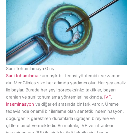
Suni Tohumlamaya Giriş
Suni tohumlama
karmaşık bir tedavi yöntemidir ve zaman
alır. MedClinics size her adımda yardımcı olur. Her şey analiz
ile başlar. Burada her şeyi göreceksiniz: taktikler, başarı
oranları ve suni tohumlama yöntemleri hakkında.
IVF
,
inseminasyon
ve diğerleri arasında bir fark vardır. Üreme
tedavisinde önemli bir ilerleme olan sentetik inseminasyon,
doğurganlık gerektiren durumlarla uğraşan bireylere ve
çiftlere umut vermektedir. Bu makale, IVF ve intrauterin
inseminasyon (IUI) ile birlikte, ilgili tekniklerin, başarı