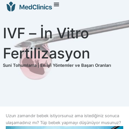
IVF – İn Vitro
Fertilizasyon
Suni Tohumlama | En İyi Yöntemler ve Başarı Oranları
Uzun zamandır bebek istiyorsunuz ama istediğiniz sonuca
ulaşamadınız mı? Tüp bebek yapmayı düşünüyor musunuz?