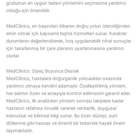
grubunun en uygun tedavi yöntemini seçmesine yardımcı
olduğu için önemlidir.
MedClinics, en başından itibaren doğru yolun izlendiğinden
emin olmak için kapsamlı teşhis hizmetleri sunar. Karakter
durumlarını değerlendirerek, hoş uygulanabilir nihai sonuçlar
için tasarlanmış bir çare planının uyarlanmasına yardımcı
olurlar.
MedClinics: Süreç Boyunca Destek
MedClinics, hastalara doğurganlık yolculukları sırasında
yardımcı olmaya kendini adamıştır. Özelleştirilmiş yöntem,
her adımın özen ve anlayışla kontrol edilmesini garanti eder.
MedClinics, ilk analizden yöntem sonrası takiplere kadar
hastanın refahına öncelik vererek rehberlik, duygusal
kılavuzluk ve bilimsel bilgi sunar. Bu özen düzeyi, suni
döllenme gibi hassas ve önemli bir tedavide hayati önem
taşımaktadır.