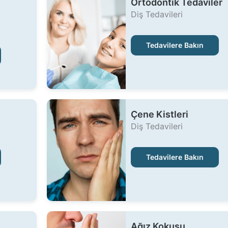
Ortodontik Tedaviler
Diş Tedavileri
Tedavilere Bakın
Çene Kistleri
Diş Tedavileri
Tedavilere Bakın
Ağız Kokusu