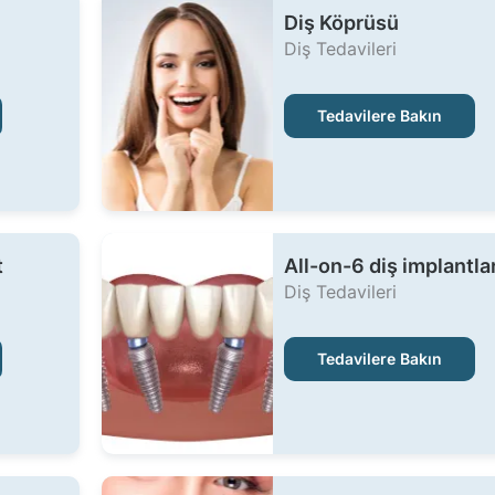
Diş Köprüsü
Diş Tedavileri
Tedavilere Bakın
t
All-on-6 diş implantlar
Diş Tedavileri
Tedavilere Bakın