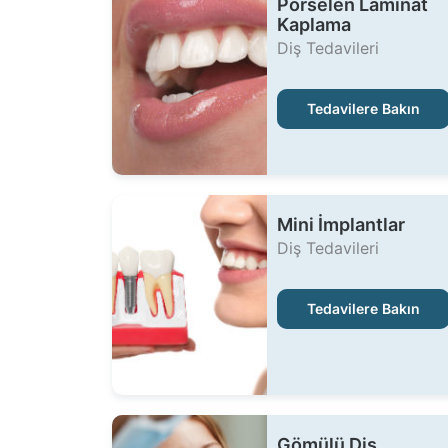
Porselen Laminat
Kaplama
Diş Tedavileri
Tedavilere Bakın
Mini İmplantlar
Diş Tedavileri
Tedavilere Bakın
Gömülü Diş