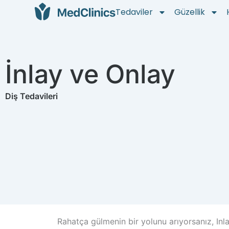
Tedaviler
Güzellik
İnlay ve Onlay
Diş Tedavileri
Rahatça gülmenin bir yolunu arıyorsanız, In