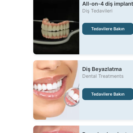
All-on-4 diş implant
Diş Tedavileri
Tedavilere Bakın
Diş Beyazlatma
Dental Treatments
Tedavilere Bakın