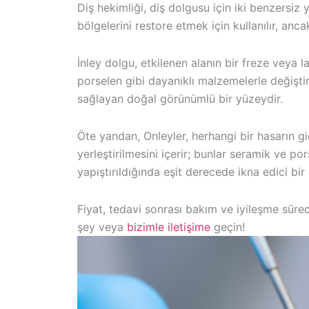
Diş hekimliği, diş dolgusu için iki benzersi
bölgelerini restore etmek için kullanılır, ancak
İnley dolgu, etkilenen alanın bir freze veya l
porselen gibi dayanıklı malzemelerle değişti
sağlayan doğal görünümlü bir yüzeydir.
Öte yandan, Onleyler, herhangi bir hasarın g
yerleştirilmesini içerir; bunlar seramik ve p
yapıştırıldığında eşit derecede ikna edici bir
Fiyat, tedavi sonrası bakım ve iyileşme süre
şey veya
bizimle iletişime
geçin!