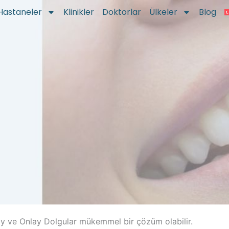
Hastaneler
Klinikler
Doktorlar
Ülkeler
Blog
lay ve Onlay Dolgular mükemmel bir çözüm olabilir.