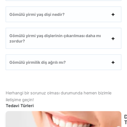
Gömülü yirmi yaş dişi nedir?
Gömülü yirmi yaş dişlerinin çıkarılması daha mı
zordur?
Gömülü yirmilik diş ağrılı mı?
Herhangi bir sorunuz olması durumunda hemen bizimle
iletişime geçin!
Tedavi Türleri
D
T