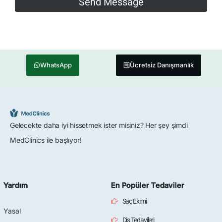
WhatsApp
Ücretsiz Danışmanlık
Gelecekte daha iyi hissetmek ister misiniz? Her şey şimdi
MedClinics ile başlıyor!
Yardım
En Popüler Tedaviler
Saç Ekimi
Yasal
Diş Tedavileri