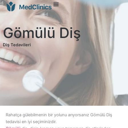
Gömülü Diş
Diş Tedavileri
Rahatça gülebilmenin bir yolunu arıyorsanız Gömülü Diş
tedavisi en iyi seçiminizdir.