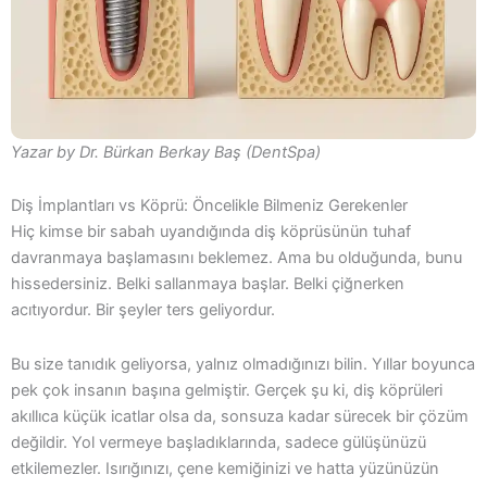
Yazar by Dr. Bürkan Berkay Baş (DentSpa)
Diş İmplantları vs Köprü: Öncelikle Bilmeniz Gerekenler
Hiç kimse bir sabah uyandığında diş köprüsünün tuhaf
davranmaya başlamasını beklemez. Ama bu olduğunda, bunu
hissedersiniz. Belki sallanmaya başlar. Belki çiğnerken
acıtıyordur. Bir şeyler ters geliyordur.
Bu size tanıdık geliyorsa, yalnız olmadığınızı bilin. Yıllar boyunca
pek çok insanın başına gelmiştir. Gerçek şu ki, diş köprüleri
akıllıca küçük icatlar olsa da, sonsuza kadar sürecek bir çözüm
değildir. Yol vermeye başladıklarında, sadece gülüşünüzü
etkilemezler. Isırığınızı, çene kemiğinizi ve hatta yüzünüzün