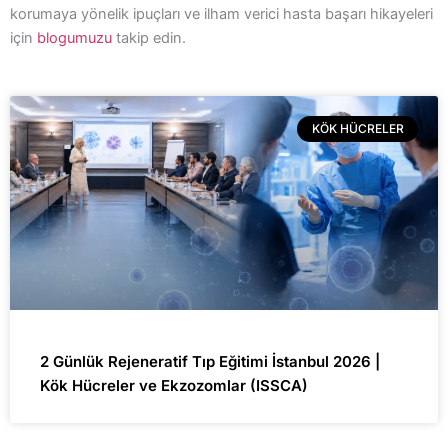
korumaya yönelik ipuçları ve ilham verici hasta başarı hikayeleri
için
blogumuzu
takip edin.
KÖK HÜCRELER
2 Günlük Rejeneratif Tıp Eğitimi İstanbul 2026 |
Kök Hücreler ve Ekzozomlar (ISSCA)