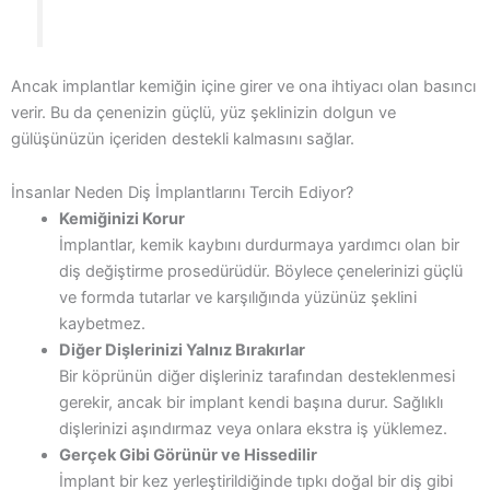
Ancak implantlar kemiğin içine girer ve ona ihtiyacı olan basıncı
verir. Bu da çenenizin güçlü, yüz şeklinizin dolgun ve
gülüşünüzün içeriden destekli kalmasını sağlar.
İnsanlar Neden Diş İmplantlarını Tercih Ediyor?
Kemiğinizi Korur
İmplantlar, kemik kaybını durdurmaya yardımcı olan bir
diş değiştirme prosedürüdür. Böylece çenelerinizi güçlü
ve formda tutarlar ve karşılığında yüzünüz şeklini
kaybetmez.
Diğer Dişlerinizi Yalnız Bırakırlar
Bir köprünün diğer dişleriniz tarafından desteklenmesi
gerekir, ancak bir implant kendi başına durur. Sağlıklı
dişlerinizi aşındırmaz veya onlara ekstra iş yüklemez.
Gerçek Gibi Görünür ve Hissedilir
İmplant bir kez yerleştirildiğinde tıpkı doğal bir diş gibi