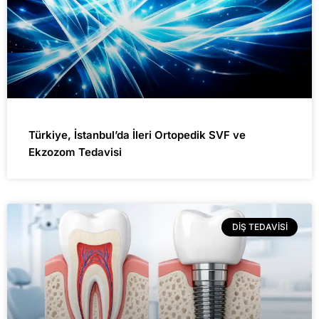
Türkiye, İstanbul’da İleri Ortopedik SVF ve
Ekzozom Tedavisi
DIŞ TEDAVISI