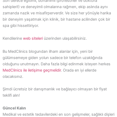
Son derece eğitimli, donanımlı (profesörler ve doktora
sahipleri!) ve deneyimli olmalarına rağmen, ekip aslında aynı
zamanda nazik ve misafirperverdir. Ve size her yönüyle harika
bir deneyim yaşatmak için klinik, bir hastane acilinden çok bir
spa gibi hissettiriyor.
Kendilerine
web siteleri
üzerinden ulaşabilirsiniz.
Bu MedClinics blogundan ilham alanlar için, yeni bir
gülümsemeye giden yolun sadece bir telefon uzaklığında
olduğunu unutmayın. Daha fazla bilgi edinmek isteyen herkes
MedClinics ile iletişime geçmelidir
. Orada en iyi ellerde
olacaksınız.
Şimdi ücretsiz bir danışmanlık ve bağlayıcı olmayan bir fiyat
teklifi alın!
Güncel Kalın
Medikal ve estetik tedavilerdeki en son gelişmeler, sağlıklı dişleri