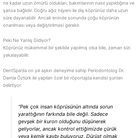
ne kadar uzun ömürlü oldukları, bakımlarının nasıl yapıldığına ve
şansa bağlıdır. Doğru ağız hijyeni ile diş köprünüz daha uzun
süre dayanabilir. Ancak eninde sonunda çoğu köprünün
onarılması veya değiştirilmesi gerekir.
Peki Ne Yanlış Gidiyor?
Köprünüz mükemmel bir şekilde yapılmış olsa bile, zaman sizi
yakalayabilir.
DentSpa’da on yılı aşkın deneyime sahip Periodontolog Dr.
Damla Öztürk ile yapılan özel bir röportajda kendisi şunları
belirtiyor:
“Pek çok insan köprüsünün altında sorun
yarattığının farkında bile değil. Sadece
gevşek bir kuron olduğunu düşünerek
geliyorlar, ancak kontrol ettiğimizde çürük
veya kemik kaybı buluyoruz. Dürüst olmak