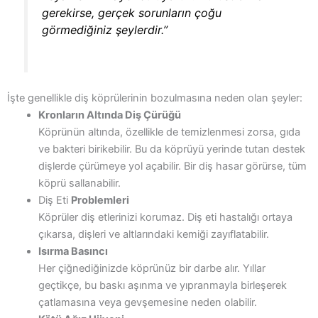
gerekirse, gerçek sorunların çoğu
görmediğiniz şeylerdir.”
İşte genellikle diş köprülerinin bozulmasına neden olan şeyler:
Kronların Altında Diş Çürüğü
Köprünün altında, özellikle de temizlenmesi zorsa, gıda
ve bakteri birikebilir. Bu da köprüyü yerinde tutan destek
dişlerde çürümeye yol açabilir. Bir diş hasar görürse, tüm
köprü sallanabilir.
Diş Eti
Problemleri
Köprüler diş etlerinizi korumaz. Diş eti hastalığı ortaya
çıkarsa, dişleri ve altlarındaki kemiği zayıflatabilir.
Isırma Basıncı
Her çiğnediğinizde köprünüz bir darbe alır. Yıllar
geçtikçe, bu baskı aşınma ve yıpranmayla birleşerek
çatlamasına veya gevşemesine neden olabilir.