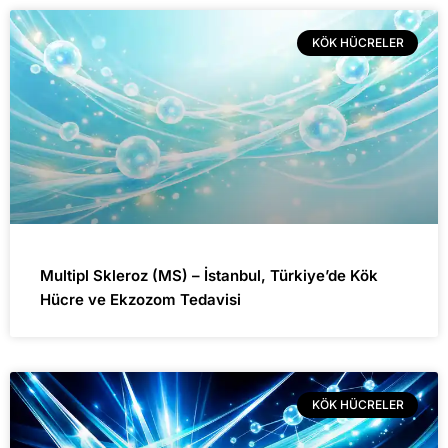
KÖK HÜCRELER
Multipl Skleroz (MS) – İstanbul, Türkiye’de Kök
Hücre ve Ekzozom Tedavisi
KÖK HÜCRELER