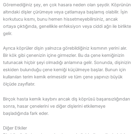
Göremediğiniz şey, en çok hasara neden olan şeydir. Köprünün
altındaki dişler çürümeye veya çatlamaya başlamış olabilir. İşin
korkutucu kısmı, bunu hemen hissetmeyebilirsiniz, ancak
ortaya çıktığında, genellikle enfeksiyon veya ciddi ağrı ile birlikte
gelir.
Ayrıca köprüler dişin yalnızca görebildiğiniz kısmının yerini alır.
Bir kök gibi çenenizin içine girmezler. Bu da çene kemiğinizin
tutunacak hiçbir şeyi olmadığı anlamına gelir. Sonunda, dişinizin
eskiden bulunduğu çene kemiği küçülmeye başlar. Bunun için
kullanılan terim kemik erimesidir ve tüm çene yapınızı büyük
ölçüde zayıflatır.
Birçok hasta kemik kaybını ancak diş köprüsü başarısızlığından
sonra, hasar çenelerini ve diğer dişlerini etkilemeye
başladığında fark eder.
Diğer Etkiler