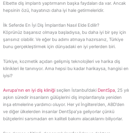
Elbette diş implantı yaptırmanın başka faydaları da var. Ancak
hepsinin özü, hayatınızı daha iyi hale getirmeleridir.
İlk Seferde En İyi Diş İmplantları Nasıl Elde Edilir?
Köprünüz başarısız olmaya başladıysa, bu daha iyi bir şey için
şansınız olabilir. Ve eğer bu adımı atmaya hazırsanız, Türkiye
bunu gerçekleştirmek için dünyadaki en iyi yerlerden biri.
Türkiye, kozmetik açıdan gelişmiş teknolojileri ve harika diş
klinikleri ile tanınıyor. Ama hepsi bu kadar harikaysa, hangisi en
iyisi?
Avrupa’nın en iyi diş kliniği
seçilen İstanbul’daki
DentSpa
, 25 yılı
aşkın süredir insanların gülüşlerini diş implantlarıyla yeniden
inşa etmelerine yardımcı oluyor. Her yıl İngiltere’den, ABD’den
ve diğer ülkelerden insanlar DentSpa’ya geliyorlar çünkü
bütçelerini sarsmadan en kaliteli bakımı alacaklarını biliyorlar.