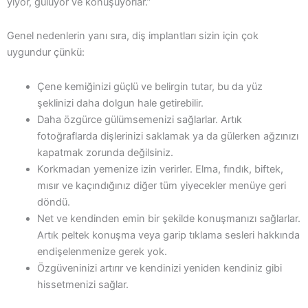
yiyor, gülüyor ve konuşuyorlar.”
Genel nedenlerin yanı sıra, diş implantları sizin için çok
uygundur çünkü:
Çene kemiğinizi güçlü ve belirgin tutar, bu da yüz
şeklinizi daha dolgun hale getirebilir.
Daha özgürce gülümsemenizi sağlarlar. Artık
fotoğraflarda dişlerinizi saklamak ya da gülerken ağzınızı
kapatmak zorunda değilsiniz.
Korkmadan yemenize izin verirler. Elma, fındık, biftek,
mısır ve kaçındığınız diğer tüm yiyecekler menüye geri
döndü.
Net ve kendinden emin bir şekilde konuşmanızı sağlarlar.
Artık peltek konuşma veya garip tıklama sesleri hakkında
endişelenmenize gerek yok.
Özgüveninizi artırır ve kendinizi yeniden kendiniz gibi
hissetmenizi sağlar.