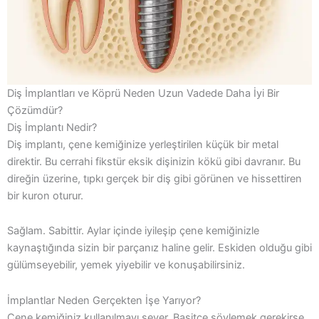
Diş İmplantları ve Köprü Neden Uzun Vadede Daha İyi Bir
Çözümdür?
Diş İmplantı Nedir?
Diş implantı, çene kemiğinize yerleştirilen küçük bir metal
direktir. Bu cerrahi fikstür eksik dişinizin kökü gibi davranır. Bu
direğin üzerine, tıpkı gerçek bir diş gibi görünen ve hissettiren
bir kuron oturur.
Sağlam. Sabittir. Aylar içinde iyileşip çene kemiğinizle
kaynaştığında sizin bir parçanız haline gelir. Eskiden olduğu gibi
gülümseyebilir, yemek yiyebilir ve konuşabilirsiniz.
İmplantlar Neden Gerçekten İşe Yarıyor?
Çene kemiğiniz kullanılmayı sever. Basitçe söylemek gerekirse,