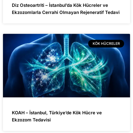
Diz Osteoartriti – İstanbul’da Kök Hücreler ve
Ekzozomlarla Cerrahi Olmayan Rejeneratif Tedavi
KÖK HÜCRELER
KOAH – İstanbul, Türkiye’de Kök Hücre ve
Ekzozom Tedavisi