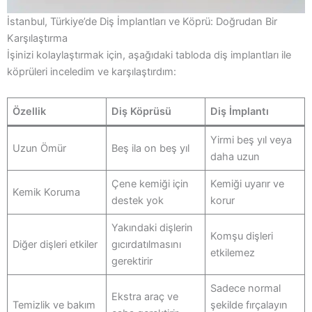
İstanbul, Türkiye’de Diş İmplantları ve Köprü: Doğrudan Bir
Karşılaştırma
İşinizi kolaylaştırmak için, aşağıdaki tabloda diş implantları ile
köprüleri inceledim ve karşılaştırdım:
Özellik
Diş Köprüsü
Diş İmplantı
Yirmi beş yıl veya
Uzun Ömür
Beş ila on beş yıl
daha uzun
Çene kemiği için
Kemiği uyarır ve
Kemik Koruma
destek yok
korur
Yakındaki dişlerin
Komşu dişleri
Diğer dişleri etkiler
gıcırdatılmasını
etkilemez
gerektirir
Sadece normal
Ekstra araç ve
Temizlik ve bakım
şekilde fırçalayın