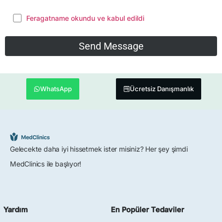
Feragatname okundu ve kabul edildi
WhatsApp
Ücretsiz Danışmanlık
Gelecekte daha iyi hissetmek ister misiniz? Her şey şimdi
MedClinics ile başlıyor!
Yardım
En Popüler Tedaviler