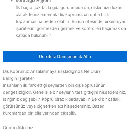
Kötü Ağız Hijyeni
İlk başta çok fazla gibi görünmese de, dişlerinizi düzenli
olarak temizlememek diş köprünüzün daha hızlı
toplanmasına neden olabilir. Bunun ötesinde, erken uyarı
işaretlerini görmezden gelmek ve kontrolleri kaçırmak da
katkıda bulunabilir.
Ücretsiz Danışmanlık Alın
Diş Köprünüz Arızalanmaya Başladığında Ne Olur?
Belirgin İşaretler
İnsanların ilk fark ettiği şeylerden biri diş köprüsünün
dengesizliğidir. Genellikle bir şeylerin ters gittiğini hissedersiniz.
Isırığınız değişebilir. Köprü biraz kıpırdayabilir. Belki bir çatlak
görürsünüz veya çiğnerken acı hissedersiniz. Bazen
kuronlardan biri bile yerinden çıkabilir.
Görmedikleriniz