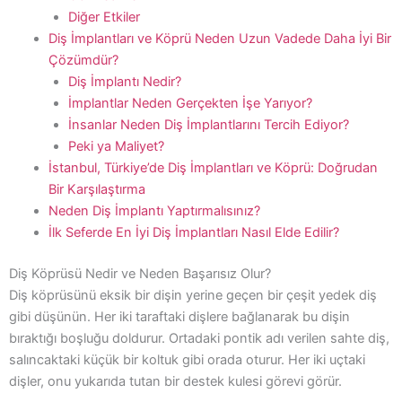
Diğer Etkiler
Diş İmplantları ve Köprü Neden Uzun Vadede Daha İyi Bir
Çözümdür?
Diş İmplantı Nedir?
İmplantlar Neden Gerçekten İşe Yarıyor?
İnsanlar Neden Diş İmplantlarını Tercih Ediyor?
Peki ya Maliyet?
İstanbul, Türkiye’de Diş İmplantları ve Köprü: Doğrudan
Bir Karşılaştırma
Neden Diş İmplantı Yaptırmalısınız?
İlk Seferde En İyi Diş İmplantları Nasıl Elde Edilir?
Diş Köprüsü Nedir ve Neden Başarısız Olur?
Diş köprüsünü eksik bir dişin yerine geçen bir çeşit yedek diş
gibi düşünün. Her iki taraftaki dişlere bağlanarak bu dişin
bıraktığı boşluğu doldurur. Ortadaki pontik adı verilen sahte diş,
salıncaktaki küçük bir koltuk gibi orada oturur. Her iki uçtaki
dişler, onu yukarıda tutan bir destek kulesi görevi görür.