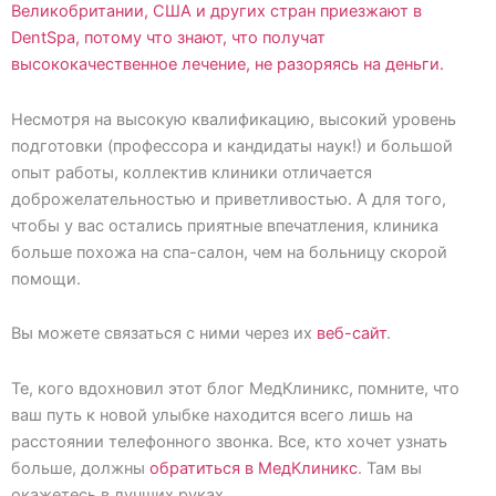
Великобритании, США и других стран приезжают в
DentSpa, потому что знают, что получат
высококачественное лечение, не разоряясь на деньги.
Несмотря на высокую квалификацию, высокий уровень
подготовки (профессора и кандидаты наук!) и большой
опыт работы, коллектив клиники отличается
доброжелательностью и приветливостью. А для того,
чтобы у вас остались приятные впечатления, клиника
больше похожа на спа-салон, чем на больницу скорой
помощи.
Вы можете связаться с ними через их
веб-сайт
.
Те, кого вдохновил этот блог МедКлиникс, помните, что
ваш путь к новой улыбке находится всего лишь на
расстоянии телефонного звонка. Все, кто хочет узнать
больше, должны
обратиться в МедКлиникс
. Там вы
окажетесь в лучших руках.