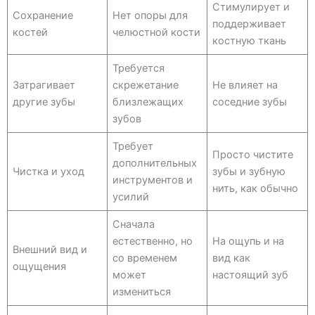
Стимулирует и
Сохранение
Нет опоры для
поддерживает
костей
челюстной кости
костную ткань
Требуется
Затрагивает
скрежетание
Не влияет на
другие зубы
близлежащих
соседние зубы
зубов
Требует
Просто чистите
дополнительных
Чистка и уход
зубы и зубную
инструментов и
нить, как обычно
усилий
Сначала
естественно, но
На ощупь и на
Внешний вид и
со временем
вид как
ощущения
может
настоящий зуб
измениться