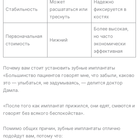
Может
Надежно
Стабильность
расшататься или
фиксируется в
треснуть
костях
Более высокая,
Первоначальная
но часто
Нижний
стоимость
экономически
эффективная
Почему вам стоит установить зубные имплантаты
«Большинство пациентов говорят мне, что забыли, каково
это — улыбаться, не задумываясь, — делится доктор
Дамла.
«После того как имплантат прижился, они едят, смеются и
говорят без всякого беспокойства».
Помимо общих причин, зубные имплантаты отлично
подойдут вам, потому что: