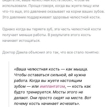
Видите ли, ваша челюстная кость любит, чтобы ее
использовали. Проще говоря, когда вы жуете пищу или
что-то еще, это давление оказывает на корни ваших зубов.
Это давление поддерживает здоровье челюстной кости.
Однако когда вы теряете зуб, эта часть челюстной кости
получает меньше работы. В результате этого кость
начинает истощаться.
Доктор Дамла объяснил это так, что все стало понятно:
«Ваша челюстная кость — как мышца.
Чтобы оставаться сильной, ей нужна
работа. Когда вы жуете настоящим
зубом — или
имплантатом
, — кость как
будто тренируется. Мосты этого не
делают. Они просто сидят на месте. Вот
почему кость начинает исчезать».