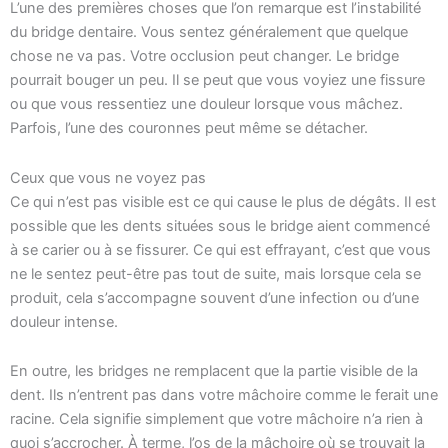
L’une des premières choses que l’on remarque est l’instabilité
du bridge dentaire. Vous sentez généralement que quelque
chose ne va pas. Votre occlusion peut changer. Le bridge
pourrait bouger un peu. Il se peut que vous voyiez une fissure
ou que vous ressentiez une douleur lorsque vous mâchez.
Parfois, l’une des couronnes peut même se détacher.
Ceux que vous ne voyez pas
Ce qui n’est pas visible est ce qui cause le plus de dégâts. Il est
possible que les dents situées sous le bridge aient commencé
à se carier ou à se fissurer. Ce qui est effrayant, c’est que vous
ne le sentez peut-être pas tout de suite, mais lorsque cela se
produit, cela s’accompagne souvent d’une infection ou d’une
douleur intense.
En outre, les bridges ne remplacent que la partie visible de la
dent. Ils n’entrent pas dans votre mâchoire comme le ferait une
racine. Cela signifie simplement que votre mâchoire n’a rien à
quoi s’accrocher. À terme, l’os de la mâchoire où se trouvait la