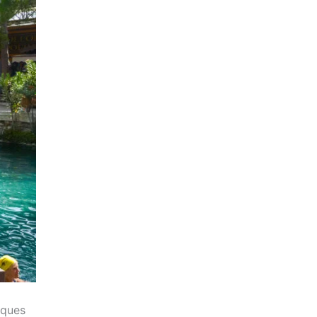
iques