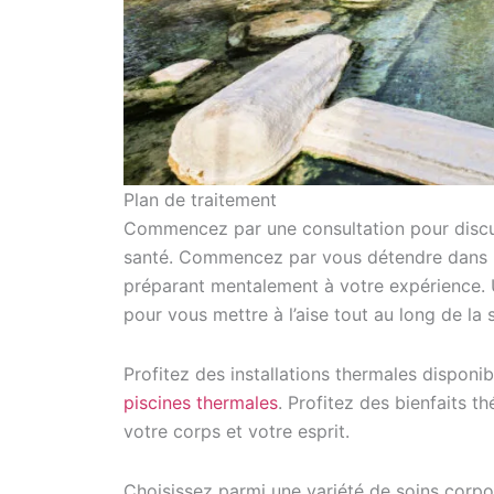
Plan de traitement
Commencez par une consultation pour discut
santé. Commencez par vous détendre dans u
préparant mentalement à votre expérience. U
pour vous mettre à l’aise tout au long de la 
Profitez des installations thermales disponi
piscines thermales
. Profitez des bienfaits t
votre corps et votre esprit.
Choisissez parmi une variété de soins cor