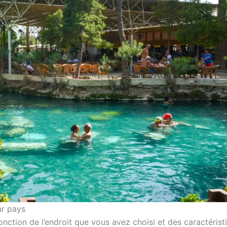
ar pays
nction de l’endroit que vous avez choisi et des caractérist