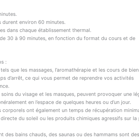
inutes.
durent environ 60 minutes.
tes dans chaque établissement thermal.
 de 30 à 90 minutes, en fonction du format du cours et de
s :
 tels que les massages, l’aromathérapie et les cours de bien
s d’arrêt, ce qui vous permet de reprendre vos activités
nce.
s soins du visage et les masques, peuvent provoquer une lé
généralement en l’espace de quelques heures ou d’un jour.
corporels ont également un temps de récupération minima
re directe du soleil ou les produits chimiques agressifs sur la
ant des bains chauds, des saunas ou des hammams sont des