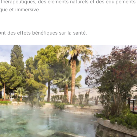
 thérapeutiques, des éléments naturels et des équipements
ique et immersive.
ont des effets bénéfiques sur la santé.