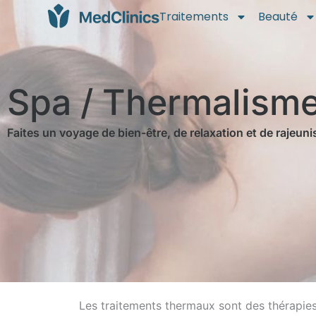
Traitements
Beauté
Spa / Thermalisme 
Faites un voyage de bien-être, de relaxation et de rajeun
Les traitements thermaux sont des thérapies