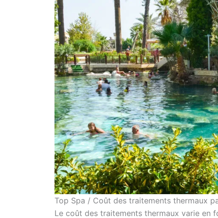
Top Spa / Coût des traitements thermaux p
Le coût des traitements thermaux varie en fo