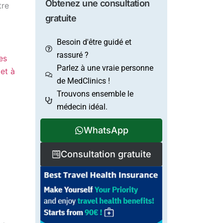
Obtenez une consultation
tre
gratuite
Besoin d'être guidé et
rassuré ?
es
Parlez à une vraie personne
et à
de MedClinics !
Trouvons ensemble le
médecin idéal.
WhatsApp
Consultation gratuite