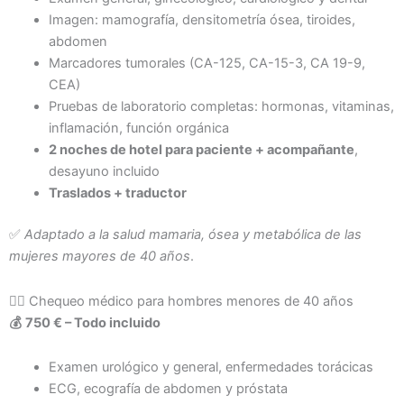
Imagen: mamografía, densitometría ósea, tiroides,
abdomen
Marcadores tumorales (CA-125, CA-15-3, CA 19-9,
CEA)
Pruebas de laboratorio completas: hormonas, vitaminas,
inflamación, función orgánica
2 noches de hotel para paciente + acompañante
,
desayuno incluido
Traslados + traductor
✅
Adaptado a la salud mamaria, ósea y metabólica de las
mujeres mayores de 40 años
.
👨‍⚕️ Chequeo médico para hombres menores de 40 años
💰
750 € – Todo incluido
Examen urológico y general, enfermedades torácicas
ECG, ecografía de abdomen y próstata