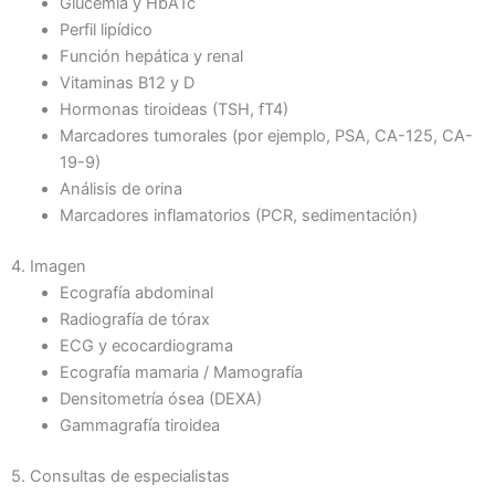
Glucemia y HbA1c
Perfil lipídico
Función hepática y renal
Vitaminas B12 y D
Hormonas tiroideas (TSH, fT4)
Marcadores tumorales (por ejemplo, PSA, CA-125, CA-
19-9)
Análisis de orina
Marcadores inflamatorios (PCR, sedimentación)
4. Imagen
Ecografía abdominal
Radiografía de tórax
ECG y ecocardiograma
Ecografía mamaria / Mamografía
Densitometría ósea (DEXA)
Gammagrafía tiroidea
5. Consultas de especialistas