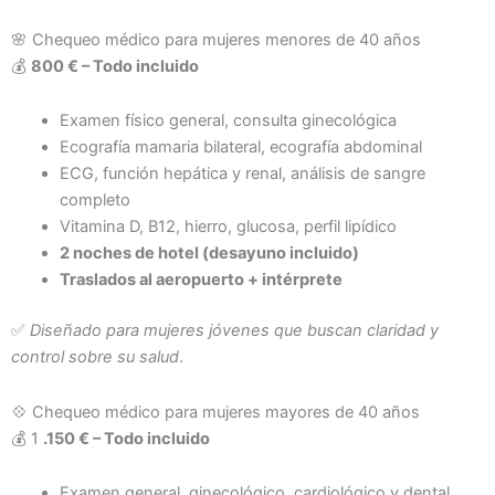
🌸 Chequeo médico para mujeres menores de 40 años
💰
800 € – Todo incluido
Examen físico general, consulta ginecológica
Ecografía mamaria bilateral, ecografía abdominal
ECG, función hepática y renal, análisis de sangre
completo
Vitamina D, B12, hierro, glucosa, perfil lipídico
2 noches de hotel (desayuno incluido)
Traslados al aeropuerto + intérprete
✅
Diseñado para mujeres jóvenes que buscan claridad y
control sobre su salud
.
💠 Chequeo médico para mujeres mayores de 40 años
💰 1
.150 € – Todo incluido
Examen general, ginecológico, cardiológico y dental