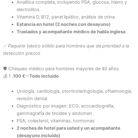
Analítica completa, incluyendo PSA, glucosa, hierro y
electrolitos.
Vitamina D, B12, panel lipídico, análisis de orina.
Estancia en hotel (2 noches con desayuno)
Traslados y acompañante médico de habla inglesa
✅ Paquete básico sólido para hombres que da prioridad a la
detección precoz
🛡 Chequeo médico para hombres mayores de 40 años
💰 1
.100 € – Todo incluido
Urología, cardiología, otorrinolaringología, oftalmología,
revisión dental
Diagnóstico por imagen: ECG, ecocardiografía,
gammagrafía de tiroides y abdomen
PSA, colesterol, vitaminas, hormonas
2 noches de hotel para usted y un acompañante
(desayuno incluido)