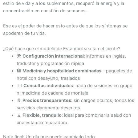
estilo de vida y a los suplementos, recuperó la energía y la
concentración en cuestión de semanas.
Ese es el poder de hacer esto antes de que los síntomas se
apoderen de tu vida.
¿Qué hace que el modelo de Estambul sea tan eficiente?
🌍
Configuración internacional
: informes en inglés,
traductor y programación rápida
🏨
Medicina y hospitalidad combinadas
– paquetes de
hotel con desayuno, traslados
🧑‍⚕️
Consultas individuales
: nada de sesiones en grupo
ni medicina de cadena de montaje
🧾
Precios transparentes
: sin cargos ocultos, todos los
servicios claramente descritos.
🧘
Flexible, tranquilo
: ideal para combinar la salud con
una estancia reparadora
Nota final: Un día que puede cambiarlo todo