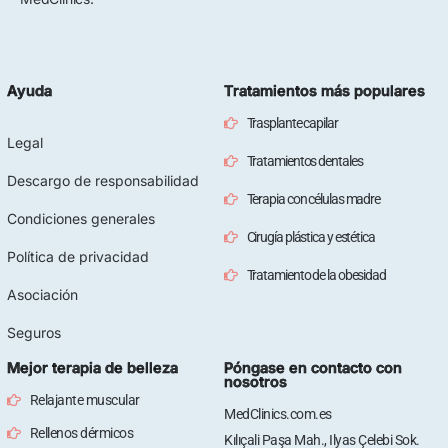
Ayuda
Tratamientos más populares
Trasplante capilar
Legal
Tratamientos dentales
Descargo de responsabilidad
Terapia con células madre
Condiciones generales
Cirugía plástica y estética
Política de privacidad
Tratamiento de la obesidad
Asociación
Seguros
Mejor terapia de belleza
Póngase en contacto con
nosotros
Relajante muscular
MedClinics.com.es
Rellenos dérmicos
Kılıçali Paşa Mah., Ilyas Çelebi Sok.