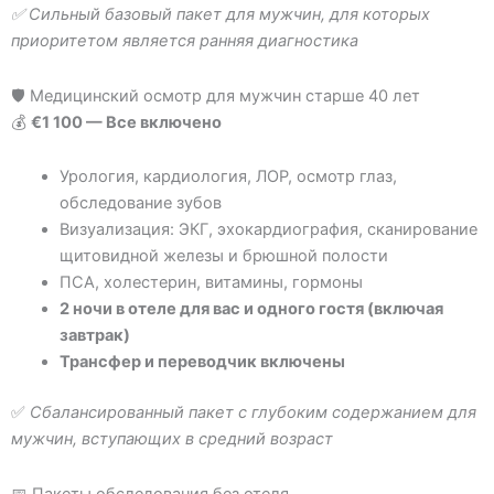
✅ Сильный базовый пакет для мужчин, для которых
приоритетом является ранняя диагностика
🛡 Медицинский осмотр для мужчин старше 40 лет
💰
€1 100 — Все включено
Урология, кардиология, ЛОР, осмотр глаз,
обследование зубов
Визуализация: ЭКГ, эхокардиография, сканирование
щитовидной железы и брюшной полости
ПСА, холестерин, витамины, гормоны
2 ночи в отеле для вас и одного гостя (включая
завтрак)
Трансфер и переводчик включены
✅
Сбалансированный пакет с глубоким содержанием для
мужчин, вступающих в средний возраст
📅 Пакеты обследования без отеля