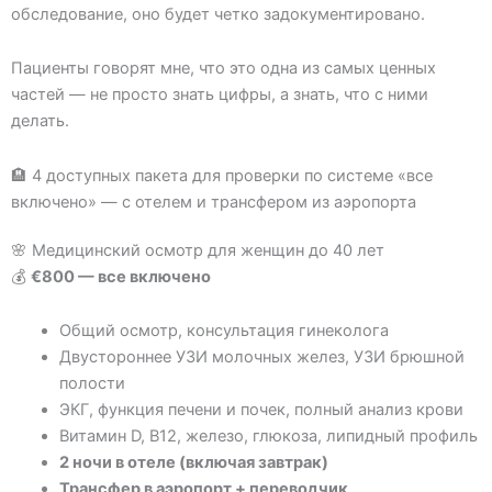
обследование, оно будет четко задокументировано.
Пациенты говорят мне, что это одна из самых ценных
частей — не просто знать цифры, а знать, что с ними
делать.
🏨 4 доступных пакета для проверки по системе «все
включено» — с отелем и трансфером из аэропорта
🌸 Медицинский осмотр для женщин до 40 лет
💰
€800 — все включено
Общий осмотр, консультация гинеколога
Двустороннее УЗИ молочных желез, УЗИ брюшной
полости
ЭКГ, функция печени и почек, полный анализ крови
Витамин D, B12, железо, глюкоза, липидный профиль
2 ночи в отеле (включая завтрак)
Трансфер в аэропорт + переводчик