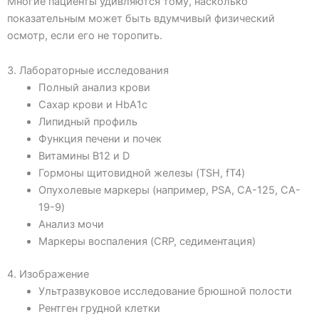
Многие пациенты удивляются тому, насколько
показательным может быть вдумчивый физический
осмотр, если его не торопить.
3. Лабораторные исследования
Полный анализ крови
Сахар крови и HbA1c
Липидный профиль
Функция печени и почек
Витамины B12 и D
Гормоны щитовидной железы (TSH, fT4)
Опухолевые маркеры (например, PSA, CA-125, CA-
19-9)
Анализ мочи
Маркеры воспаления (CRP, седиментация)
4. Изображение
Ультразвуковое исследование брюшной полости
Рентген грудной клетки