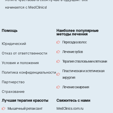
начинается с MedClinics!
Помощь
Наиболее популярные
методы лечения
Пересадка волос
Юридический
Лечение зубов
Отказ от ответственности
Терапия стволовыми клетками
Условия и положения
Пластическая и эстетическая
Политика конфиденциальности
хирургия
Партнерство
Лечение ожирения
Страхование
Лучшая терапия красоты
Свяжитесь с нами
Мышечный релаксант
MedClinics.com.ru