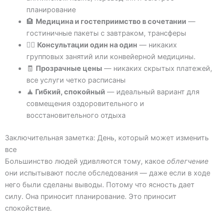
планирование
🏨
Медицина и гостеприимство в сочетании
—
гостиничные пакеты с завтраком, трансферы
🧑‍⚕️
Консультации один на один
— никаких
групповых занятий или конвейерной медицины.
🧾
Прозрачные цены
— никаких скрытых платежей,
все услуги четко расписаны
🧘 Гибкий, спокойный
— идеальный вариант для
совмещения оздоровительного и
восстановительного отдыха
Заключительная заметка: День, который может изменить
все
Большинство людей удивляются тому, какое
облегчение
они испытывают после обследования — даже если в ходе
него были сделаны выводы. Потому что ясность дает
силу. Она приносит планирование. Это приносит
спокойствие.