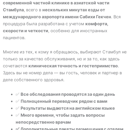
современной частной клинике в азиатской части
Стамбула
, всего в
нескольких минутах езды от
международного аэропорта имени Сабихи Гекчен
. Вся
процедура была разработана с учетом
комфорта,
скорости и четкости
, особенно для иностранных
пациентов.
Многие из тех, к кому я обращаюсь, выбирают Стамбул не
только за качество обслуживания, но и за то, как здесь
сочетаются
клиническая точность и гостеприимство
.
Здесь вы не номер дела — вы гость, человек и партнер в
деле собственного здоровья.
✅
Все обследования проводятся за один день
✅
Полноценный переводчик рядом с вами
✅
Результаты выдаются на английском языке
✅
Много времени, чтобы задать вопросы
непосредственно врачам
✅ Дополнительные пакеты размещения с отелем,