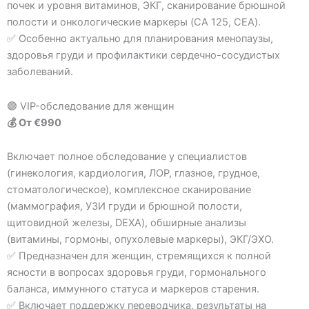
почек и уровня витаминов, ЭКГ, сканирование брюшной
полости и онкологические маркеры (CA 125, CEA).
✅ Особенно актуально для планирования менопаузы,
здоровья груди и профилактики сердечно-сосудистых
заболеваний.
🟣 VIP-обследование для женщин
💰 От €990
Включает полное обследование у специалистов
(гинекология, кардиология, ЛОР, глазное, грудное,
стоматологическое), комплексное сканирование
(маммография, УЗИ груди и брюшной полости,
щитовидной железы, DEXA), обширные анализы
(витамины, гормоны, опухолевые маркеры), ЭКГ/ЭХО.
✅ Предназначен для женщин, стремящихся к полной
ясности в вопросах здоровья груди, гормонального
баланса, иммунного статуса и маркеров старения.
✅ Включает поддержку переводчика, результаты на