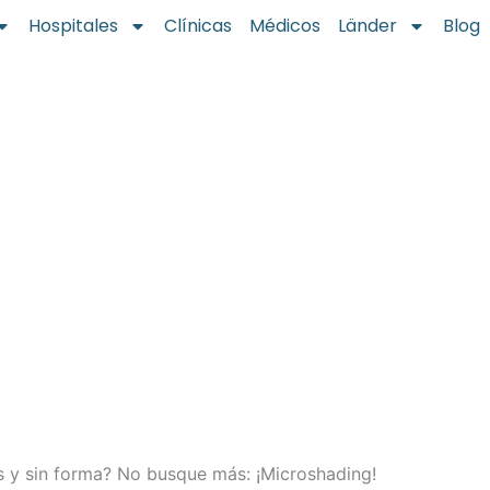
Hospitales
Clínicas
Médicos
Länder
Blog
 y sin forma? No busque más: ¡Microshading!