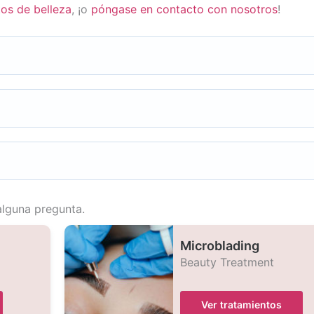
tos de belleza
, ¡o
póngase en contacto con nosotros
!
alguna pregunta.
Microblading
Beauty Treatment
Ver tratamientos