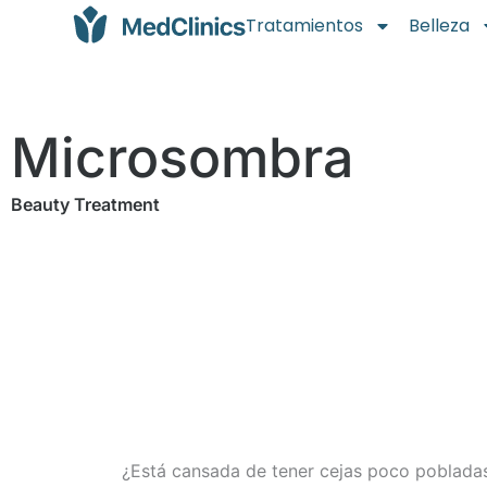
Tratamientos
Belleza
Microsombra
Beauty Treatment
¿Está cansada de tener cejas poco pobladas