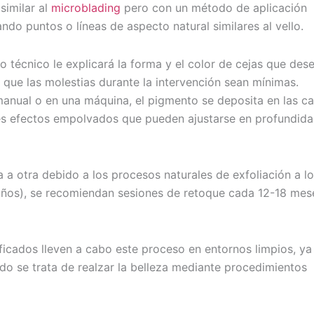
similar al
microblading
pero con un método de aplicación
ando puntos o líneas de aspecto natural similares al vello.
 técnico le explicará la forma y el color de cejas que des
 que las molestias durante la intervención sean mínimas.
manual o en una máquina, el pigmento se deposita en las c
aves efectos empolvados que pueden ajustarse en profundida
 a otra debido a los procesos naturales de exfoliación a lo
 años), se recomiendan sesiones de retoque cada 12-18 mes
ficados lleven a cabo este proceso en entornos limpios, ya
do se trata de realzar la belleza mediante procedimientos