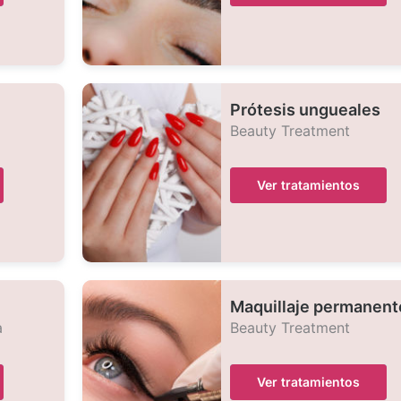
Prótesis ungueales
Beauty Treatment
Ver tratamientos
Maquillaje permanent
a
Beauty Treatment
Ver tratamientos