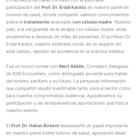
participación del
Prof. Dr. Erdal Karaöz
en nuestro panel de
turismo de salud, donde compartió valiosos conocimientos
sobre el
tratamiento
avanzado
con células madre
. Nuestro
país, a la vanguardia de la terapia con células madre, atrae
anualmente a decenas de miles de pacientes. El profesor Dr.
Erdal Karaöz, nuestro estimado socio, es un experto en
este campo, ejemplo de excelencia en la práctica médica.
Fue un honor contar con
Mert Akkök
, Consejero Delegado
de B2B Encounters, como distinguido ponente para hablar
del turismo sanitario y su futuro. La perspicaz información
que compartió resultó inestimable tanto para el sector como
para nuestra comprometida audiencia. Agradecemos su
participación y las enriquecedoras aportaciones que hizo a
nuestro evento.
El
Prof. Dr. Hakan Birkent
desempeñó un papel importante
en nuestro panel sobre turismo de salud, aportando ideas