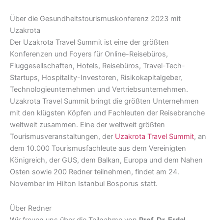
Über die Gesundheitstourismuskonferenz 2023 mit
Uzakrota
Der Uzakrota Travel Summit ist eine der größten
Konferenzen und Foyers für Online-Reisebüros,
Fluggesellschaften, Hotels, Reisebüros, Travel-Tech-
Startups, Hospitality-Investoren, Risikokapitalgeber,
Technologieunternehmen und Vertriebsunternehmen.
Uzakrota Travel Summit bringt die größten Unternehmen
mit den klügsten Köpfen und Fachleuten der Reisebranche
weltweit zusammen. Eine der weltweit größten
Tourismusveranstaltungen, der
Uzakrota Travel Summit
, an
dem 10.000 Tourismusfachleute aus dem Vereinigten
Königreich, der GUS, dem Balkan, Europa und dem Nahen
Osten sowie 200 Redner teilnehmen, findet am 24.
November im Hilton Istanbul Bosporus statt.
Über Redner
Wir freuen uns über die Teilnahme von
Prof. Dr. Erdal