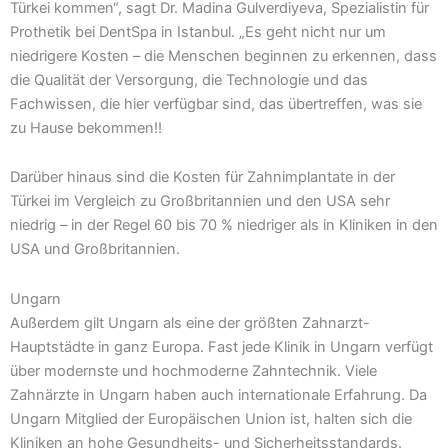
Türkei kommen“, sagt Dr. Madina Gulverdiyeva, Spezialistin für
Prothetik bei DentSpa in Istanbul. „Es geht nicht nur um
niedrigere Kosten – die Menschen beginnen zu erkennen, dass
die Qualität der Versorgung, die Technologie und das
Fachwissen, die hier verfügbar sind, das übertreffen, was sie
zu Hause bekommen!!
Darüber hinaus sind die Kosten für Zahnimplantate in der
Türkei im Vergleich zu Großbritannien und den USA sehr
niedrig – in der Regel 60 bis 70 % niedriger als in Kliniken in den
USA und Großbritannien.
Ungarn
Außerdem gilt Ungarn als eine der größten Zahnarzt-
Hauptstädte in ganz Europa. Fast jede Klinik in Ungarn verfügt
über modernste und hochmoderne Zahntechnik. Viele
Zahnärzte in Ungarn haben auch internationale Erfahrung. Da
Ungarn Mitglied der Europäischen Union ist, halten sich die
Kliniken an hohe Gesundheits- und Sicherheitsstandards.