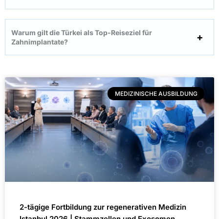
Warum gilt die Türkei als Top-Reiseziel für
Zahnimplantate?
MEDIZINISCHE AUSBILDUNG
2-tägige Fortbildung zur regenerativen Medizin
Istanbul 2026 | Stammzellen und Exosomen