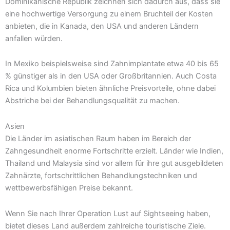
Dominikanische Republik zeichnen sich dadurch aus, dass sie
eine hochwertige Versorgung zu einem Bruchteil der Kosten
anbieten, die in Kanada, den USA und anderen Ländern
anfallen würden.
In Mexiko beispielsweise sind Zahnimplantate etwa 40 bis 65
% günstiger als in den USA oder Großbritannien. Auch Costa
Rica und Kolumbien bieten ähnliche Preisvorteile, ohne dabei
Abstriche bei der Behandlungsqualität zu machen.
Asien
Die Länder im asiatischen Raum haben im Bereich der
Zahngesundheit enorme Fortschritte erzielt. Länder wie Indien,
Thailand und Malaysia sind vor allem für ihre gut ausgebildeten
Zahnärzte, fortschrittlichen Behandlungstechniken und
wettbewerbsfähigen Preise bekannt.
Wenn Sie nach Ihrer Operation Lust auf Sightseeing haben,
bietet dieses Land außerdem zahlreiche touristische Ziele.