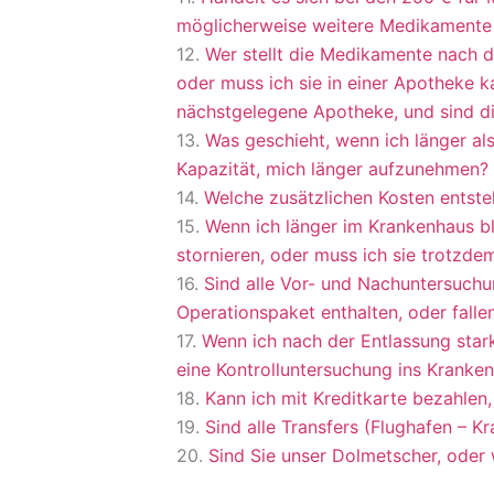
möglicherweise weitere Medikamente
Wer stellt die Medikamente nach 
oder muss ich sie in einer Apotheke k
nächstgelegene Apotheke, und sind d
Was geschieht, wenn ich länger a
Kapazität, mich länger aufzunehmen?
Welche zusätzlichen Kosten entste
Wenn ich länger im Krankenhaus bl
stornieren, oder muss ich sie trotzde
Sind alle Vor- und Nachuntersuchu
Operationspaket enthalten, oder fall
Wenn ich nach der Entlassung star
eine Kontrolluntersuchung ins Kranke
Kann ich mit Kreditkarte bezahlen,
Sind alle Transfers (Flughafen – K
Sind Sie unser Dolmetscher, oder