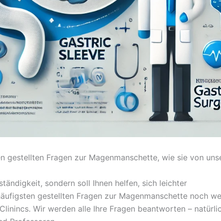
ten gestellten Fragen zur Magenmanschette, wie sie von uns
ändigkeit, sondern soll Ihnen helfen, sich leichter
häufigsten gestellten Fragen zur Magenmanschette noch we
linincs. Wir werden alle Ihre Fragen beantworten – natürli