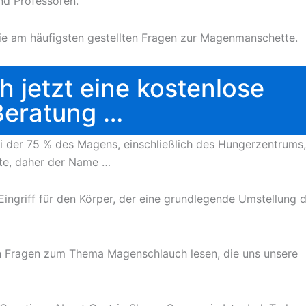
nd Professoren.
die am häufigsten gestellten Fragen zur Magenmanschette.
h jetzt eine kostenlose
Beratung …
ei der 75 % des Magens, einschließlich des Hungerzentrums,
tte, daher der Name …
ingriff für den Körper, der eine grundlegende Umstellung 
en Fragen zum Thema Magenschlauch lesen, die uns unsere