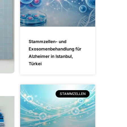
Stammzellen- und
Exosomenbehandlung für
Alzheimer in Istanbul,
Türkei
STAMMZELLEN