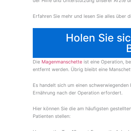
der Hilfe und Unterstützung unserer Ärzte u
Erfahren Sie mehr und lesen Sie alles über 
Holen Sie sic
Die
Magenmanschette
ist eine Operation, b
entfernt werden. Übrig bleibt eine Mansche
Es handelt sich um einen schwerwiegenden E
Ernährung nach der Operation erfordert.
Hier können Sie die am häufigsten gestellt
Patienten stellen: