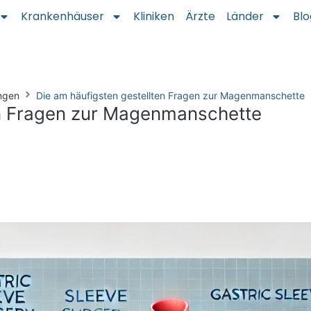
Krankenhäuser
Kliniken
Ärzte
Länder
Blo
ngen
Die am häufigsten gestellten Fragen zur Magenmanschette
en Fragen zur Magenmanschette