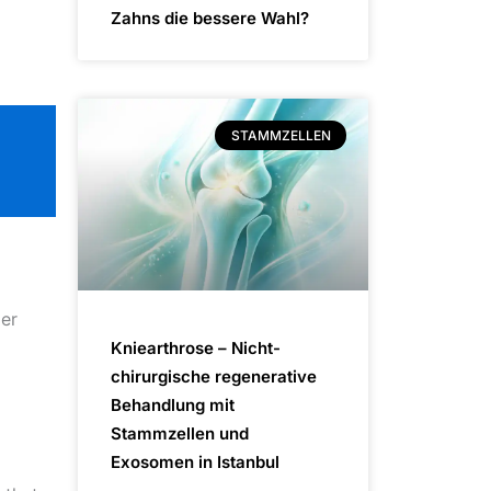
Zahns die bessere Wahl?
STAMMZELLEN
der
Kniearthrose – Nicht-
chirurgische regenerative
Behandlung mit
Stammzellen und
Exosomen in Istanbul