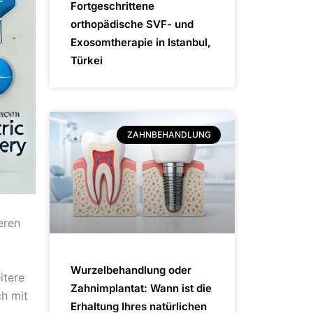
Fortgeschrittene
orthopädische SVF- und
Exosomtherapie in Istanbul,
Türkei
ZAHNBEHANDLUNG
eren
Wurzelbehandlung oder
itere
Zahnimplantat: Wann ist die
ch mit
Erhaltung Ihres natürlichen