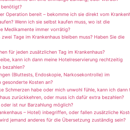
 benötigt?
der Operation bereit – bekomme ich sie direkt vom Kranken
aufen? Wenn ich sie selbst kaufen muss, wo ist die
ie Medikamente immer vorrätig?
ls zwei Tage im Krankenhaus bleiben muss? Haben Sie die
hen für jeden zusätzlichen Tag im Krankenhaus?
eibe, kann ich dann meine Hotelreservierung rechtzeitig
m bezahlen?
ngen (Bluttests, Endoskopie, Narkosekontrolle) im
en gesonderte Kosten an?
ke Schmerzen habe oder mich unwohl fühle, kann ich dann 
nhaus zurückkehren, oder muss ich dafür extra bezahlen?
 oder ist nur Barzahlung möglich?
rankenhaus – Hotel) inbegriffen, oder fallen zusätzliche Kos
 wird jemand anderes für die Übersetzung zuständig sein?