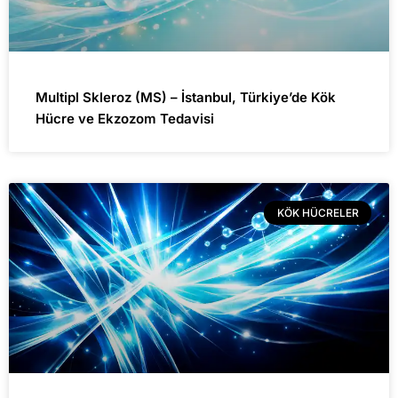
Multipl Skleroz (MS) – İstanbul, Türkiye’de Kök
Hücre ve Ekzozom Tedavisi
KÖK HÜCRELER