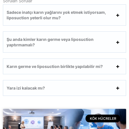
Sorulan Sorular
Sadece inatçı karın yağlarını yok etmek istiyorsam,
liposuction yeterli olur mu?
Şu anda kimler karın germe veya liposuction
yaptırmamalı?
Karın germe ve liposuction birlikte yapılabilir mi?
Yara izi kalacak mı?
KÖK HÜCRELER