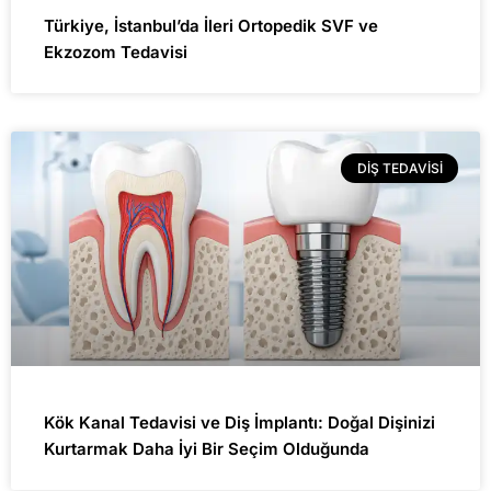
Türkiye, İstanbul’da İleri Ortopedik SVF ve
Ekzozom Tedavisi
DIŞ TEDAVISI
Kök Kanal Tedavisi ve Diş İmplantı: Doğal Dişinizi
Kurtarmak Daha İyi Bir Seçim Olduğunda