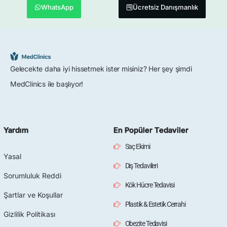
WhatsApp
Ücretsiz Danışmanlık
Gelecekte daha iyi hissetmek ister misiniz? Her şey şimdi
MedClinics ile başlıyor!
Yardım
En Popüler Tedaviler
Saç Ekimi
Yasal
Diş Tedavileri
Sorumluluk Reddi
Kök Hücre Tedavisi
Şartlar ve Koşullar
Plastik & Estetik Cerrahi
Gizlilik Politikası
Obezite Tedavisi