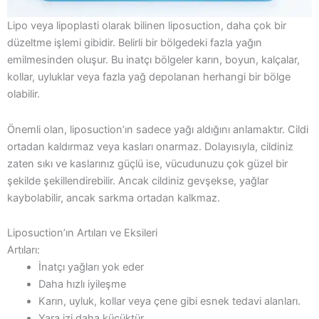
Lipo veya lipoplasti olarak bilinen liposuction, daha çok bir
düzeltme işlemi gibidir. Belirli bir bölgedeki fazla yağın
emilmesinden oluşur. Bu inatçı bölgeler karın, boyun, kalçalar,
kollar, uyluklar veya fazla yağ depolanan herhangi bir bölge
olabilir.
Önemli olan, liposuction’ın sadece yağı aldığını anlamaktır. Cildi
ortadan kaldırmaz veya kasları onarmaz. Dolayısıyla, cildiniz
zaten sıkı ve kaslarınız güçlü ise, vücudunuzu çok güzel bir
şekilde şekillendirebilir. Ancak cildiniz gevşekse, yağlar
kaybolabilir, ancak sarkma ortadan kalkmaz.
Liposuction’ın Artıları ve Eksileri
Artıları:
İnatçı yağları yok eder
Daha hızlı iyileşme
Karın, uyluk, kollar veya çene gibi esnek tedavi alanları.
Yara izi daha küçüktür