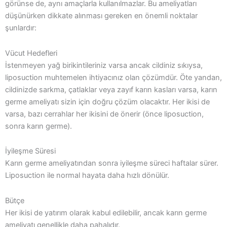
görünse de, aynı amaçlarla kullanılmazlar. Bu ameliyatları
düşünürken dikkate alınması gereken en önemli noktalar
şunlardır:
Vücut Hedefleri
İstenmeyen yağ birikintileriniz varsa ancak cildiniz sıkıysa,
liposuction muhtemelen ihtiyacınız olan çözümdür. Öte yandan,
cildinizde sarkma, çatlaklar veya zayıf karın kasları varsa, karın
germe ameliyatı sizin için doğru çözüm olacaktır. Her ikisi de
varsa, bazı cerrahlar her ikisini de önerir (önce liposuction,
sonra karın germe).
İyileşme Süresi
Karın germe ameliyatından sonra iyileşme süreci haftalar sürer.
Liposuction ile normal hayata daha hızlı dönülür.
Bütçe
Her ikisi de yatırım olarak kabul edilebilir, ancak karın germe
ameliyatı genellikle daha pahalıdır.