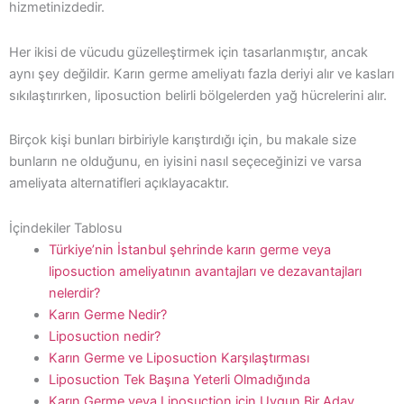
hizmetinizdedir.
Her ikisi de vücudu güzelleştirmek için tasarlanmıştır, ancak
aynı şey değildir. Karın germe ameliyatı fazla deriyi alır ve kasları
sıkılaştırırken, liposuction belirli bölgelerden yağ hücrelerini alır.
Birçok kişi bunları birbiriyle karıştırdığı için, bu makale size
bunların ne olduğunu, en iyisini nasıl seçeceğinizi ve varsa
ameliyata alternatifleri açıklayacaktır.
İçindekiler Tablosu
Türkiye’nin İstanbul şehrinde karın germe veya
liposuction ameliyatının avantajları ve dezavantajları
nelerdir?
Karın Germe Nedir?
Liposuction nedir?
Karın Germe ve Liposuction Karşılaştırması
Liposuction Tek Başına Yeterli Olmadığında
Karın Germe veya Liposuction için Uygun Bir Aday