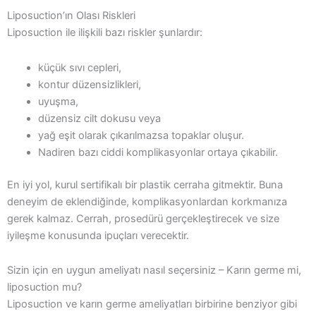
Liposuction’ın Olası Riskleri
Liposuction ile ilişkili bazı riskler şunlardır:
küçük sıvı cepleri,
kontur düzensizlikleri,
uyuşma,
düzensiz cilt dokusu veya
yağ eşit olarak çıkarılmazsa topaklar oluşur.
Nadiren bazı ciddi komplikasyonlar ortaya çıkabilir.
En iyi yol, kurul sertifikalı bir plastik cerraha gitmektir. Buna
deneyim de eklendiğinde, komplikasyonlardan korkmanıza
gerek kalmaz. Cerrah, prosedürü gerçekleştirecek ve size
iyileşme konusunda ipuçları verecektir.
Sizin için en uygun ameliyatı nasıl seçersiniz – Karın germe mi,
liposuction mu?
Liposuction ve karın germe ameliyatları birbirine benziyor gibi