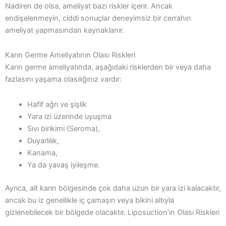
Nadiren de olsa, ameliyat bazı riskler içerir. Ancak
endişelenmeyin, ciddi sonuçlar deneyimsiz bir cerrahın
ameliyat yapmasından kaynaklanır.
Karın Germe Ameliyatının Olası Riskleri
Karın germe ameliyatında, aşağıdaki risklerden bir veya daha
fazlasını yaşama olasılığınız vardır:
Hafif ağrı ve şişlik
Yara izi üzerinde uyuşma
Sıvı birikimi (Seroma),
Duyarlılık,
Kanama,
Ya da yavaş iyileşme.
Ayrıca, alt karın bölgesinde çok daha uzun bir yara izi kalacaktır,
ancak bu iz genellikle iç çamaşırı veya bikini altıyla
gizlenebilecek bir bölgede olacaktır. Liposuction’ın Olası Riskleri