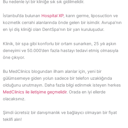
Bu nedenle iyi bir kliniğe sık sık gidilmelidir.
İstanbul’da bulunan
Hospital XP
, karın germe, liposuction ve
kozmetik cerrahi alanlarında önde gelen bir isimdir. Avrupa’nın
en iyi diş kliniği olan DentSpa’nın bir yan kuruluşudur.
Klinik, bir spa gibi konforlu bir ortam sunarken, 25 yılı aşkın
deneyimi ve 50.000’den fazla hastayı tedavi etmiş olmasıyla
öne çıkıyor.
Bu MedClinics blogundan ilham alanlar için, yeni bir
gülümsemeye giden yolun sadece bir telefon uzaklığında
olduğunu unutmayın. Daha fazla bilgi edinmek isteyen herkes
MedClinics ile iletişime geçmelidir
. Orada en iyi ellerde
olacaksınız.
Şimdi ücretsiz bir danışmanlık ve bağlayıcı olmayan bir fiyat
teklifi alın!