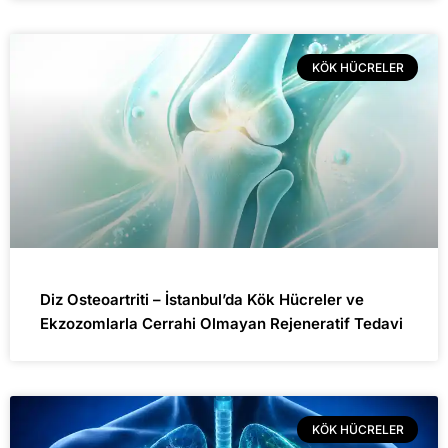
KÖK HÜCRELER
Diz Osteoartriti – İstanbul’da Kök Hücreler ve
Ekzozomlarla Cerrahi Olmayan Rejeneratif Tedavi
KÖK HÜCRELER