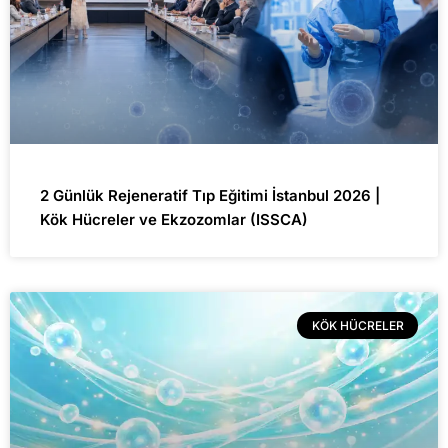
2 Günlük Rejeneratif Tıp Eğitimi İstanbul 2026 |
Kök Hücreler ve Ekzozomlar (ISSCA)
KÖK HÜCRELER