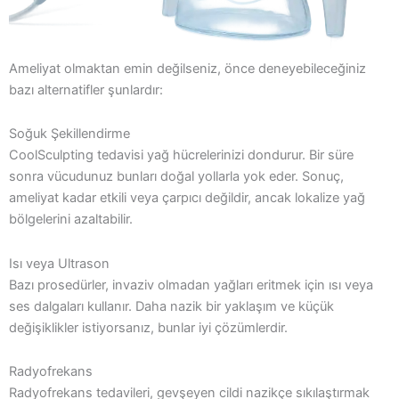
Ameliyat olmaktan emin değilseniz, önce deneyebileceğiniz
bazı alternatifler şunlardır:
Soğuk Şekillendirme
CoolSculpting tedavisi yağ hücrelerinizi dondurur. Bir süre
sonra vücudunuz bunları doğal yollarla yok eder. Sonuç,
ameliyat kadar etkili veya çarpıcı değildir, ancak lokalize yağ
bölgelerini azaltabilir.
Isı veya Ultrason
Bazı prosedürler, invaziv olmadan yağları eritmek için ısı veya
ses dalgaları kullanır. Daha nazik bir yaklaşım ve küçük
değişiklikler istiyorsanız, bunlar iyi çözümlerdir.
Radyofrekans
Radyofrekans tedavileri, gevşeyen cildi nazikçe sıkılaştırmak