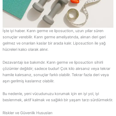
İşte iyi haber. Karın germe ve liposuction, uzun yıllar süren
sonuçlar verebilir. Karın germe ameliyatında, alınan deri geri
gelmez ve onarılan kaslar bir arada kalır. Liposuction ile yağ
hücreleri kalıcı olarak alınır.
Dezavantajı ise bakımdır. Karın germe ve liposuction sihirli
çözümler değildir; sadece budur! Çok kilo alırsanız veya tekrar
hamile kalırsanız, sonuçlar farklı olabilir. Tekrar fazla deri veya
aşırı gerilmiş kaslarınız olabilir.
Bu nedenle, yeni vücudunuzu korumak için en iyi yol, iyi
beslenmek, aktif kalmak ve sağlıklı bir yaşam tarzı sürdürmektir.
Riskler ve Güvenlik Hususları