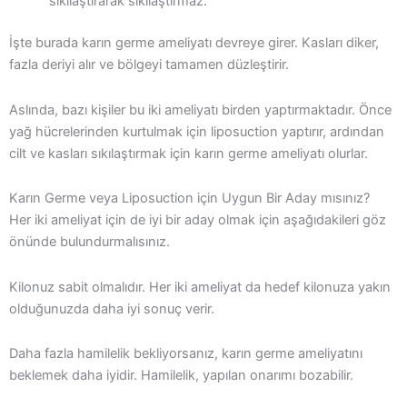
sıkılaştırarak sıkılaştırmaz.
İşte burada karın germe ameliyatı devreye girer. Kasları diker,
fazla deriyi alır ve bölgeyi tamamen düzleştirir.
Aslında, bazı kişiler bu iki ameliyatı birden yaptırmaktadır. Önce
yağ hücrelerinden kurtulmak için liposuction yaptırır, ardından
cilt ve kasları sıkılaştırmak için karın germe ameliyatı olurlar.
Karın Germe veya Liposuction için Uygun Bir Aday mısınız?
Her iki ameliyat için de iyi bir aday olmak için aşağıdakileri göz
önünde bulundurmalısınız.
Kilonuz sabit olmalıdır. Her iki ameliyat da hedef kilonuza yakın
olduğunuzda daha iyi sonuç verir.
Daha fazla hamilelik bekliyorsanız, karın germe ameliyatını
beklemek daha iyidir. Hamilelik, yapılan onarımı bozabilir.