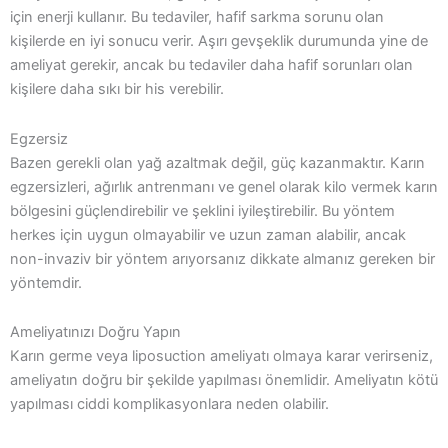
için enerji kullanır. Bu tedaviler, hafif sarkma sorunu olan
kişilerde en iyi sonucu verir. Aşırı gevşeklik durumunda yine de
ameliyat gerekir, ancak bu tedaviler daha hafif sorunları olan
kişilere daha sıkı bir his verebilir.
Egzersiz
Bazen gerekli olan yağ azaltmak değil, güç kazanmaktır. Karın
egzersizleri, ağırlık antrenmanı ve genel olarak kilo vermek karın
bölgesini güçlendirebilir ve şeklini iyileştirebilir. Bu yöntem
herkes için uygun olmayabilir ve uzun zaman alabilir, ancak
non-invaziv bir yöntem arıyorsanız dikkate almanız gereken bir
yöntemdir.
Ameliyatınızı Doğru Yapın
Karın germe veya liposuction ameliyatı olmaya karar verirseniz,
ameliyatın doğru bir şekilde yapılması önemlidir. Ameliyatın kötü
yapılması ciddi komplikasyonlara neden olabilir.