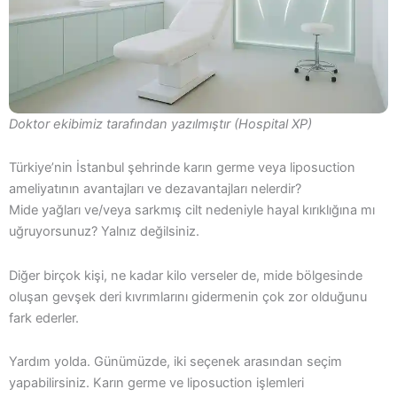
Doktor ekibimiz tarafından yazılmıştır (Hospital XP)
Türkiye’nin İstanbul şehrinde karın germe veya liposuction
ameliyatının avantajları ve dezavantajları nelerdir?
Mide yağları ve/veya sarkmış cilt nedeniyle hayal kırıklığına mı
uğruyorsunuz? Yalnız değilsiniz.
Diğer birçok kişi, ne kadar kilo verseler de, mide bölgesinde
oluşan gevşek deri kıvrımlarını gidermenin çok zor olduğunu
fark ederler.
Yardım yolda. Günümüzde, iki seçenek arasından seçim
yapabilirsiniz. Karın germe ve liposuction işlemleri