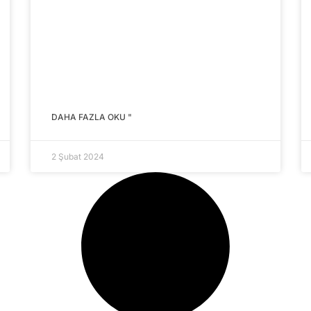
DAHA FAZLA OKU "
2 Şubat 2024