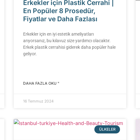
Erkekler için Plastik Cerrahi |
En Popüler 8 Prosedür,
Fiyatlar ve Daha Fazlası
Erkekler için en iyi estetik ameliyatları
arıyorsanız, bu kılavuz size yardımcı olacaktır.
Erkek plastik cerrahisi giderek daha popüler hale
geliyor.
DAHA FAZLA OKU "
16 Temmuz 2024
ÜLKELER