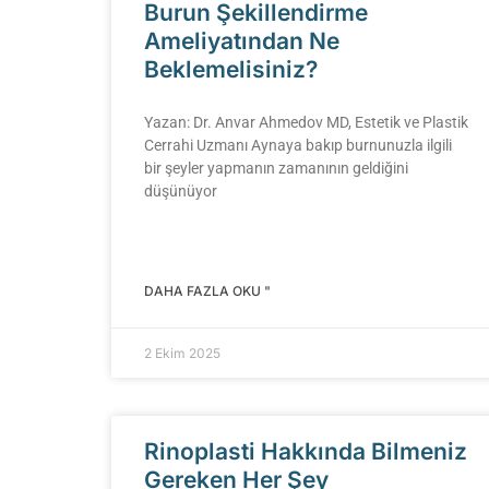
Burun Şekillendirme
Ameliyatından Ne
Beklemelisiniz?
Yazan: Dr. Anvar Ahmedov MD, Estetik ve Plastik
Cerrahi Uzmanı Aynaya bakıp burnunuzla ilgili
bir şeyler yapmanın zamanının geldiğini
düşünüyor
DAHA FAZLA OKU "
2 Ekim 2025
Rinoplasti Hakkında Bilmeniz
Gereken Her Şey