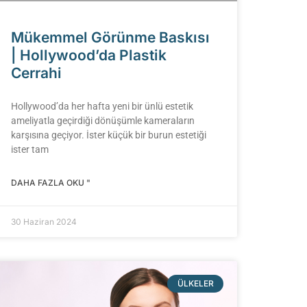
Mükemmel Görünme Baskısı
| Hollywood’da Plastik
Cerrahi
Hollywood’da her hafta yeni bir ünlü estetik
ameliyatla geçirdiği dönüşümle kameraların
karşısına geçiyor. İster küçük bir burun estetiği
ister tam
DAHA FAZLA OKU "
30 Haziran 2024
ÜLKELER