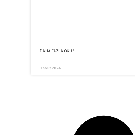
DAHA FAZLA OKU "
9 Mart 2024