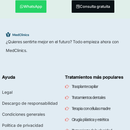
WhatsApp
Consulta gratuita
¿Quieres sentirte mejor en el futuro? Todo empieza ahora con
MedClinics.
Ayuda
Tratamientos más populares
Trasplante capilar
Legal
Tratamientos dentales
Descargo de responsabilidad
Terapia con células madre
Condiciones generales
Cirugía plástica y estética
Política de privacidad