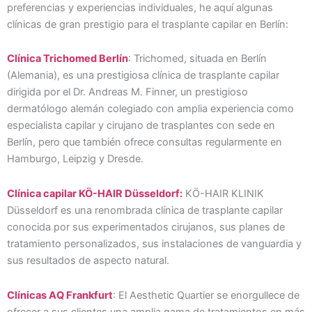
preferencias y experiencias individuales, he aquí algunas
clínicas de gran prestigio para el trasplante capilar en Berlín:
Clínica Trichomed Berlín
: Trichomed, situada en Berlín
(Alemania), es una prestigiosa clínica de trasplante capilar
dirigida por el Dr. Andreas M. Finner, un prestigioso
dermatólogo alemán colegiado con amplia experiencia como
especialista capilar y cirujano de trasplantes con sede en
Berlín, pero que también ofrece consultas regularmente en
Hamburgo, Leipzig y Dresde.
Clínica capilar KÖ-HAIR Düsseldorf:
KÖ-HAIR KLINIK
Düsseldorf es una renombrada clínica de trasplante capilar
conocida por sus experimentados cirujanos, sus planes de
tratamiento personalizados, sus instalaciones de vanguardia y
sus resultados de aspecto natural.
Clínicas AQ Frankfurt
: El Aesthetic Quartier se enorgullece de
ofrecer a sus clientes una amplia gama de tratamientos en más