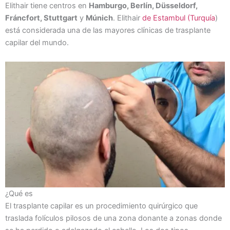
Elithair tiene centros en
Hamburgo, Berlín, Düsseldorf,
Fráncfort, Stuttgart
y
Múnich
. Elithair
de Estambul (Turquía
)
está considerada una de las mayores clínicas de trasplante
capilar del mundo.
¿Qué es
El trasplante capilar es un procedimiento quirúrgico que
traslada folículos pilosos de una zona donante a zonas donde