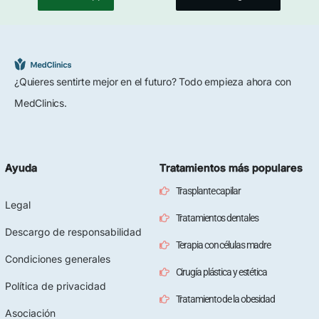
¿Quieres sentirte mejor en el futuro? Todo empieza ahora con
MedClinics.
Ayuda
Tratamientos más populares
Trasplante capilar
Legal
Tratamientos dentales
Descargo de responsabilidad
Terapia con células madre
Condiciones generales
Cirugía plástica y estética
Política de privacidad
Tratamiento de la obesidad
Asociación