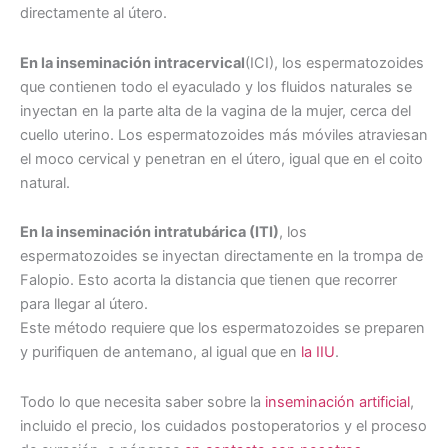
directamente al útero.
En la inseminación intracervical
(ICI), los espermatozoides
que contienen todo el eyaculado y los fluidos naturales se
inyectan en la parte alta de la vagina de la mujer, cerca del
cuello uterino. Los espermatozoides más móviles atraviesan
el moco cervical y penetran en el útero, igual que en el coito
natural.
En la inseminación intratubárica (ITI)
, los
espermatozoides se inyectan directamente en la trompa de
Falopio. Esto acorta la distancia que tienen que recorrer
para llegar al útero.
Este método requiere que los espermatozoides se preparen
y purifiquen de antemano, al igual que en
la IIU
.
Todo lo que necesita saber sobre la
inseminación artificial
,
incluido el precio, los cuidados postoperatorios y el proceso