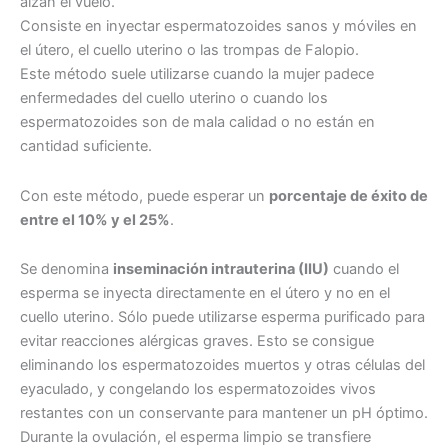
alzan el vuelo.
Consiste en inyectar espermatozoides sanos y móviles en
el útero, el cuello uterino o las trompas de Falopio.
Este método suele utilizarse cuando la mujer padece
enfermedades del cuello uterino o cuando los
espermatozoides son de mala calidad o no están en
cantidad suficiente.
Con este método, puede esperar un
porcentaje de éxito de
entre el 10% y el 25%
.
Se denomina
inseminación intrauterina (IIU)
cuando el
esperma se inyecta directamente en el útero y no en el
cuello uterino. Sólo puede utilizarse esperma purificado para
evitar reacciones alérgicas graves. Esto se consigue
eliminando los espermatozoides muertos y otras células del
eyaculado, y congelando los espermatozoides vivos
restantes con un conservante para mantener un pH óptimo.
Durante la ovulación, el esperma limpio se transfiere