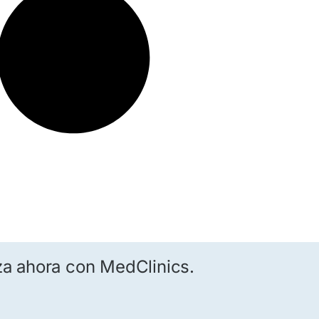
za ahora con MedClinics.