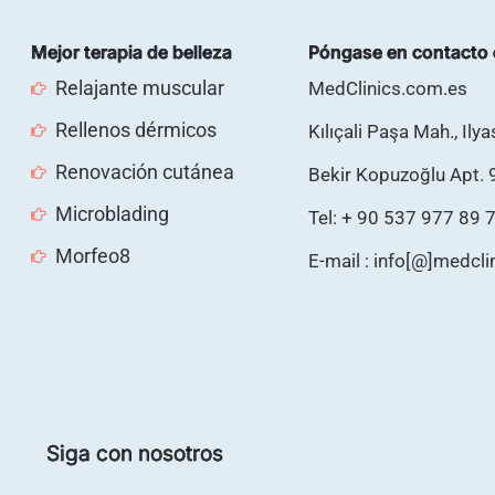
Mejor terapia de belleza
Póngase en contacto 
Relajante muscular
MedClinics.com.es
Rellenos dérmicos
Kılıçali Paşa Mah., Ily
Renovación cutánea
Bekir Kopuzoğlu Apt. 
Microblading
Tel: + 90 537 977 89 
Morfeo8
E-mail : info[@]medcl
Siga con nosotros