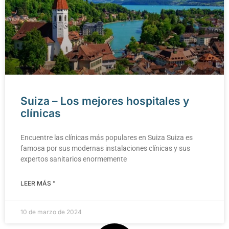
Suiza – Los mejores hospitales y
clínicas
Encuentre las clínicas más populares en Suiza Suiza es
famosa por sus modernas instalaciones clínicas y sus
expertos sanitarios enormemente
LEER MÁS "
10 de marzo de 2024