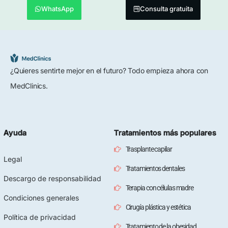
WhatsApp
Consulta gratuita
¿Quieres sentirte mejor en el futuro? Todo empieza ahora con
MedClinics.
Ayuda
Tratamientos más populares
Trasplante capilar
Legal
Tratamientos dentales
Descargo de responsabilidad
Terapia con células madre
Condiciones generales
Cirugía plástica y estética
Política de privacidad
Tratamiento de la obesidad