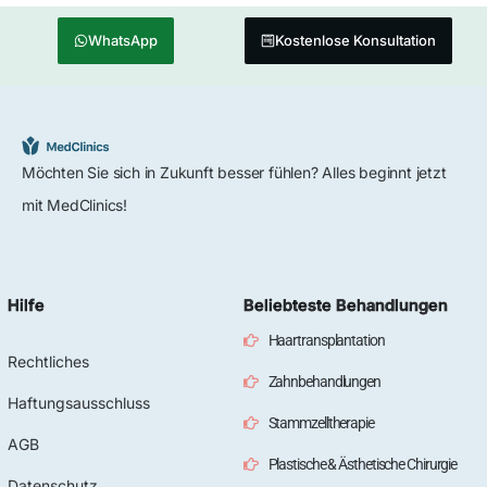
WhatsApp
Kostenlose Konsultation
Möchten Sie sich in Zukunft besser fühlen? Alles beginnt jetzt
mit MedClinics!
Hilfe
Beliebteste Behandlungen
Haartransplantation
Rechtliches
Zahnbehandlungen
Haftungsausschluss
Stammzelltherapie
AGB
Plastische & Ästhetische Chirurgie
Datenschutz