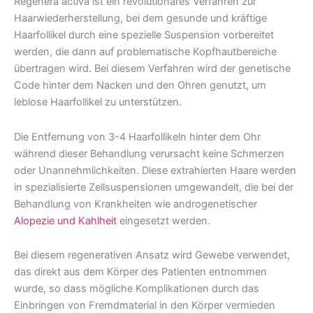
Regenera activa ist ein revolutionäres Verfahren zur
Haarwiederherstellung, bei dem gesunde und kräftige
Haarfollikel durch eine spezielle Suspension vorbereitet
werden, die dann auf problematische Kopfhautbereiche
übertragen wird. Bei diesem Verfahren wird der genetische
Code hinter dem Nacken und den Ohren genutzt, um
leblose Haarfollikel zu unterstützen.
Die Entfernung von 3-4 Haarfollikeln hinter dem Ohr
während dieser Behandlung verursacht keine Schmerzen
oder Unannehmlichkeiten. Diese extrahierten Haare werden
in spezialisierte Zellsuspensionen umgewandelt, die bei der
Behandlung von Krankheiten wie androgenetischer
Alopezie und Kahlheit
eingesetzt werden.
Bei diesem regenerativen Ansatz wird Gewebe verwendet,
das direkt aus dem Körper des Patienten entnommen
wurde, so dass mögliche Komplikationen durch das
Einbringen von Fremdmaterial in den Körper vermieden