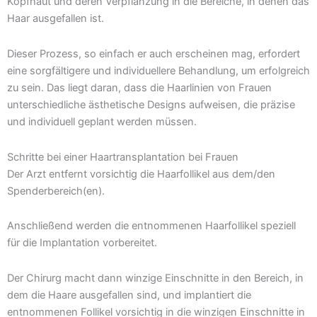
Kopfhaut und deren Verpflanzung in die Bereiche, in denen das
Haar ausgefallen ist.
Dieser Prozess, so einfach er auch erscheinen mag, erfordert
eine sorgfältigere und individuellere Behandlung, um erfolgreich
zu sein. Das liegt daran, dass die Haarlinien von Frauen
unterschiedliche ästhetische Designs aufweisen, die präzise
und individuell geplant werden müssen.
Schritte bei einer Haartransplantation bei Frauen
Der Arzt entfernt vorsichtig die Haarfollikel aus dem/den
Spenderbereich(en).
Anschließend werden die entnommenen Haarfollikel speziell
für die Implantation vorbereitet.
Der Chirurg macht dann winzige Einschnitte in den Bereich, in
dem die Haare ausgefallen sind, und implantiert die
entnommenen Follikel vorsichtig in die winzigen Einschnitte in