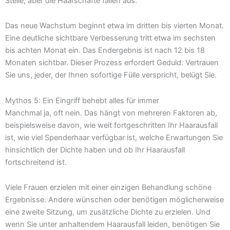
Stelle, aber die Haarschäfte fallen aus.
Das neue Wachstum beginnt etwa im dritten bis vierten Monat.
Eine deutliche sichtbare Verbesserung tritt etwa im sechsten
bis achten Monat ein. Das Endergebnis ist nach 12 bis 18
Monaten sichtbar. Dieser Prozess erfordert Geduld. Vertrauen
Sie uns, jeder, der Ihnen sofortige Fülle verspricht, belügt Sie.
Mythos 5: Ein Eingriff behebt alles für immer
Manchmal ja, oft nein. Das hängt von mehreren Faktoren ab,
beispielsweise davon, wie weit fortgeschritten Ihr Haarausfall
ist, wie viel Spenderhaar verfügbar ist, welche Erwartungen Sie
hinsichtlich der Dichte haben und ob Ihr Haarausfall
fortschreitend ist.
Viele Frauen erzielen mit einer einzigen Behandlung schöne
Ergebnisse. Andere wünschen oder benötigen möglicherweise
eine zweite Sitzung, um zusätzliche Dichte zu erzielen. Und
wenn Sie unter anhaltendem Haarausfall leiden, benötigen Sie