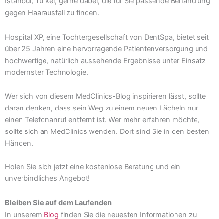
Istanbul, Türkei, gerne dabei, die für Sie passende Behandlung
gegen Haarausfall zu finden.
Hospital XP, eine Tochtergesellschaft von DentSpa, bietet seit
über 25 Jahren eine hervorragende Patientenversorgung und
hochwertige, natürlich aussehende Ergebnisse unter Einsatz
modernster Technologie.
Wer sich von diesem MedClinics-Blog inspirieren lässt, sollte
daran denken, dass sein Weg zu einem neuen Lächeln nur
einen Telefonanruf entfernt ist. Wer mehr erfahren möchte,
sollte
sich an MedClinics wenden
. Dort sind Sie in den besten
Händen.
Holen Sie sich jetzt eine kostenlose Beratung und ein
unverbindliches Angebot!
Bleiben Sie auf dem Laufenden
In unserem
Blog
finden Sie die neuesten Informationen zu