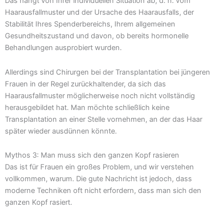
Das hängt von Ihrer individuellen Situation ab, d. h. vom
Haarausfallmuster und der Ursache des Haarausfalls, der
Stabilität Ihres Spenderbereichs, Ihrem allgemeinen
Gesundheitszustand und davon, ob bereits hormonelle
Behandlungen ausprobiert wurden.
Allerdings sind Chirurgen bei der Transplantation bei jüngeren
Frauen in der Regel zurückhaltender, da sich das
Haarausfallmuster möglicherweise noch nicht vollständig
herausgebildet hat. Man möchte schließlich keine
Transplantation an einer Stelle vornehmen, an der das Haar
später wieder ausdünnen könnte.
Mythos 3: Man muss sich den ganzen Kopf rasieren
Das ist für Frauen ein großes Problem, und wir verstehen
vollkommen, warum. Die gute Nachricht ist jedoch, dass
moderne Techniken oft nicht erfordern, dass man sich den
ganzen Kopf rasiert.