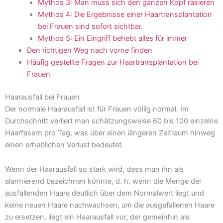
Mythos 3: Man muss sich den ganzen Kopf rasieren
Mythos 4: Die Ergebnisse einer Haartransplantation
bei Frauen sind sofort sichtbar.
Mythos 5: Ein Eingriff behebt alles für immer
Den richtigen Weg nach vorne finden
Häufig gestellte Fragen zur Haartransplantation bei
Frauen
Haarausfall bei Frauen
Der normale Haarausfall ist für Frauen völlig normal. Im
Durchschnitt verliert man schätzungsweise 60 bis 100 einzelne
Haarfasern pro Tag, was über einen längeren Zeitraum hinweg
einen erheblichen Verlust bedeutet.
Wenn der Haarausfall so stark wird, dass man ihn als
alarmierend bezeichnen könnte, d. h. wenn die Menge der
ausfallenden Haare deutlich über dem Normalwert liegt und
keine neuen Haare nachwachsen, um die ausgefallenen Haare
zu ersetzen, liegt ein Haarausfall vor, der gemeinhin als