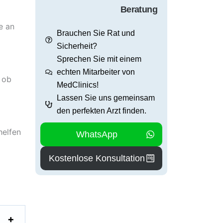
Beratung
e an
Brauchen Sie Rat und
Sicherheit?
Sprechen Sie mit einem
echten Mitarbeiter von
, ob
MedClinics!
Lassen Sie uns gemeinsam
den perfekten Arzt finden.
helfen
WhatsApp
Kostenlose Konsultation