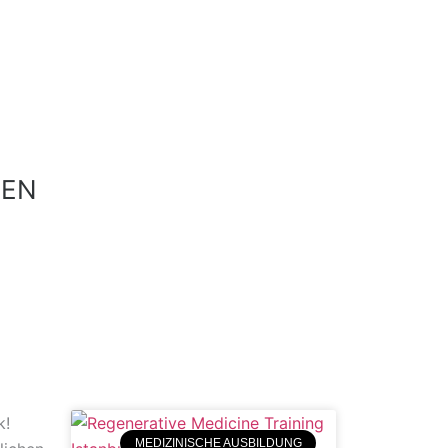
HEN
k!
MEDIZINISCHE AUSBILDUNG