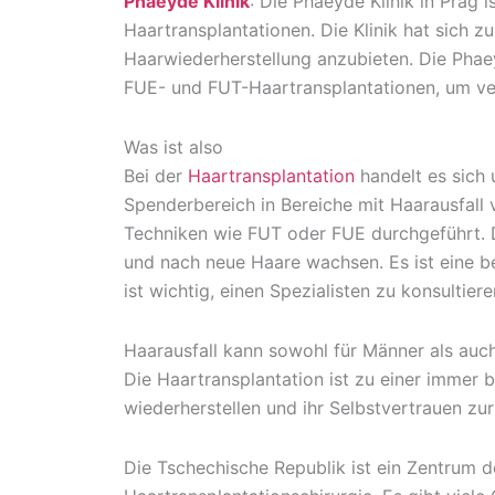
Phaeyde Klinik
: Die Phaeyde Klinik in Prag 
Haartransplantationen. Die Klinik hat sich 
Haarwiederherstellung anzubieten. Die Phaey
FUE- und FUT-Haartransplantationen, um ve
Was ist also
Bei der
Haartransplantation
handelt es sich 
Spenderbereich in Bereiche mit Haarausfall v
Techniken wie FUT oder FUE durchgeführt. Di
und nach neue Haare wachsen. Es ist eine be
ist wichtig, einen Spezialisten zu konsultie
Haarausfall kann sowohl für Männer als auc
Die Haartransplantation ist zu einer immer 
wiederherstellen und ihr Selbstvertrauen zu
Die Tschechische Republik ist ein Zentrum 