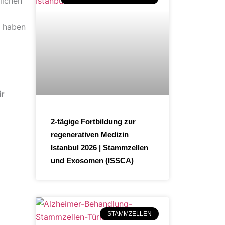
lichen
r haben
ir
2-tägige Fortbildung zur
regenerativen Medizin
Istanbul 2026 | Stammzellen
und Exosomen (ISSCA)
STAMMZELLEN