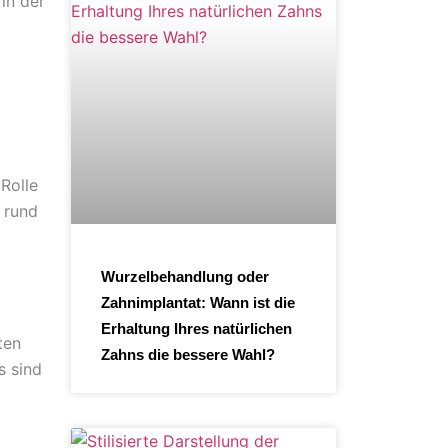
in der
 Rolle
 rund
Wurzelbehandlung oder
Zahnimplantat: Wann ist die
Erhaltung Ihres natürlichen
ten
Zahns die bessere Wahl?
s sind