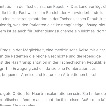
plantation in der Tschechischen Republik. Das Land verfügt ü
 die für ihr Fachwissen im Bereich der Haarwiederherstellu
r eine Haartransplantation in der Tschechischen Republik 
niedrig, was den Patienten eine kostengünstige Lösung biet
rn ist es auch für Behandlungssuchende ein leichtes, dort
 Prags in der Möglichkeit, eine medizinische Reise mit einer
en die Patienten die reiche Geschichte und die lebendige
t die Haartransplantation in der Tschechischen Republik e
griff in Erwägung ziehen, da sie eine Kombination aus
 bequemer Anreise und kulturellen Attraktionen bietet.
e gute Option für Haartransplantationen sein. Sie finden do
ropäischen Ländern aus leicht dorthin reisen. Außerdem k
hrend Sie dort sind.