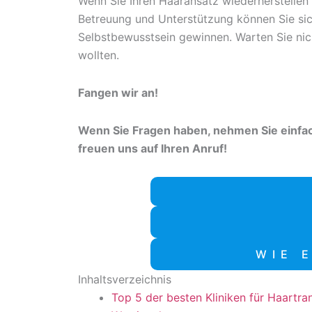
Wenn Sie Ihren Haaransatz wiederherstellen 
Betreuung und Unterstützung können Sie si
Selbstbewusstsein gewinnen. Warten Sie ni
wollten.
Fangen wir an!
Wenn Sie Fragen haben, nehmen Sie einfa
freuen uns auf Ihren Anruf!
WIE 
Inhaltsverzeichnis
Top 5 der besten Kliniken für Haartra