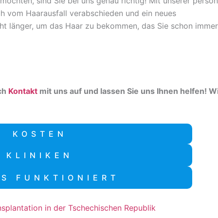
möchten, sind Sie bei uns genau richtig! Mit unserer persön
ch vom Haarausfall verabschieden und ein neues
cht länger, um das Haar zu bekommen, das Sie schon imme
ch
Kontakt
mit uns auf und lassen Sie uns Ihnen helfen! W
KOSTEN
KLINIKEN
ES FUNKTIONIERT
nsplantation in der Tschechischen Republik