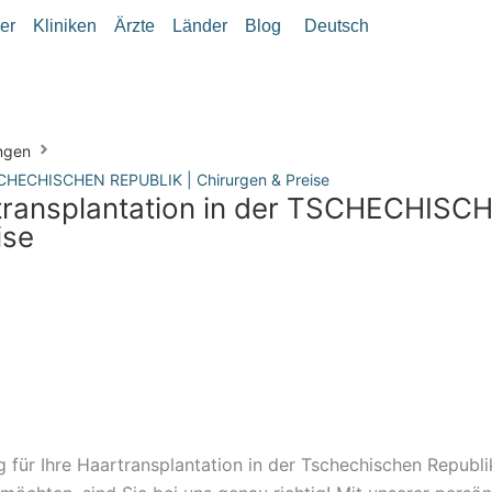
er
Kliniken
Ärzte
Länder
Blog
Deutsch
ngen
 TSCHECHISCHEN REPUBLIK | Chirurgen & Preise
artransplantation in der TSCHECHISC
ise
g für Ihre Haartransplantation in der Tschechischen Republi