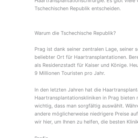
Haartransplantationschirurgie. Es gibt viel
Tschechischen Republik entscheiden.
Warum die Tschechische Republik?
Prag ist dank seiner zentralen Lage, seiner s
beliebter Ort für Haartransplantationen. Ber
als Residenzstadt für Kaiser und Könige. He
9 Millionen Touristen pro Jahr.
In den letzten Jahren hat die Haartranspla
Haartransplantationskliniken in Prag bieten 
wichtig, dass man sorgfältig auswählt. Währ
andere möglicherweise niedrigere Preise auf
wir hier, um Ihnen zu helfen, die besten Klini