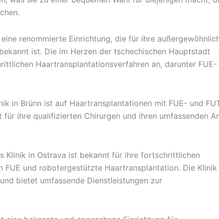
chen.
st eine renommierte Einrichtung, die für ihre außergewöhnlic
 bekannt ist. Die im Herzen der tschechischen Hauptstadt
hrittlichen Haartransplantationsverfahren an, darunter FUE-
linik in Brünn ist auf Haartransplantationen mit FUE- und FU
nt für ihre qualifizierten Chirurgen und ihren umfassenden A
 Klinik in Ostrava ist bekannt für ihre fortschrittlichen
ch FUE und robotergestützte Haartransplantation. Die Klinik
 und bietet umfassende Dienstleistungen zur