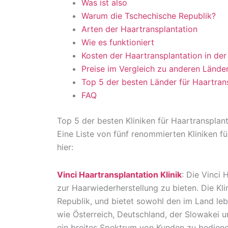
Was ist also
Warum die Tschechische Republik?
Arten der Haartransplantation
Wie es funktioniert
Kosten der Haartransplantation in de
Preise im Vergleich zu anderen Lände
Top 5 der besten Länder für Haartran
FAQ
Top 5 der besten Kliniken für Haartransplan
Eine Liste von fünf renommierten Kliniken f
hier:
Vinci Haartransplantation Klinik
: Die Vinci 
zur Haarwiederherstellung zu bieten. Die Kli
Republik, und bietet sowohl den im Land le
wie Österreich, Deutschland, der Slowakei u
ein breites Spektrum von Kunden zu bediene