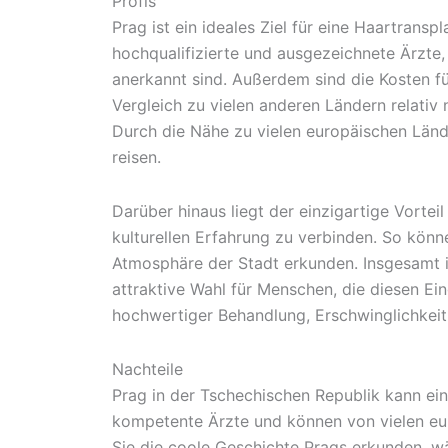
Profis
Prag ist ein ideales Ziel für eine Haartrans
hochqualifizierte und ausgezeichnete Ärzte,
anerkannt sind. Außerdem sind die Kosten fü
Vergleich zu vielen anderen Ländern relativ 
Durch die Nähe zu vielen europäischen Lände
reisen.
Darüber hinaus liegt der einzigartige Vorteil
kulturellen Erfahrung zu verbinden. So könn
Atmosphäre der Stadt erkunden. Insgesamt is
attraktive Wahl für Menschen, die diesen Ein
hochwertiger Behandlung, Erschwinglichkeit,
Nachteile
Prag in der Tschechischen Republik kann ein
kompetente Ärzte und können von vielen eu
Sie die coole Geschichte Prags erkunden, wä