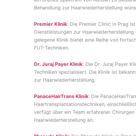
Behandlung zur Haarwiederherstellung wüns
Premier Klinik
: Die Premier Clinic in Prag i
Dienstleistungen zur Haarwiederherstellung
gelegene Klinik bietet eine Reihe von fortsc
FUT-Techniken.
Dr. Juraj Payer Klinik
: Die Dr. Juraj Payer K
Techniken spezialisiert. Die Klinik ist bekan
zur Haarwiederherstellung.
PanaceHairTrans Klinik
: Die PanaceHairTrans
Haartransplantationstechniken, einschließli
verfügt über ein Team erfahrener Chirurgen
Haarwiederherstellung an.