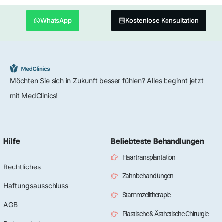
WhatsApp
Kostenlose Konsultation
Möchten Sie sich in Zukunft besser fühlen? Alles beginnt jetzt
mit MedClinics!
Hilfe
Beliebteste Behandlungen
Haartransplantation
Rechtliches
Zahnbehandlungen
Haftungsausschluss
Stammzelltherapie
AGB
Plastische & Ästhetische Chirurgie