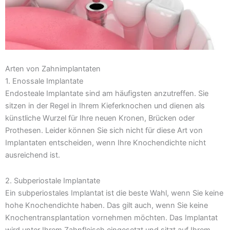
Arten von Zahnimplantaten
1. Enossale Implantate
Endosteale Implantate sind am häufigsten anzutreffen. Sie
sitzen in der Regel in Ihrem Kieferknochen und dienen als
künstliche Wurzel für Ihre neuen Kronen, Brücken oder
Prothesen. Leider können Sie sich nicht für diese Art von
Implantaten entscheiden, wenn Ihre Knochendichte nicht
ausreichend ist.
2. Subperiostale Implantate
Ein subperiostales Implantat ist die beste Wahl, wenn Sie keine
hohe Knochendichte haben. Das gilt auch, wenn Sie keine
Knochentransplantation vornehmen möchten. Das Implantat
wird unter Ihrem Zahnfleisch eingesetzt und sitzt auf Ihrem