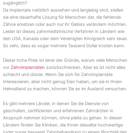
zugänglich?
Da Implantate natürlich aussehen und langlebig sind, stellen
sie eine dauerhafte Lösung für Menschen dar, die fehlende
Zähne ersetzen oder auch nur ihr Gebiss verändern möchten.
Leider ist dieses zahnmedizinische Verfahren in Ländern wie
den USA, Kanada oder dem Vereinigten Königreich sehr teuer.
So sehr, dass es sogar mehrere Tausend Dollar kosten kann.
Dieser hohe Preis ist einer der Gründe, warum viele Menschen
vor
Zahnimplantaten
zurückschrecken. Aber es ist nicht alles
schlecht und düster. Wenn Sie sich für Zahnimplantate
interessieren, aber nicht genug Elan haben, um sie in Ihrem
Heimatland zu machen, können Sie es im Ausland versuchen.
Es gibt mehrere Länder, in denen Sie die Dienste von
geschulten, zertifizierten und erfahrenen Zahnärzten in
Anspruch nehmen können, ohne pleite zu gehen. In diesen
Ländern finden Sie Kliniken, die Ihnen dieselbe hochwertige
(oder sogar bessere) Zahnbehandlung zu einem Bruchteil des