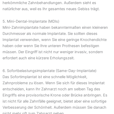
herkömmliche Zahnbehandlungen. Außerdem sieht es
natürlicher aus, weil es Ihr gesamtes neues Gebiss trägt.
5. Mini-Dental-Implantate (MDIs)
Mini-Zahnimplantate haben bekanntermaßen einen kleineren
Durchmesser als normale Implantate. Sie sollten dieses
Implantat verwenden, wenn Sie eine geringe Knochendichte
haben oder wenn Sie Ihre unteren Prothesen befestigen
müssen. Der Eingriff ist nicht nur weniger invasiv, sondern
erfordert auch eine kürzere Erholungszeit.
6. Sofortbelastungsimplantate (Same-Day-Implantate)
Das Sofortimplantat ist eine schnelle Möglichkeit,
Zahnprobleme zu lösen. Wenn Sie sich für dieses Implantat
entscheiden, kann Ihr Zahnarzt noch am selben Tag des
Eingriffs eine provisorische Krone oder Brücke anbringen. Es
ist nicht für alle Zahnfälle geeignet, bietet aber eine sofortige
Verbesserung der Schönheit. Außerdem müssen Sie danach
nicht mehr oft zum Zahnarzt gehen.