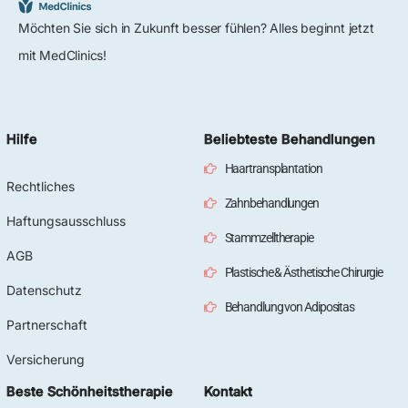
Möchten Sie sich in Zukunft besser fühlen? Alles beginnt jetzt
mit MedClinics!
Hilfe
Beliebteste Behandlungen
Haartransplantation
Rechtliches
Zahnbehandlungen
Haftungsausschluss
Stammzelltherapie
AGB
Plastische & Ästhetische Chirurgie
Datenschutz
Behandlung von Adipositas
Partnerschaft
Versicherung
Beste Schönheitstherapie
Kontakt