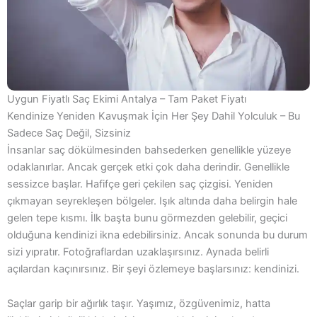
Uygun Fiyatlı Saç Ekimi Antalya – Tam Paket Fiyatı
Kendinize Yeniden Kavuşmak İçin Her Şey Dahil Yolculuk – Bu
Sadece Saç Değil, Sizsiniz
İnsanlar saç dökülmesinden bahsederken genellikle yüzeye
odaklanırlar. Ancak gerçek etki çok daha derindir. Genellikle
sessizce başlar. Hafifçe geri çekilen saç çizgisi. Yeniden
çıkmayan seyrekleşen bölgeler. Işık altında daha belirgin hale
gelen tepe kısmı. İlk başta bunu görmezden gelebilir, geçici
olduğuna kendinizi ikna edebilirsiniz. Ancak sonunda bu durum
sizi yıpratır. Fotoğraflardan uzaklaşırsınız. Aynada belirli
açılardan kaçınırsınız. Bir şeyi özlemeye başlarsınız: kendinizi.
Saçlar garip bir ağırlık taşır. Yaşımız, özgüvenimiz, hatta