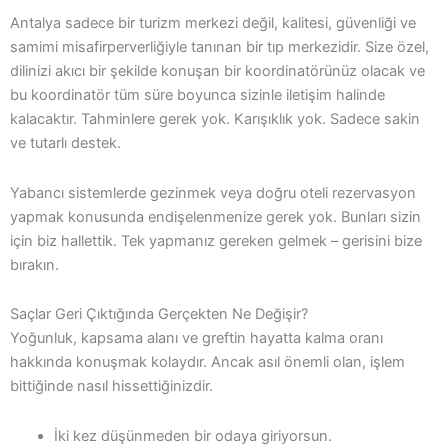
Antalya sadece bir turizm merkezi değil, kalitesi, güvenliği ve
samimi misafirperverliğiyle tanınan bir tıp merkezidir. Size özel,
dilinizi akıcı bir şekilde konuşan bir koordinatörünüz olacak ve
bu koordinatör tüm süre boyunca sizinle iletişim halinde
kalacaktır. Tahminlere gerek yok. Karışıklık yok. Sadece sakin
ve tutarlı destek.
Yabancı sistemlerde gezinmek veya doğru oteli rezervasyon
yapmak konusunda endişelenmenize gerek yok. Bunları sizin
için biz hallettik. Tek yapmanız gereken gelmek – gerisini bize
bırakın.
Saçlar Geri Çıktığında Gerçekten Ne Değişir?
Yoğunluk, kapsama alanı ve greftin hayatta kalma oranı
hakkında konuşmak kolaydır. Ancak asıl önemli olan, işlem
bittiğinde nasıl hissettiğinizdir.
İki kez düşünmeden bir odaya giriyorsun.