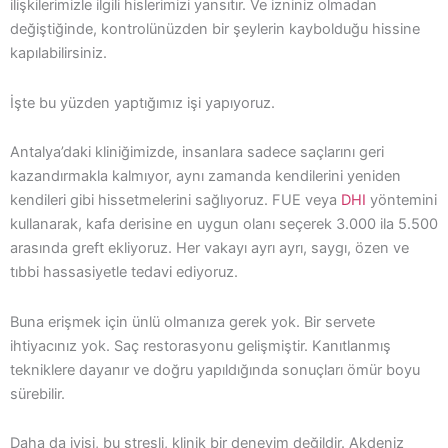
ilişkilerimizle ilgili hislerimizi yansıtır. Ve izniniz olmadan
değiştiğinde, kontrolünüzden bir şeylerin kaybolduğu hissine
kapılabilirsiniz.
İşte bu yüzden yaptığımız işi yapıyoruz.
Antalya’daki kliniğimizde, insanlara sadece saçlarını geri
kazandırmakla kalmıyor, aynı zamanda kendilerini yeniden
kendileri gibi hissetmelerini sağlıyoruz. FUE veya
DHI
yöntemini
kullanarak, kafa derisine en uygun olanı seçerek 3.000 ila 5.500
arasında greft ekliyoruz. Her vakayı ayrı ayrı, saygı, özen ve
tıbbi hassasiyetle tedavi ediyoruz.
Buna erişmek için ünlü olmanıza gerek yok. Bir servete
ihtiyacınız yok. Saç restorasyonu gelişmiştir. Kanıtlanmış
tekniklere dayanır ve doğru yapıldığında sonuçları ömür boyu
sürebilir.
Daha da iyisi, bu stresli, klinik bir deneyim değildir. Akdeniz