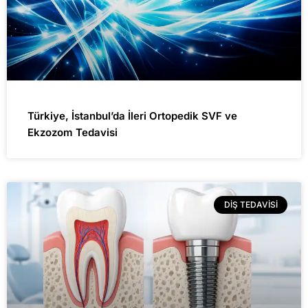
Türkiye, İstanbul’da İleri Ortopedik SVF ve
Ekzozom Tedavisi
DIŞ TEDAVISI