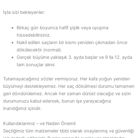
İşte sizi bekleyenler:
Birkaç gün boyunca hafif şişlik veya uyuşma
hissedebilirsiniz.
Nakil edilen saçların bir kısmı yeniden çıkmadan önce
dökülecektir (normal).
Gerçek büyüme yaklaşık 3. ayda başlar ve 9 ila 12. ayda
tam sonuçlar alınır.
Tutamayacağımız sözler vermiyoruz. Her kafa yoğun yeniden
büyümeyi destekleyemez. Her saç dökülmesi durumu tamamen
geri döndürülemez. Ancak her zaman dürüst olacağız ve sizin
durumunuzu kabul edersek, bunun işe yarayacağına
inandığımız içindir.
Kullandıklarımız – ve Neden Önemli
Seçtiğimiz tüm malzemeler tıbbi olarak onaylanmış ve güvenliği