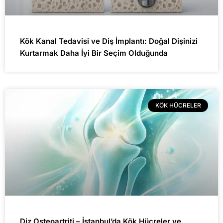
Kök Kanal Tedavisi ve Diş İmplantı: Doğal Dişinizi
Kurtarmak Daha İyi Bir Seçim Olduğunda
KÖK HÜCRELER
Diz Osteoartriti – İstanbul’da Kök Hücreler ve