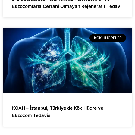
Ekzozomlarla Cerrahi Olmayan Rejeneratif Tedavi
KÖK HÜCRELER
KOAH – İstanbul, Türkiye’de Kök Hücre ve
Ekzozom Tedavisi