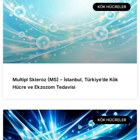
KÖK HÜCRELER
Multipl Skleroz (MS) – İstanbul, Türkiye’de Kök
Hücre ve Ekzozom Tedavisi
KÖK HÜCRELER