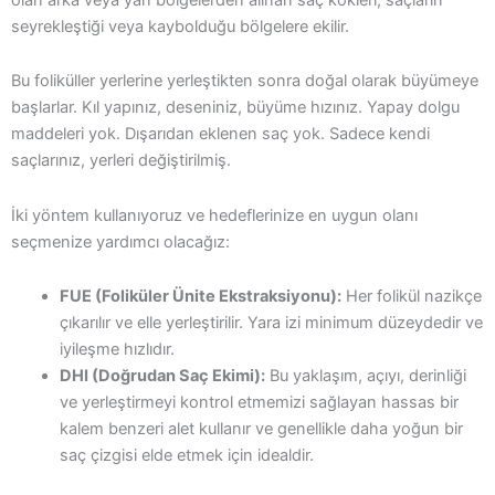
seyrekleştiği veya kaybolduğu bölgelere ekilir.
Bu foliküller yerlerine yerleştikten sonra doğal olarak büyümeye
başlarlar. Kıl yapınız, deseniniz, büyüme hızınız. Yapay dolgu
maddeleri yok. Dışarıdan eklenen saç yok. Sadece kendi
saçlarınız, yerleri değiştirilmiş.
İki yöntem kullanıyoruz ve hedeflerinize en uygun olanı
seçmenize yardımcı olacağız:
FUE (Foliküler Ünite Ekstraksiyonu):
Her folikül nazikçe
çıkarılır ve elle yerleştirilir. Yara izi minimum düzeydedir ve
iyileşme hızlıdır.
DHI (Doğrudan Saç Ekimi):
Bu yaklaşım, açıyı, derinliği
ve yerleştirmeyi kontrol etmemizi sağlayan hassas bir
kalem benzeri alet kullanır ve genellikle daha yoğun bir
saç çizgisi elde etmek için idealdir.