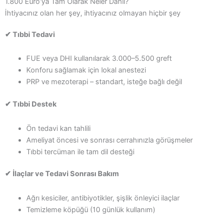
1.800 Euro’ya Tam Olarak Neler Dahil?
İhtiyacınız olan her şey, ihtiyacınız olmayan hiçbir şey
✔ Tıbbi Tedavi
FUE veya DHI kullanılarak 3.000–5.500 greft
Konforu sağlamak için lokal anestezi
PRP ve mezoterapi – standart, isteğe bağlı değil
✔ Tıbbi Destek
Ön tedavi kan tahlili
Ameliyat öncesi ve sonrası cerrahınızla görüşmeler
Tıbbi tercüman ile tam dil desteği
✔ İlaçlar ve Tedavi Sonrası Bakım
Ağrı kesiciler, antibiyotikler, şişlik önleyici ilaçlar
Temizleme köpüğü (10 günlük kullanım)