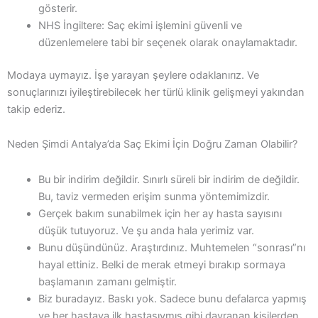
gösterir.
NHS İngiltere: Saç ekimi işlemini güvenli ve
düzenlemelere tabi bir seçenek olarak onaylamaktadır.
Modaya uymayız. İşe yarayan şeylere odaklanırız. Ve
sonuçlarınızı iyileştirebilecek her türlü klinik gelişmeyi yakından
takip ederiz.
Neden Şimdi Antalya’da Saç Ekimi İçin Doğru Zaman Olabilir?
Bu bir indirim değildir. Sınırlı süreli bir indirim de değildir.
Bu, taviz vermeden erişim sunma yöntemimizdir.
Gerçek bakım sunabilmek için her ay hasta sayısını
düşük tutuyoruz. Ve şu anda hala yerimiz var.
Bunu düşündünüz. Araştırdınız. Muhtemelen “sonrası”nı
hayal ettiniz. Belki de merak etmeyi bırakıp sormaya
başlamanın zamanı gelmiştir.
Biz buradayız. Baskı yok. Sadece bunu defalarca yapmış
ve her hastaya ilk hastasıymış gibi davranan kişilerden