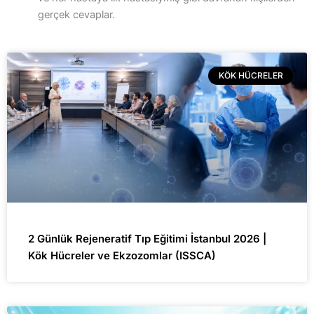
gerçek cevaplar.
KÖK HÜCRELER
2 Günlük Rejeneratif Tıp Eğitimi İstanbul 2026 |
Kök Hücreler ve Ekzozomlar (ISSCA)