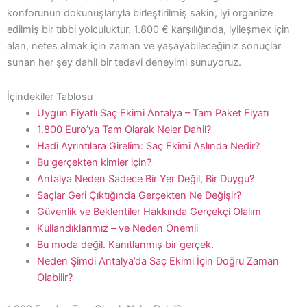
konforunun dokunuşlarıyla birleştirilmiş sakin, iyi organize
edilmiş bir tıbbi yolculuktur. 1.800 € karşılığında, iyileşmek için
alan, nefes almak için zaman ve yaşayabileceğiniz sonuçlar
sunan her şey dahil bir tedavi deneyimi sunuyoruz.
İçindekiler Tablosu
Uygun Fiyatlı Saç Ekimi Antalya – Tam Paket Fiyatı
1.800 Euro’ya Tam Olarak Neler Dahil?
Hadi Ayrıntılara Girelim: Saç Ekimi Aslında Nedir?
Bu gerçekten kimler için?
Antalya Neden Sadece Bir Yer Değil, Bir Duygu?
Saçlar Geri Çıktığında Gerçekten Ne Değişir?
Güvenlik ve Beklentiler Hakkında Gerçekçi Olalım
Kullandıklarımız – ve Neden Önemli
Bu moda değil. Kanıtlanmış bir gerçek.
Neden Şimdi Antalya’da Saç Ekimi İçin Doğru Zaman
Olabilir?