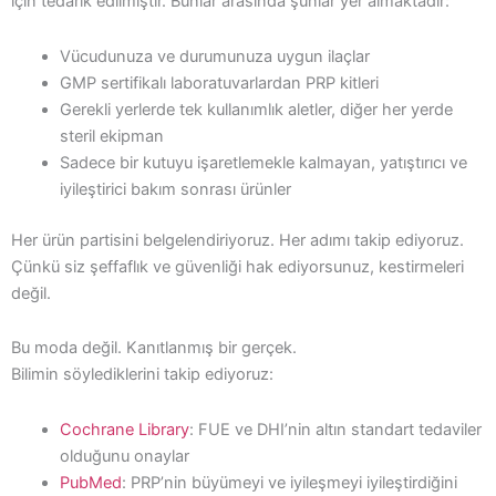
için tedarik edilmiştir. Bunlar arasında şunlar yer almaktadır:
Vücudunuza ve durumunuza uygun ilaçlar
GMP sertifikalı laboratuvarlardan PRP kitleri
Gerekli yerlerde tek kullanımlık aletler, diğer her yerde
steril ekipman
Sadece bir kutuyu işaretlemekle kalmayan, yatıştırıcı ve
iyileştirici bakım sonrası ürünler
Her ürün partisini belgelendiriyoruz. Her adımı takip ediyoruz.
Çünkü siz şeffaflık ve güvenliği hak ediyorsunuz, kestirmeleri
değil.
Bu moda değil. Kanıtlanmış bir gerçek.
Bilimin söylediklerini takip ediyoruz:
Cochrane Library
: FUE ve DHI’nin altın standart tedaviler
olduğunu onaylar
PubMed
: PRP’nin büyümeyi ve iyileşmeyi iyileştirdiğini