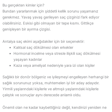
Bu gerçekten kimler için?
Bundan yararlanmak için şiddetli kellik sorunu yaşamanız
gerekmez. Yavaş yavaş gerileyen saç çizginizi fark ediyor
olabilirsiniz. Eskisi gibi olmayan bir tepe kısmı. Gittikçe
genişleyen bir ayırma çizgisi.
Antalya saç ekimi aşağıdakiler için bir seçenektir:
Kalıtsal saç dökülmesi olan erkekler
Hormonal incelme veya stresle ilişkili saç dökülmesi
yaşayan kadınlar
Kaza veya ameliyat nedeniyle yara izi olan kişiler
Sağlıklı bir donör bölgeniz ve iyileşmeyi engelleyen herhangi bir
sağlık sorununuz yoksa, muhtemelen iyi bir aday adayıdır.
Yirmili yaşlarındaki kişilerle ve altmışlı yaşlarındaki kişilerle
çalıştık ve sonuçlar aynı derecede anlamlı oldu.
Önemli olan ne kadar kaybettiğiniz değil, kendinizi yeniden ne