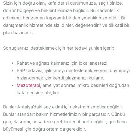
Sizin için doğru olan, kafa derisi durumunuza, saç tipinize,
donör bölgeye ve beklentilerinize bağlıdır. Bu nedenle ilk
adımımız her zaman kapsamlı bir danışmanlık hizmetidir. Bu
danışmanlık hizmetinde sizi dinler, değerlendirir ve dikkatli bir
plan hazırlarız.
Sonuçlarınızı desteklemek için her tedavi şunları içerir:
Rahat ve ağrısız kalmanız için lokal anestezi
PRP tedavisi, iyileşmeyi desteklemek ve yeni büyümeyi
hızlandırmak için kendi plazmanızı kullanır.
Mezoterapi
, ameliyat sonrası mikro besinleri doğrudan
kafa derisine ulaştırır.
Bunlar Antalya’daki saç ekimi için ekstra hizmetler değildir.
Bunlar standart bakım hizmetlerimizin bir parçasıdır. Çünkü
gerçek sonuçlar sadece greftlerden ibaret değildir; greftlerin
büyümesi için doğru ortam da gereklidir.