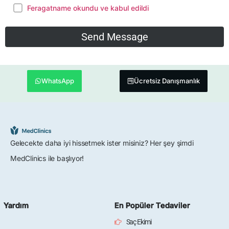
Feragatname okundu ve kabul edildi
WhatsApp
Ücretsiz Danışmanlık
Gelecekte daha iyi hissetmek ister misiniz? Her şey şimdi
MedClinics ile başlıyor!
Yardım
En Popüler Tedaviler
Saç Ekimi