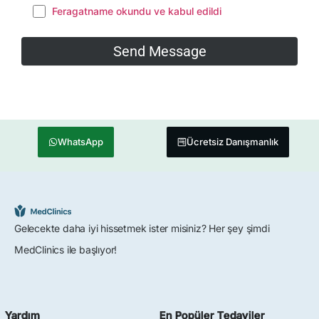
Feragatname okundu ve kabul edildi
WhatsApp
Ücretsiz Danışmanlık
Gelecekte daha iyi hissetmek ister misiniz? Her şey şimdi
MedClinics ile başlıyor!
Yardım
En Popüler Tedaviler