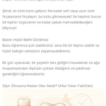
Şimdi, en kötü kısmı geliyor; Ne kadar sert veya uzun süre
fırçalarsanız fırçalayın, bu koku gitmeyecek! Ve hepimiz bunun
bir kişinin özgüvenini ne kadar çabuk mahvedebileceğini
biliyoruz!
Bazen Hiçbir Belirti Görülmez
Bunu öğrenince şok olabilirsiniz: ama ölü bir dişiniz olabilir ve
hiçbir belirgin semptom yaşamayabilirsiniz.
Bir gün uyanacak, bir şeylerin ters gittiğini hissedecek ve ağız
muayenesinden dişinizin çoktan öldüğünü ve çekilmesi
gerektiğini öğreneceksiniz.
Dişin Ölmesine Neden Olan Nedir? (Altta Yatan Faktörler)