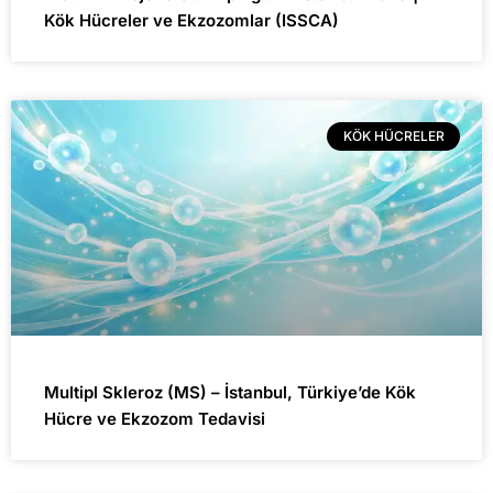
Kök Hücreler ve Ekzozomlar (ISSCA)
KÖK HÜCRELER
Multipl Skleroz (MS) – İstanbul, Türkiye’de Kök
Hücre ve Ekzozom Tedavisi