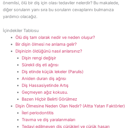
önemlisi, ölü bir diş için olası tedaviler nelerdir? Bu makalede,
diğer soruların yanı sıra bu soruların cevaplarını bulmanıza
yardımcı olacağız.
İçindekiler Tablosu
Ölü diş tam olarak nedir ve neden oluşur?
Bir dişin ölmesi ne anlama gelir?
Dişinizin öldüğünü nasıl anlarsınız?
Dişin rengi değişir
Sürekli diş eti ağrısı
Diş etinde küçük lekeler (Parulis)
Aniden duran diş ağrısı
Diş Hassasiyetinde Artış
Geçmeyen ağız kokusu.
Bazen Hiçbir Belirti Görülmez
Dişin Ölmesine Neden Olan Nedir? (Altta Yatan Faktörler)
İleri periodontitis
Travma ve diş yaralanmaları
Tedavi edilmeyen diş çürükleri ve çürük hasarı