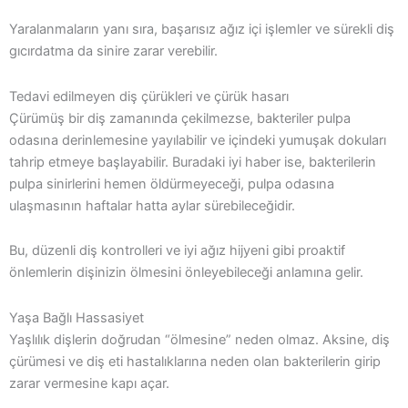
Yaralanmaların yanı sıra, başarısız ağız içi işlemler ve sürekli diş
gıcırdatma da sinire zarar verebilir.
Tedavi edilmeyen diş çürükleri ve çürük hasarı
Çürümüş bir diş zamanında çekilmezse, bakteriler pulpa
odasına derinlemesine yayılabilir ve içindeki yumuşak dokuları
tahrip etmeye başlayabilir. Buradaki iyi haber ise, bakterilerin
pulpa sinirlerini hemen öldürmeyeceği, pulpa odasına
ulaşmasının haftalar hatta aylar sürebileceğidir.
Bu, düzenli diş kontrolleri ve iyi ağız hijyeni gibi proaktif
önlemlerin dişinizin ölmesini önleyebileceği anlamına gelir.
Yaşa Bağlı Hassasiyet
Yaşlılık dişlerin doğrudan “ölmesine” neden olmaz. Aksine, diş
çürümesi ve diş eti hastalıklarına neden olan bakterilerin girip
zarar vermesine kapı açar.