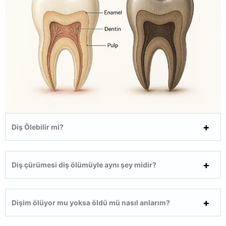
Diş Ölebilir mi?
Diş çürümesi diş ölümüyle aynı şey midir?
Dişim ölüyor mu yoksa öldü mü nasıl anlarım?