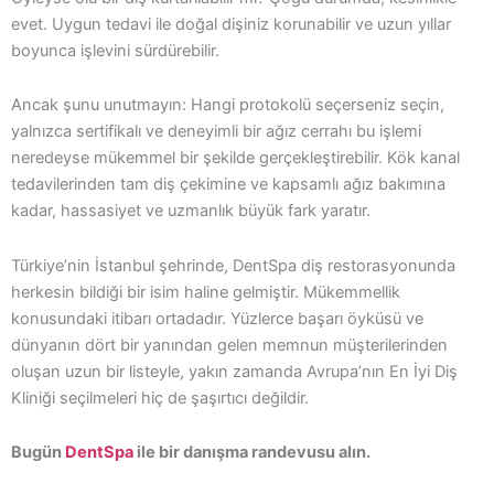
evet. Uygun tedavi ile doğal dişiniz korunabilir ve uzun yıllar
boyunca işlevini sürdürebilir.
Ancak şunu unutmayın: Hangi protokolü seçerseniz seçin,
yalnızca sertifikalı ve deneyimli bir ağız cerrahı bu işlemi
neredeyse mükemmel bir şekilde gerçekleştirebilir. Kök kanal
tedavilerinden tam diş çekimine ve kapsamlı ağız bakımına
kadar, hassasiyet ve uzmanlık büyük fark yaratır.
Türkiye’nin İstanbul şehrinde, DentSpa diş restorasyonunda
herkesin bildiği bir isim haline gelmiştir. Mükemmellik
konusundaki itibarı ortadadır. Yüzlerce başarı öyküsü ve
dünyanın dört bir yanından gelen memnun müşterilerinden
oluşan uzun bir listeyle, yakın zamanda Avrupa’nın En İyi Diş
Kliniği seçilmeleri hiç de şaşırtıcı değildir.
Bugün
DentSpa
ile bir danışma randevusu alın.