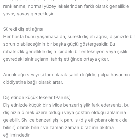
renklenme, normal yüzey lekelerinden farklı olarak genellikle
yavaş yavaş gerçekleşir.
Sürekli diş eti ağrısı
Her hasta bunu yaşamasa da, sürekli diş eti ağrısı, dişinizde bir
sorun olabileceğinin bir başka güçlü göstergesidir. Bu
rahatsızlık genellikle dişin içindeki bir enfeksiyon veya şişlik
çevredeki sinir uçlarını tahriş ettiğinde ortaya çıkar.
Ancak ağrı seviyesi tam olarak sabit değildir; pulpa hasarının
ciddiyetine bağlı olarak artar.
Diş etinde küçük lekeler (Parulis)
Diş etinizde küçük bir sivilce benzeri şişlik fark ederseniz, bu
dişinizin ölmek üzere olduğu veya çoktan öldüğü anlamına
gelebilir. Sivilce benzeri şişlik parulis (diş eti çıbanı olarak da
bilinir) olarak bilinir ve zaman zaman biraz irin akıtma
eğilimindedir.