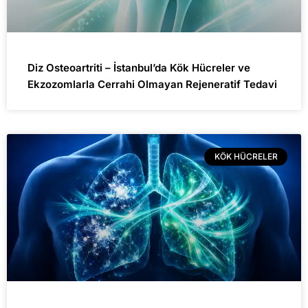
Diz Osteoartriti – İstanbul’da Kök Hücreler ve
Ekzozomlarla Cerrahi Olmayan Rejeneratif Tedavi
KÖK HÜCRELER