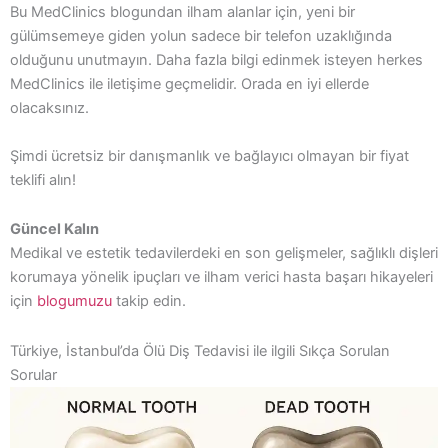
Bu MedClinics blogundan ilham alanlar için, yeni bir
gülümsemeye giden yolun sadece bir telefon uzaklığında
olduğunu unutmayın. Daha fazla bilgi edinmek isteyen herkes
MedClinics ile iletişime geçmelidir
. Orada en iyi ellerde
olacaksınız.
Şimdi ücretsiz bir danışmanlık ve bağlayıcı olmayan bir fiyat
teklifi alın!
Güncel Kalın
Medikal ve estetik tedavilerdeki en son gelişmeler, sağlıklı dişleri
korumaya yönelik ipuçları ve ilham verici hasta başarı hikayeleri
için
blogumuzu
takip edin.
Türkiye, İstanbul’da Ölü Diş Tedavisi ile ilgili Sıkça Sorulan
Sorular