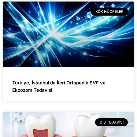
KÖK HÜCRELER
Türkiye, İstanbul’da İleri Ortopedik SVF ve
Ekzozom Tedavisi
DIŞ TEDAVISI