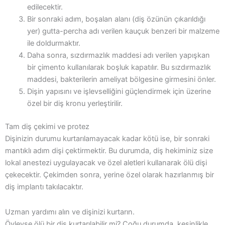
edilecektir.
Bir sonraki adım, boşalan alanı (diş özünün çıkarıldığı
yer) gutta-percha adı verilen kauçuk benzeri bir malzeme
ile doldurmaktır.
Daha sonra, sızdırmazlık maddesi adı verilen yapışkan
bir çimento kullanılarak boşluk kapatılır. Bu sızdırmazlık
maddesi, bakterilerin ameliyat bölgesine girmesini önler.
Dişin yapısını ve işlevselliğini güçlendirmek için üzerine
özel bir diş kronu yerleştirilir.
Tam diş çekimi ve protez
Dişinizin durumu kurtarılamayacak kadar kötü ise, bir sonraki
mantıklı adım dişi çektirmektir. Bu durumda, diş hekiminiz size
lokal anestezi uygulayacak ve özel aletleri kullanarak ölü dişi
çekecektir. Çekimden sonra, yerine özel olarak hazırlanmış bir
diş implantı takılacaktır.
Uzman yardımı alın ve dişinizi kurtarın.
Öyleyse ölü bir diş kurtarılabilir mi? Çoğu durumda, kesinlikle