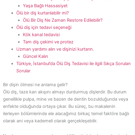
Yaşa Bağlı Hassasiyet
Ölü bir diş kurtarılabilir mi?
Ölü Bir Diş Ne Zaman Restore Edilebilir?
Ölü diş için tedavi seçeneği
Kök kanal tedavisi
Tam diş çekimi ve protez
Uzman yardımı alın ve dişinizi kurtarın.
Güncel Kalın
Türkiye, İstanbul’da Ölü Diş Tedavisi ile ilgili Sıkça Sorulan
Sorular
Bir dişin ölmesi ne anlama gelir?
Ölü diş, taze kan akışını almayı durdurmuş dişlerdir. Bu durum
genellikle pulpa, mine ve bazen de dentin bozulduğunda veya
enfekte olduğunda ortaya çıkar. Bu süreç, bu makalenin
ilerleyen bölümlerinde ele alacağımız birkaç temel faktöre bağlı
olarak ani veya kademeli olarak gerçekleşebilir.