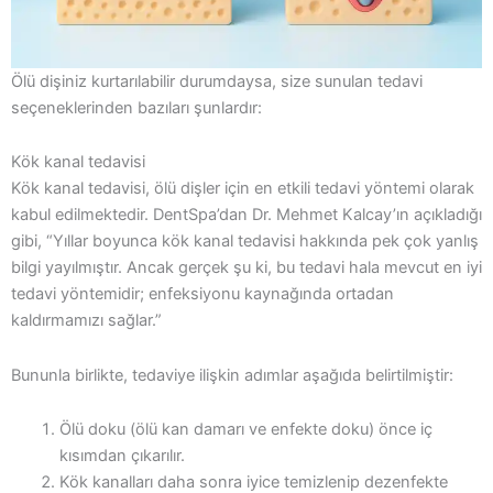
Ölü dişiniz kurtarılabilir durumdaysa, size sunulan tedavi
seçeneklerinden bazıları şunlardır:
Kök kanal tedavisi
Kök kanal tedavisi, ölü dişler için en etkili tedavi yöntemi olarak
kabul edilmektedir. DentSpa’dan Dr. Mehmet Kalcay’ın açıkladığı
gibi, “Yıllar boyunca kök kanal tedavisi hakkında pek çok yanlış
bilgi yayılmıştır. Ancak gerçek şu ki, bu tedavi hala mevcut en iyi
tedavi yöntemidir; enfeksiyonu kaynağında ortadan
kaldırmamızı sağlar.”
Bununla birlikte, tedaviye ilişkin adımlar aşağıda belirtilmiştir:
Ölü doku (ölü kan damarı ve enfekte doku) önce iç
kısımdan çıkarılır.
Kök kanalları daha sonra iyice temizlenip dezenfekte