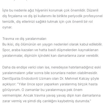
İşte bu nedenle ağız hijyenini korumak çok önemlidir. Düzenli
diş fırçalama ve diş ipi kullanımı ile birlikte periyodik profesyonel
temizlik, diş etlerinizi sağlıklı tutmak için çok önemli bir rol
oynar.
Travma ve diş yaralanmaları
Bu ikisi, diş ölümünün en yaygın nedenleri olarak kabul edilebilir.
Spor, araba kazaları ve hatta basit düşmelerden kaynaklanan
yaralanmalar, dişinizin içindeki kan damarlarına zarar verebilir.
Daha da endişe verici olan ise, neredeyse hatırlamadığınız eski
yaralanmaların yıllar sonra bile sorunlara neden olabilmesidir.
DentSpa’da Endodonti Uzmanı olan Dr. Mehmet Kalcay şöyle
açıklıyor: “Yıllar önce spor yaparken yaralanmış birçok hasta
görüyorum. O zamanlar bu yaralanmaya pek önem
vermemişler. Ancak travma yavaş yavaş dişin kan damarlarına
zarar vermiş ve şimdi diş canlılığını kaybetmiş durumda.”