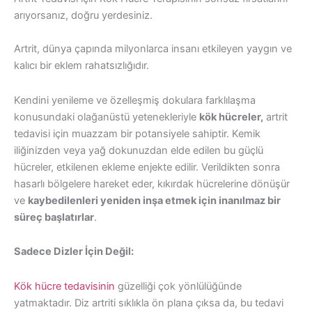
arıyorsanız, doğru yerdesiniz.
Artrit, dünya çapında milyonlarca insanı etkileyen yaygın ve
kalıcı bir eklem rahatsızlığıdır.
Kendini yenileme ve özelleşmiş dokulara farklılaşma
konusundaki olağanüstü yetenekleriyle
kök hücreler,
artrit
tedavisi için muazzam bir potansiyele sahiptir. Kemik
iliğinizden veya yağ dokunuzdan elde edilen bu güçlü
hücreler, etkilenen ekleme enjekte edilir. Verildikten sonra
hasarlı bölgelere hareket eder, kıkırdak hücrelerine dönüşür
ve
kaybedilenleri yeniden inşa etmek için inanılmaz bir
süreç başlatırlar
.
Sadece Dizler İçin Değil:
Kök hücre tedavisinin
güzelliği çok yönlülüğünde
yatmaktadır. Diz artriti sıklıkla ön plana çıksa da, bu tedavi