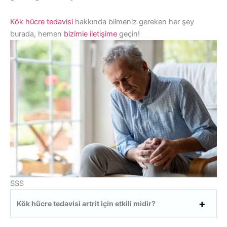
Kök hücre tedavisi
hakkında bilmeniz gereken her şey
burada, hemen
bizimle iletişime
geçin!
SSS
Kök hücre tedavisi artrit için etkili midir?