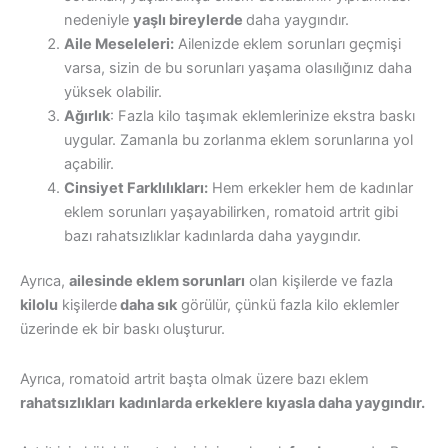
nedeniyle
yaşlı bireylerde
daha yaygındır.
Aile Meseleleri:
Ailenizde eklem sorunları geçmişi
varsa, sizin de bu sorunları yaşama olasılığınız daha
yüksek olabilir.
Ağırlık
: Fazla kilo taşımak eklemlerinize ekstra baskı
uygular. Zamanla bu zorlanma eklem sorunlarına yol
açabilir.
Cinsiyet Farklılıkları:
Hem erkekler hem de kadınlar
eklem sorunları yaşayabilirken, romatoid artrit gibi
bazı rahatsızlıklar kadınlarda daha yaygındır.
Ayrıca,
ailesinde eklem sorunları
olan kişilerde ve fazla
kilolu
kişilerde
daha sık
görülür, çünkü fazla kilo eklemler
üzerinde ek bir baskı oluşturur.
Ayrıca, romatoid artrit başta olmak üzere bazı eklem
rahatsızlıkları
kadınlarda erkeklere kıyasla daha yaygındır.