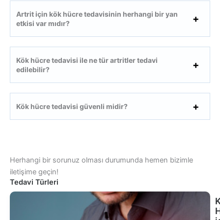
Artrit için kök hücre tedavisinin herhangi bir yan
etkisi var mıdır?
Kök hücre tedavisi ile ne tür artritler tedavi
edilebilir?
Kök hücre tedavisi güvenli midir?
Herhangi bir sorunuz olması durumunda hemen bizimle
iletişime geçin!
Tedavi Türleri
K
H