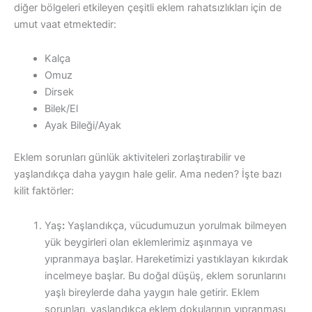
diğer bölgeleri etkileyen çeşitli eklem rahatsızlıkları için de
umut vaat etmektedir:
Kalça
Omuz
Dirsek
Bilek/El
Ayak Bileği/Ayak
Eklem sorunları günlük aktiviteleri zorlaştırabilir ve
yaşlandıkça daha yaygın hale gelir. Ama neden? İşte bazı
kilit faktörler:
Yaş
:
Yaşlandıkça, vücudumuzun yorulmak bilmeyen
yük beygirleri olan eklemlerimiz aşınmaya ve
yıpranmaya başlar. Hareketimizi yastıklayan kıkırdak
incelmeye başlar. Bu doğal düşüş, eklem sorunlarını
yaşlı bireylerde daha yaygın hale getirir. Eklem
sorunları, yaşlandıkça eklem dokularının yıpranması